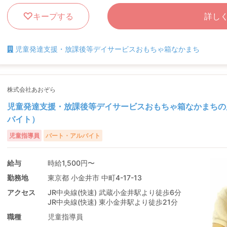
キープする
詳し
児童発達支援・放課後等デイサービスおもちゃ箱なかまち
株式会社あおぞら
児童発達支援・放課後等デイサービスおもちゃ箱なかまちの
バイト）
児童指導員
パート・アルバイト
給与
時給1,500円〜
勤務地
東京都 小金井市 中町4-17-13
アクセス
JR中央線(快速) 武蔵小金井駅より徒歩6分
JR中央線(快速) 東小金井駅より徒歩21分
職種
児童指導員