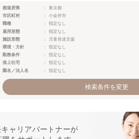
都道府県
東京都
市区町村
小金井市
職種
指定なし
雇用形態
指定なし
施設形態
児童発達支援
環境・方針
指定なし
勤務条件
指定なし
借上社宅
指定なし
園名／法人名
指定なし
検索条件を変更
任キャリアパートナーが