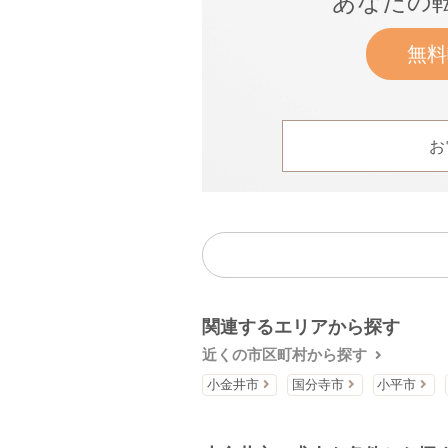
あなたの
無料
お
関連するエリアから探す
近くの市区町村から探す
小金井市
国分寺市
小平市