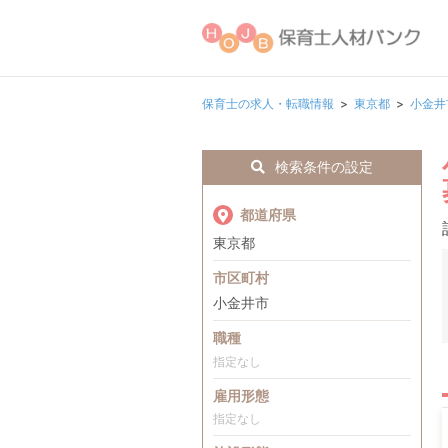
保育士の求人・転職情報
東京都
小金井
検索条件の設定
都道府県
東京都
市区町村
小金井市
職種
指定なし
雇用形態
指定なし