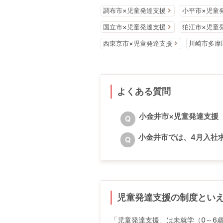
調布市×児童発達支援
小平市×児童
国立市×児童発達支援
狛江市×児童
西東京市×児童発達支援
川崎市多摩
よくある質問
小金井市×児童発達支援
Q
小金井市では、4月入社
Q
児童発達支援の制度とい
「児童発達支援」は未就学（0～6