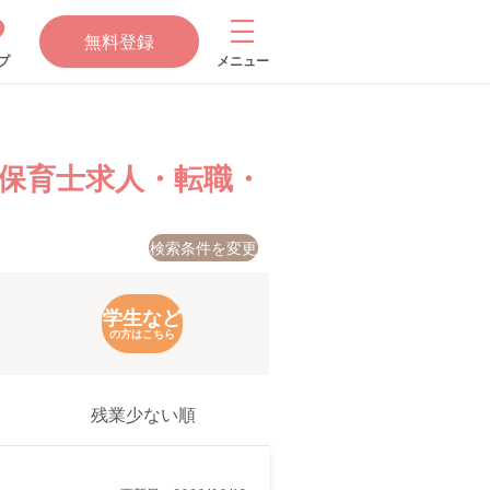
無料登録
プ
メニュー
保育士求人・転職・
検索条件を変更
学生など
の方はこちら
残業少ない順