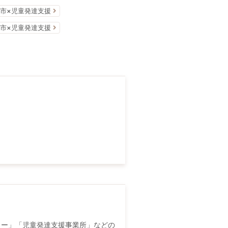
市×児童発達支援
市×児童発達支援
ター」「児童発達支援事業所」などの