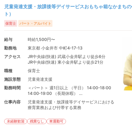
児童発達支援・放課後等デイサービスおもちゃ箱なかまちの
ト）
保育士
パート・アルバイト
給与
時給1,500円〜
勤務地
東京都 小金井市 中町4-17-13
アクセス
JR中央線(快速) 武蔵小金井駅より徒歩6分
JR中央線(快速) 東小金井駅より徒歩21分
職種
保育士
施設形態
児童発達支援
勤務時間
＜パート＞ 週1日以上 （平日） 14:00-18:00
14:00-19:00 （長期休暇） ...
仕事内容
児童発達支援・放課後等デイサービスにおける
療育業務および付帯する業務
未経験歓迎
残業なし
車通勤可