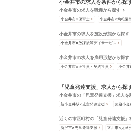
小金井市の求人を条件から探
小金井市の求人を職種から探す
小金井市×保育士
小金井市×幼稚園
小金井市の求人を施設形態から探す
小金井市×放課後等デイサービス
小金井市の求人を雇用形態から探す
小金井市×正社員・契約社員
小金井
「児童発達支援」求人から探
小金井市の「児童発達支援」求人を
新小金井駅×児童発達支援
武蔵小金
近くの市区町村の「児童発達支援」
所沢市×児童発達支援
立川市×児童