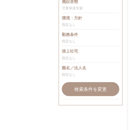
施設形態
児童発達支援
環境・方針
指定なし
勤務条件
指定なし
借上社宅
指定なし
園名／法人名
指定なし
検索条件を変更