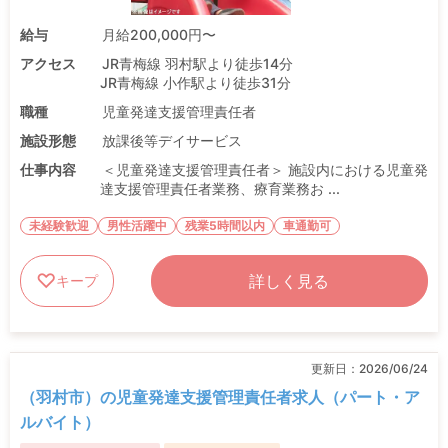
給与
月給200,000円〜
アクセス
JR青梅線 羽村駅より徒歩14分
JR青梅線 小作駅より徒歩31分
職種
児童発達支援管理責任者
施設形態
放課後等デイサービス
仕事内容
＜児童発達支援管理責任者＞ 施設内における児童発
達支援管理責任者業務、療育業務お ...
未経験歓迎
男性活躍中
残業5時間以内
車通勤可
詳しく見る
キープ
更新日：
2026/06/24
（羽村市）の児童発達支援管理責任者求人（パート・ア
ルバイト）