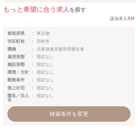
もっと希望に合う求人
を探す
4
該当求人
件
都道府県
東京都
市区町村
羽村市
職種
児童発達支援管理責任者
雇用形態
指定なし
施設形態
指定なし
環境・方針
指定なし
勤務条件
指定なし
借上社宅
指定なし
園名／法人
指定なし
名
検索条件を変更