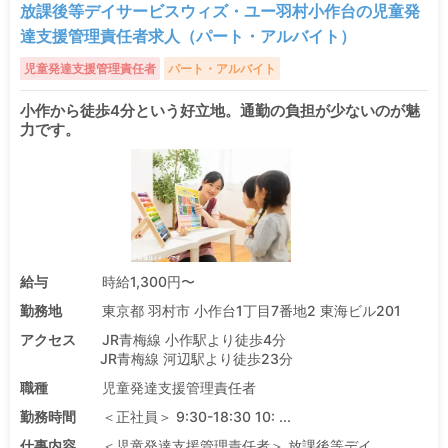
放課後等デイサービスウィズ・ユー羽村小作台の児童発
達支援管理責任者求人（パート・アルバイト）
児童発達支援管理責任者
パート・アルバイト
小作から徒歩4分という好立地。通勤の負担が少ないのが魅
力です。
給与
時給1,300円〜
勤務地
東京都 羽村市 小作台1丁目7番地2 東海ビル201
アクセス
JR青梅線 小作駅より徒歩4分
JR青梅線 河辺駅より徒歩23分
職種
児童発達支援管理責任者
勤務時間
＜正社員＞ 9:30-18:30 10: ...
仕事内容
＜児童発達支援管理責任者＞ 放課後等デイ ...