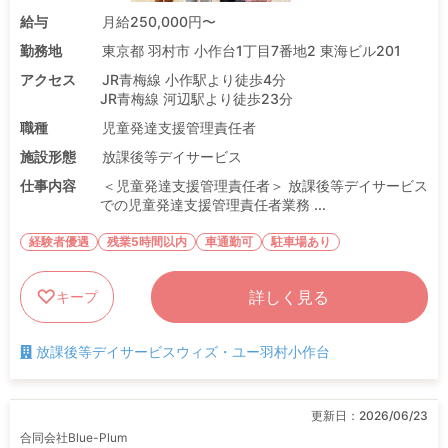
給与
月給250,000円〜
勤務地
東京都 羽村市 小作台1丁目7番地2 東海ビル201
アクセス
JR青梅線 小作駅より徒歩4分
JR青梅線 河辺駅より徒歩23分
職種
児童発達支援管理責任者
施設形態
放課後等デイサービス
仕事内容
＜児童発達支援管理責任者＞ 放課後等デイサービス
での児童発達支援管理責任者業務 ...
経験者優遇
残業5時間以内
車通勤可
駐車場あり
詳しく見る
キープ
放課後等デイサービスウィズ・ユー羽村小作台
更新日：
2026/06/23
合同会社Blue-Plum