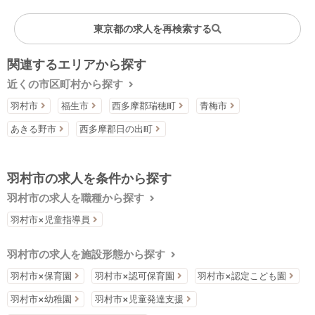
東京都の求人を再検索する
関連するエリアから探す
近くの市区町村から探す
羽村市
福生市
西多摩郡瑞穂町
青梅市
あきる野市
西多摩郡日の出町
羽村市の求人を条件から探す
羽村市の求人を職種から探す
羽村市×児童指導員
羽村市の求人を施設形態から探す
羽村市×保育園
羽村市×認可保育園
羽村市×認定こども園
羽村市×幼稚園
羽村市×児童発達支援