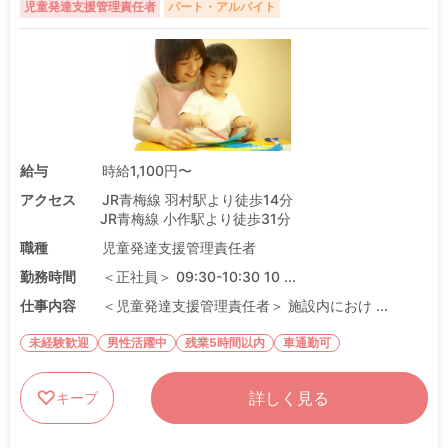
児童発達支援管理責任者
パート・アルバイト
給与
時給1,100円〜
アクセス
JR青梅線 羽村駅より徒歩14分
JR青梅線 小作駅より徒歩31分
職種
児童発達支援管理責任者
勤務時間
＜正社員＞ 09:30-10:30 10 ...
仕事内容
＜児童発達支援管理責任者＞ 施設内におけ ...
未経験歓迎
男性活躍中
残業5時間以内
車通勤可
詳しく見る
キープ