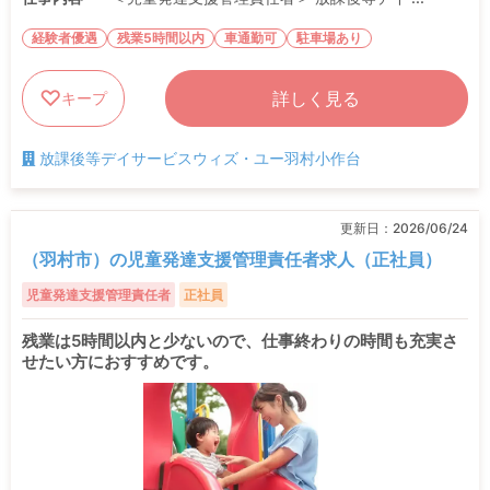
経験者優遇
残業5時間以内
車通勤可
駐車場あり
詳しく見る
キープ
放課後等デイサービスウィズ・ユー羽村小作台
更新日：
2026/06/24
（羽村市）の児童発達支援管理責任者求人（正社員）
児童発達支援管理責任者
正社員
残業は5時間以内と少ないので、仕事終わりの時間も充実さ
せたい方におすすめです。