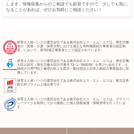
します。情報収集からのご相談でも歓迎ですので、少しでも気に
なることがあれば、ぜひお気軽にご相談ください！
保育士人材バンクの運営会社である株式会社エス・エム・エスは、厚生労働
省の「医療・介護・保育分野における適正な有料職業紹介事業者の認定制
度」において、第1回適正事業者として認定されています。
保育士人材バンクの運営会社である株式会社エス・エム・エスは、厚生労働
大臣の認可（厚生労働大臣許可番号 13-ユ-190019）を受けた会社です。人
材紹介の専門性と倫理の向上を図る一般社団法人日本人材紹介事業協会に所
属しています。
保育士人材バンクの運営会社である株式会社エス・エム・エスは、東京証券
取引所プライム上場企業です。
保育士人材バンクの運営会社である株式会社エス・エム・エスは、プライバ
シーマークを取得しており徹底した個人情報保護・情報管理を行っていま
す。