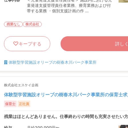
童発達支援管理責任者業務、療育業務および付
帯する業務 ・個別支援計画の作 ...
残業なし
株式会社
キープする
詳し
体験型学習施設オリーブの樹春木川パーク事業所
株式会社エスケイ企画
体験型学習施設オリーブの樹春木川パーク事業所の保育士求
保育士
正社員
残業はほとんどありません。仕事終わりの時間も充実させたい
給与
月給200,000円〜