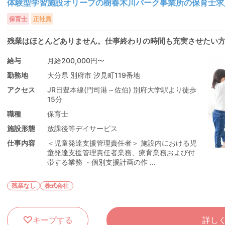
体験型学習施設オリーブの樹春木川パーク事業所の保育士求
保育士
正社員
残業はほとんどありません。仕事終わりの時間も充実させたい
給与
月給200,000円〜
勤務地
大分県 別府市 汐見町119番地
アクセス
JR日豊本線(門司港～佐伯) 別府大学駅より徒歩
15分
職種
保育士
施設形態
放課後等デイサービス
仕事内容
＜児童発達支援管理責任者＞ 施設内における児
童発達支援管理責任者業務、療育業務および付
帯する業務 ・個別支援計画の作 ...
残業なし
株式会社
キープする
詳し