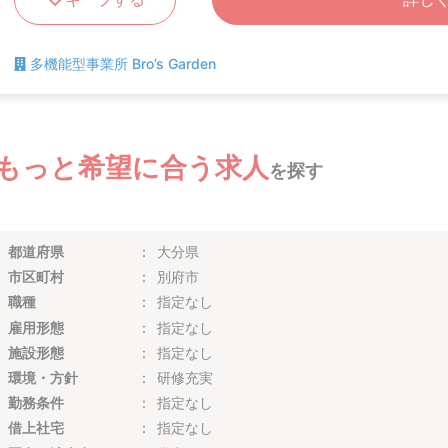
多機能型事業所 Bro’s Garden
もっと希望に合う求人
を探す
都道府県
大分県
市区町村
別府市
職種
指定なし
雇用形態
指定なし
施設形態
指定なし
環境・方針
研修充実
勤務条件
指定なし
借上社宅
指定なし