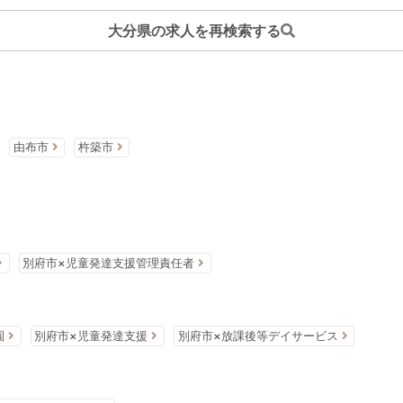
大分県の求人を再検索する
由布市
杵築市
別府市×児童発達支援管理責任者
園
別府市×児童発達支援
別府市×放課後等デイサービス