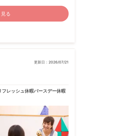
く見る
更新日：
2026/07/21
リフレッシュ休暇バースデー休暇