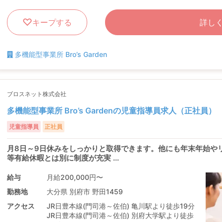
キープする
詳し
多機能型事業所 Bro’s Garden
ブロスネット株式会社
多機能型事業所 Bro’s Gardenの児童指導員求人（正社員）
児童指導員
正社員
月8日～9日休みをしっかりと取得できます。他にも年末年始や
等有給休暇とは別に制度が充実 ...
給与
月給200,000円〜
勤務地
大分県 別府市 野田1459
アクセス
JR日豊本線(門司港～佐伯) 亀川駅より徒歩19分
JR日豊本線(門司港～佐伯) 別府大学駅より徒歩