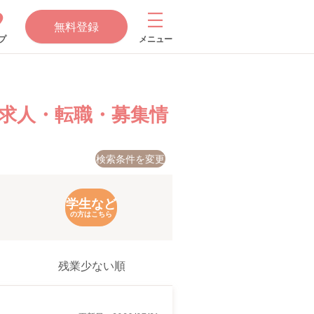
無料登録
プ
メニュー
求人・転職・募集情
検索条件を変更
学生など
の方はこちら
残業少ない順