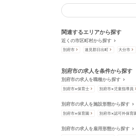
関連するエリアから探す
近くの市区町村から探す
別府市
速見郡日出町
大分市
別府市の求人を条件から探す
別府市の求人を職種から探す
別府市×保育士
別府市×児童指導員
別府市の求人を施設形態から探す
別府市×保育園
別府市×認可外保育
別府市の求人を雇用形態から探す