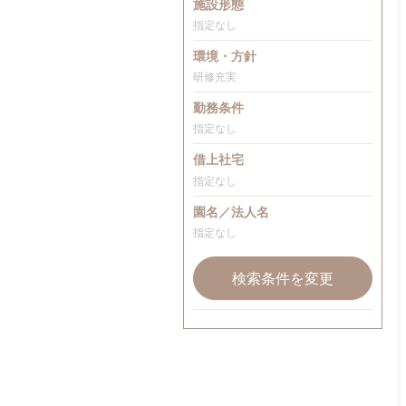
施設形態
指定なし
環境・方針
研修充実
勤務条件
指定なし
借上社宅
指定なし
園名／法人名
指定なし
検索条件を変更