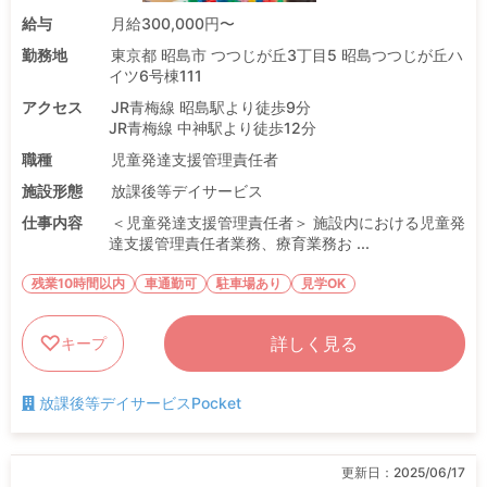
給与
月給300,000円〜
勤務地
東京都 昭島市 つつじが丘3丁目5 昭島つつじが丘ハ
イツ6号棟111
アクセス
JR青梅線 昭島駅より徒歩9分
JR青梅線 中神駅より徒歩12分
職種
児童発達支援管理責任者
施設形態
放課後等デイサービス
仕事内容
＜児童発達支援管理責任者＞ 施設内における児童発
達支援管理責任者業務、療育業務お ...
残業10時間以内
車通勤可
駐車場あり
見学OK
詳しく見る
キープ
放課後等デイサービスPocket
更新日：
2025/06/17