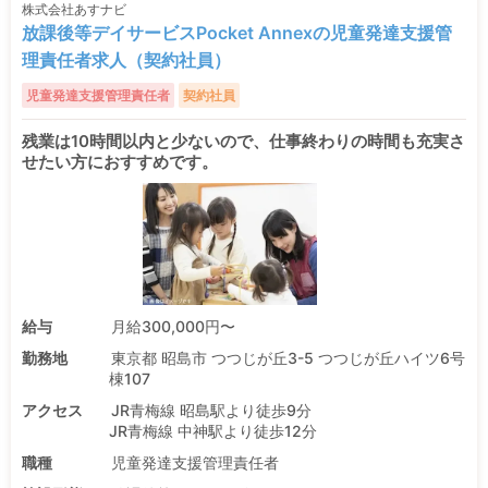
株式会社あすナビ
放課後等デイサービスPocket Annexの児童発達支援管
理責任者求人（契約社員）
児童発達支援管理責任者
契約社員
残業は10時間以内と少ないので、仕事終わりの時間も充実さ
せたい方におすすめです。
給与
月給300,000円〜
勤務地
東京都 昭島市 つつじが丘3-5 つつじが丘ハイツ6号
棟107
アクセス
JR青梅線 昭島駅より徒歩9分
JR青梅線 中神駅より徒歩12分
職種
児童発達支援管理責任者