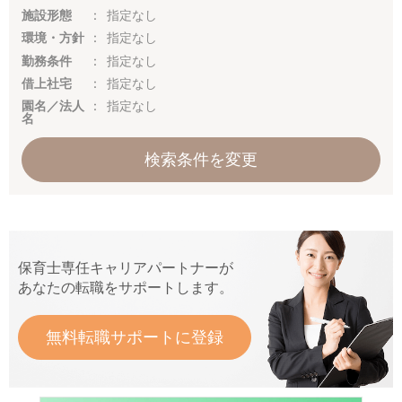
施設形態
指定なし
環境・方針
指定なし
勤務条件
指定なし
借上社宅
指定なし
園名／法人
指定なし
名
検索条件を変更
保育士専任キャリアパートナーが
あなたの転職をサポートします。
無料転職サポートに登録