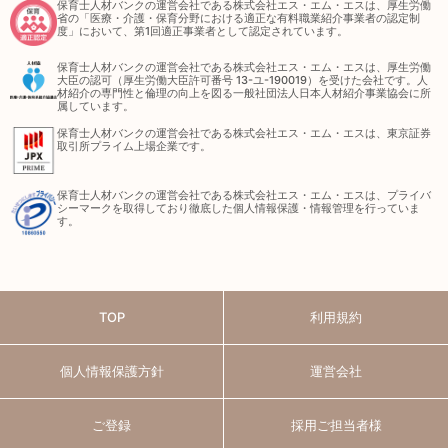
保育士人材バンクの運営会社である株式会社エス・エム・エスは、厚生労働
省の「医療・介護・保育分野における適正な有料職業紹介事業者の認定制
度」において、第1回適正事業者として認定されています。
保育士人材バンクの運営会社である株式会社エス・エム・エスは、厚生労働
大臣の認可（厚生労働大臣許可番号 13-ユ-190019）を受けた会社です。人
材紹介の専門性と倫理の向上を図る一般社団法人日本人材紹介事業協会に所
属しています。
保育士人材バンクの運営会社である株式会社エス・エム・エスは、東京証券
取引所プライム上場企業です。
保育士人材バンクの運営会社である株式会社エス・エム・エスは、プライバ
シーマークを取得しており徹底した個人情報保護・情報管理を行っていま
す。
TOP
利用規約
個人情報保護方針
運営会社
ご登録
採用ご担当者様