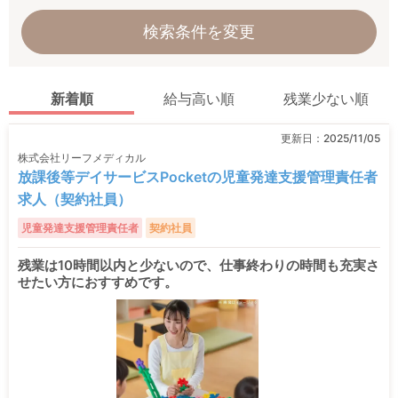
検索条件を変更
新着順
給与高い順
残業少ない順
更新日：
2025/11/05
株式会社リーフメディカル
放課後等デイサービスPocketの児童発達支援管理責任者
求人（契約社員）
児童発達支援管理責任者
契約社員
残業は10時間以内と少ないので、仕事終わりの時間も充実さ
せたい方におすすめです。