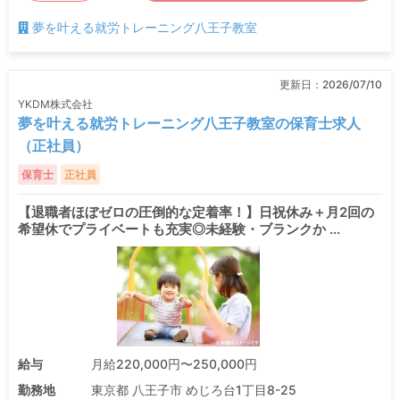
夢を叶える就労トレーニング八王子教室
更新日：
2026/07/10
YKDM株式会社
夢を叶える就労トレーニング八王子教室の保育士求人
（正社員）
保育士
正社員
【退職者ほぼゼロの圧倒的な定着率！】日祝休み＋月2回の
希望休でプライベートも充実◎未経験・ブランクか ...
給与
月給220,000円〜250,000円
勤務地
東京都 八王子市 めじろ台1丁目8-25