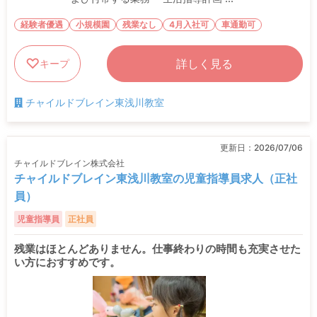
経験者優遇
小規模園
残業なし
4月入社可
車通勤可
詳しく見る
キープ
チャイルドブレイン東浅川教室
更新日：
2026/07/06
チャイルドブレイン株式会社
チャイルドブレイン東浅川教室の児童指導員求人（正社
員）
児童指導員
正社員
残業はほとんどありません。仕事終わりの時間も充実させた
い方におすすめです。