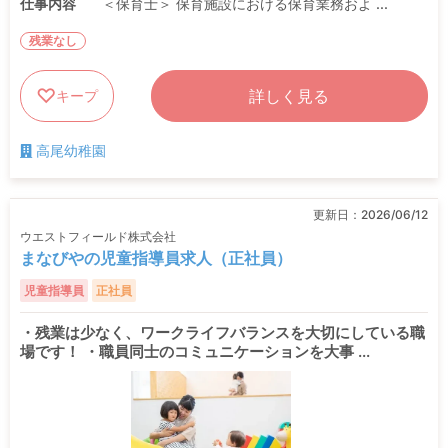
仕事内容
＜保育士＞ 保育施設における保育業務およ ...
残業なし
詳しく見る
キープ
高尾幼稚園
更新日：
2026/06/12
ウエストフィールド株式会社
まなびやの児童指導員求人（正社員）
児童指導員
正社員
・残業は少なく、ワークライフバランスを大切にしている職
場です！ ・職員同士のコミュニケーションを大事 ...