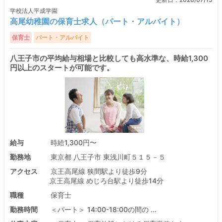
学校法人平成学園
高尾幼稚園の保育士求人（パート・アルバイト）
保育士
パート・アルバイト
八王子市の平均給与相場と比較しても高水準な、時給1,300
円以上のスタートが可能です。
給与
時給1,300円〜
勤務地
東京都 八王子市 東浅川町５１５－５
アクセス
京王高尾線 狭間駅より徒歩9分
京王高尾線 めじろ台駅より徒歩14分
職種
保育士
勤務時間
＜パート＞ 14:00-18:00の間の ...