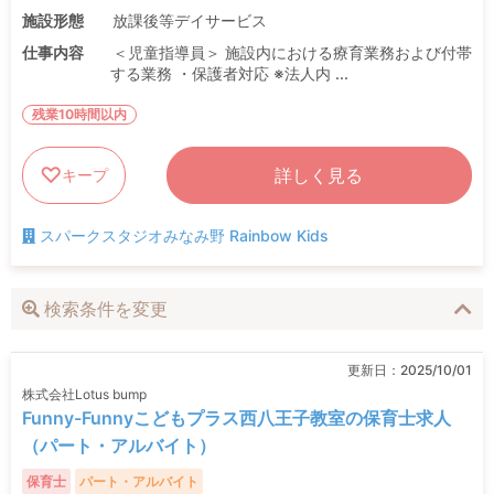
施設形態
放課後等デイサービス
仕事内容
＜児童指導員＞ 施設内における療育業務および付帯
する業務 ・保護者対応 ※法人内 ...
残業10時間以内
詳しく見る
キープ
スパークスタジオみなみ野 Rainbow Kids
検索条件を変更
更新日：
2025/10/01
株式会社Lotus bump
Funny-Funnyこどもプラス西八王子教室の保育士求人
（パート・アルバイト）
保育士
パート・アルバイト