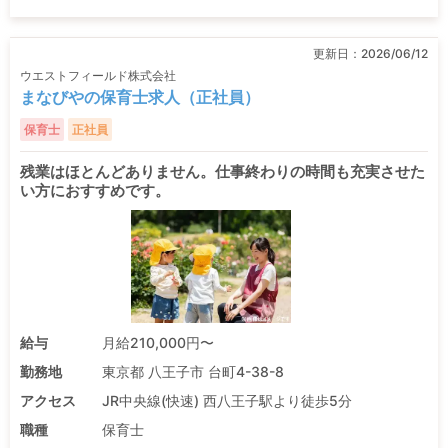
更新日：
2026/06/12
ウエストフィールド株式会社
まなびやの保育士求人（正社員）
保育士
正社員
残業はほとんどありません。仕事終わりの時間も充実させた
い方におすすめです。
給与
月給210,000円〜
勤務地
東京都 八王子市 台町4-38-8
アクセス
JR中央線(快速) 西八王子駅より徒歩5分
職種
保育士