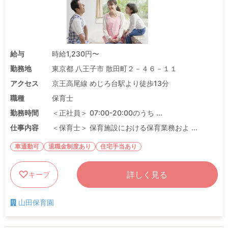
給与
時給1,230円〜
勤務地
東京都 八王子市 散田町２－４６－１１
アクセス
京王高尾線 めじろ台駅より徒歩13分
職種
保育士
勤務時間
＜正社員＞ 07:00-20:00のうち ...
仕事内容
＜保育士＞ 保育施設における保育業務およ ...
車通勤可
退職金制度あり
住宅手当あり
詳しく見る
キープ
山田保育園