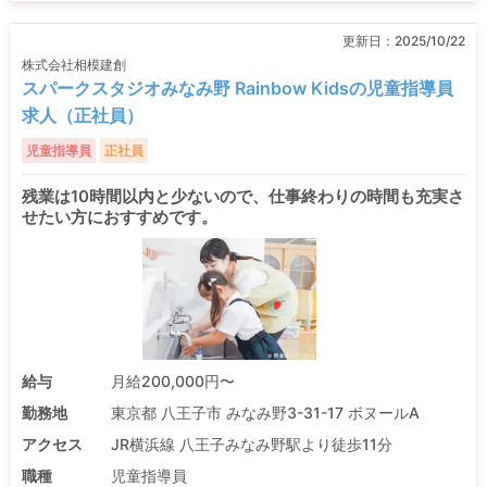
更新日：
2025/10/22
株式会社相模建創
スパークスタジオみなみ野 Rainbow Kidsの児童指導員
求人（正社員）
児童指導員
正社員
残業は10時間以内と少ないので、仕事終わりの時間も充実さ
せたい方におすすめです。
給与
月給200,000円〜
勤務地
東京都 八王子市 みなみ野3-31-17 ボヌールA
アクセス
JR横浜線 八王子みなみ野駅より徒歩11分
職種
児童指導員