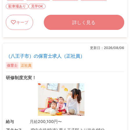
駐車場あり
見学OK
詳しく見る
キープ
更新日：
2026/08/06
（八王子市）の保育士求人（正社員）
保育士
正社員
研修制度充実！
給与
月給200,100円〜
アクセス
JR中央線(快速) 西八王子駅より徒歩46分