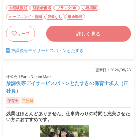
未経験歓迎
経験者優遇
ブランクOK
小規模園
オープニング・新園
残業なし
車通勤可
詳しく見る
キープ
放課後等デイサービスバトンとたすき
更新日：
2026/05/28
株式会社Earth Dream Mark
放課後等デイサービスバトンとたすきの保育士求人（正
社員）
保育士
正社員
残業はほとんどありません。仕事終わりの時間も充実させた
い方におすすめです。