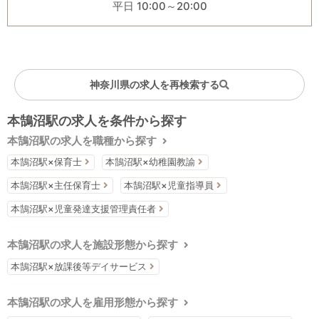
平日 10:00～20:00
神奈川県の求人を再検索する
本鵠沼駅の求人を条件から探す
本鵠沼駅の求人を職種から探す
本鵠沼駅×保育士
本鵠沼駅×幼稚園教諭
本鵠沼駅×主任保育士
本鵠沼駅×児童指導員
本鵠沼駅×児童発達支援管理責任者
本鵠沼駅の求人を施設形態から探す
本鵠沼駅×放課後等デイサービス
本鵠沼駅の求人を雇用形態から探す