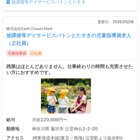
放課後等デイサービスバトンとたすき
更新日：
2026/05/28
株式会社Earth Dream Mark
放課後等デイサービスバトンとたすきの児童指導員求人
（正社員）
児童指導員
正社員
残業はほとんどありません。仕事終わりの時間も充実させた
い方におすすめです。
給与
月給220,000円〜
勤務地
神奈川県 藤沢市 辻堂神台2-2-20
アクセス
JR東海道本線(東京～熱海) 辻堂駅より徒歩9分