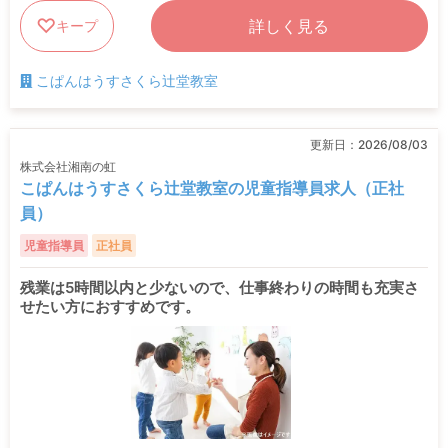
詳しく見る
キープ
こぱんはうすさくら辻堂教室
更新日：
2026/08/03
株式会社湘南の虹
こぱんはうすさくら辻堂教室の児童指導員求人（正社
員）
児童指導員
正社員
残業は5時間以内と少ないので、仕事終わりの時間も充実さ
せたい方におすすめです。