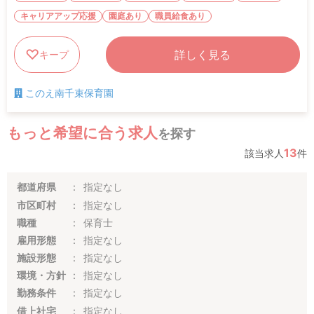
キャリアアップ応援
園庭あり
職員給食あり
詳しく見る
キープ
このえ南千束保育園
もっと希望に合う求人
を探す
13
該当求人
件
都道府県
指定なし
市区町村
指定なし
職種
保育士
雇用形態
指定なし
施設形態
指定なし
環境・方針
指定なし
勤務条件
指定なし
借上社宅
指定なし