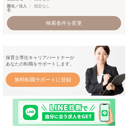
園名／法人
指定なし
名
検索条件を変更
保育士専任キャリアパートナーが
あなたの転職をサポートします。
無料転職サポートに登録