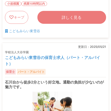
小規模園
残業10時間以内
詳しく見る
キープ
こどもみらい東雪谷
更新日：
2025/05/21
学校法人大谷学園
こどもみらい東雪谷の保育士求人（パート・アルバイ
ト）
保育士
パート・アルバイト
石川台から徒歩2分という好立地。通勤の負担が少ないのが
魅力です。