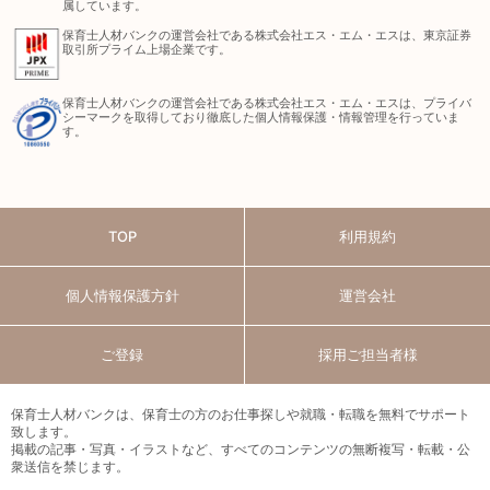
属しています。
保育士人材バンクの運営会社である株式会社エス・エム・エスは、東京証券
取引所プライム上場企業です。
保育士人材バンクの運営会社である株式会社エス・エム・エスは、プライバ
シーマークを取得しており徹底した個人情報保護・情報管理を行っていま
す。
TOP
利用規約
個人情報保護方針
運営会社
ご登録
採用ご担当者様
保育士人材バンクは、保育士の方のお仕事探しや就職・転職を無料でサポート
致します。
掲載の記事・写真・イラストなど、すべてのコンテンツの無断複写・転載・公
衆送信を禁じます。