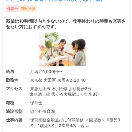
保育士
契約社員
残業は10時間以内と少ないので、仕事終わりの時間も充実さ
せたい方におすすめです。
給与
月給211,000円〜
勤務地
東京都 大田区 東雪谷2-20-10
アクセス
東急池上線 石川台駅より徒歩2分
東急池上線 雪が谷大塚駅より徒歩8分
職種
保育士
施設形態
認可外保育園
仕事内容
保育業務全般並びに付帯業務 ＜園児数＞ 0歳児9
名、1歳児7名、2歳児4名 合 ...