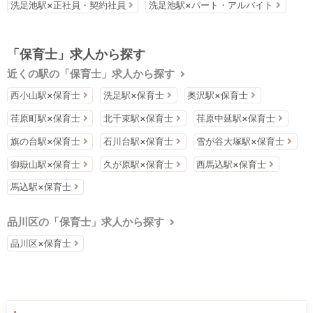
洗足池駅×正社員・契約社員
洗足池駅×パート・アルバイト
「保育士」求人から探す
近くの駅の「保育士」求人から探す
西小山駅×保育士
洗足駅×保育士
奥沢駅×保育士
荏原町駅×保育士
北千束駅×保育士
荏原中延駅×保育士
旗の台駅×保育士
石川台駅×保育士
雪が谷大塚駅×保育士
御嶽山駅×保育士
久が原駅×保育士
西馬込駅×保育士
馬込駅×保育士
品川区の「保育士」求人から探す
品川区×保育士