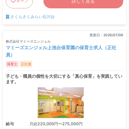
詳しく見る
キープ
さくらさくみらい石川台
更新日：
2026/07/06
株式会社マミーズエンジェル
マミーズエンジェル上池台保育園の保育士求人（正社
員）
保育士
正社員
子ども・職員の個性を大切にする「真心保育」を実践してい
ます。
給与
月給220,000円〜275,000円