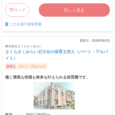
詳しく見る
キープ
このえ南千束保育園
更新日：
2026/08/03
株式会社さくらさくみらい
さくらさくみらい石川台の保育士求人（パート・アルバ
イト）
保育士
パート・アルバイト
働く環境も待遇も将来も叶えられる保育園です。
給与
時給1,260円〜