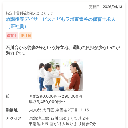
更新日：
2026/04/13
特定非営利活動法人こどもラボ
放課後等デイサービスこどもラボ東雪谷の保育士求人
（正社員）
保育士
正社員
石川台から徒歩2分という好立地。通勤の負担が少ないのが
魅力です。
給与
月給290,000円〜290,000円
年収3,480,000円〜
勤務地
東京都 大田区 東雪谷2丁目12-15
アクセス
東急池上線 石川台駅より徒歩2分
東急池上線 雪が谷大塚駅より徒歩7分