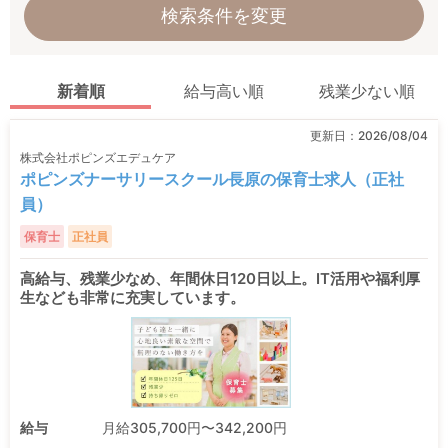
検索条件を変更
新着順
給与高い順
残業少ない順
更新日：
2026/08/04
株式会社ポピンズエデュケア
ポピンズナーサリースクール長原の保育士求人（正社
員）
保育士
正社員
高給与、残業少なめ、年間休日120日以上。IT活用や福利厚
生なども非常に充実しています。
給与
月給305,700円〜342,200円