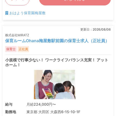
おはよう保育園梅屋敷
更新日：
2026/08/06
株式会社MIRATZ
保育ルームOhana梅屋敷駅前園の保育士求人（正社員）
保育士
正社員
小規模で行事少ない！ ワークライフバランス充実！ アット
ホーム！
給与
月給224,000円〜
勤務地
東京都 大田区 大森西6-15-10-1F