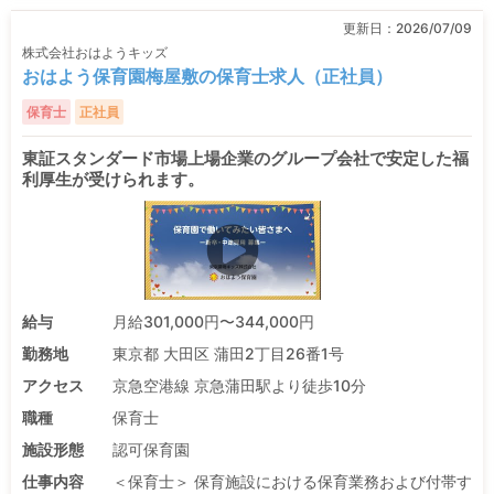
更新日：
2026/07/09
株式会社おはようキッズ
おはよう保育園梅屋敷の保育士求人（正社員）
保育士
正社員
東証スタンダード市場上場企業のグループ会社で安定した福
利厚生が受けられます。
給与
月給301,000円〜344,000円
勤務地
東京都 大田区 蒲田2丁目26番1号
アクセス
京急空港線 京急蒲田駅より徒歩10分
職種
保育士
施設形態
認可保育園
仕事内容
＜保育士＞ 保育施設における保育業務および付帯す