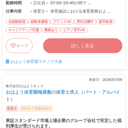
勤務時間
＜正社員＞ 07:00-20:45の間で ...
仕事内容
＜保育士＞ 保育施設における保育業務およ ...
未経験歓迎
経験者優遇
ブランクOK
男性活躍中
新卒歓迎
キャリアアップ応援
園庭あり
ピアノ苦手OK
詳しく見る
キープ
おはよう保育園マチノマ大森
更新日：
2026/07/09
株式会社おはようキッズ
おはよう保育園梅屋敷の保育士求人（パート・アルバイ
ト）
保育士
パート・アルバイト
東証スタンダード市場上場企業のグループ会社で安定した福
利厚生が受けられます。