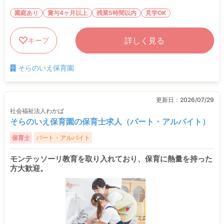
園庭あり
賞与4ヶ月以上
残業5時間以内
見学OK
詳しく見る
キープ
そらのいえ保育園
更新日：
2026/07/29
社会福祉法人わかば
そらのいえ保育園の保育士求人（パート・アルバイト）
保育士
パート・アルバイト
モンテッソーリ教育を取り入れており、保育に熱量を持った
方大歓迎。