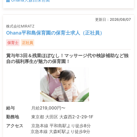
更新日：
2026/08/07
株式会社MIRATZ
Ohana平和島保育園の保育士求人（正社員）
保育士
正社員
賞与年3回＆残業ほぼなし！マッサージ代や検診補助など独
自の福利厚生が魅力の保育園！
給与
月給219,000円〜
勤務地
東京都 大田区 大森西2-2-29-1F
アクセス
京急本線 平和島駅より徒歩8分
京急本線 大森町駅より徒歩9分