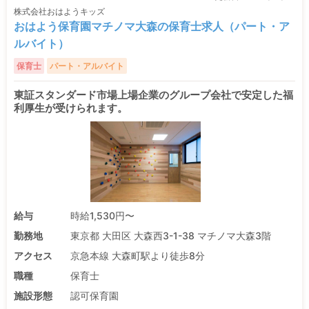
株式会社おはようキッズ
おはよう保育園マチノマ大森の保育士求人（パート・ア
ルバイト）
保育士
パート・アルバイト
東証スタンダード市場上場企業のグループ会社で安定した福
利厚生が受けられます。
給与
時給1,530円〜
勤務地
東京都 大田区 大森西3-1-38 マチノマ大森3階
アクセス
京急本線 大森町駅より徒歩8分
職種
保育士
施設形態
認可保育園