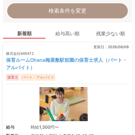
検索条件を変更
新着順
給与高い順
残業少ない順
更新日：
2026/08/06
株式会社MIRATZ
保育ルームOhana梅屋敷駅前園の保育士求人（パート・
アルバイト）
保育士
パート・アルバイト
給与
時給1,300円〜