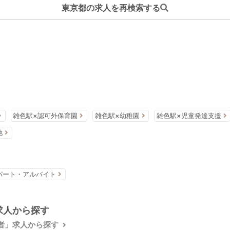
東京都の求人を再検索する
雑色駅×認可外保育園
雑色駅×幼稚園
雑色駅×児童発達支援
他
パート・アルバイト
求人から探す
者」求人から探す