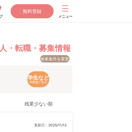
無料登録
プ
メニュー
人・転職・募集情報
検索条件を変更
学生など
の方はこちら
残業少ない順
更新日：
2025/11/12