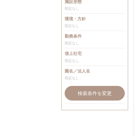
施設形態
指定なし
環境・方針
指定なし
勤務条件
指定なし
借上社宅
指定なし
園名／法人名
指定なし
検索条件を変更