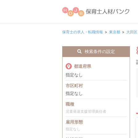
保育士の求人・転職情報
東京都
大田区
検索条件の設定
都道府県
指定なし
市区町村
指定なし
職種
児童発達支援管理責任者
雇用形態
指定なし