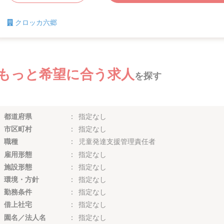
クロッカ六郷
もっと希望に合う求人
を探す
都道府県
指定なし
市区町村
指定なし
職種
児童発達支援管理責任者
雇用形態
指定なし
施設形態
指定なし
環境・方針
指定なし
勤務条件
指定なし
借上社宅
指定なし
園名／法人名
指定なし