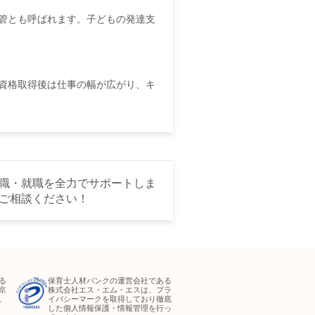
管とも呼ばれます。子どもの発達支
資格取得後は仕事の幅が広がり、キ
職・就職を全力でサポートしま
ご相談ください！
る
保育士人材バンクの運営会社である
京
株式会社エス・エム・エスは、プラ
。
イバシーマークを取得しており徹底
した個人情報保護・情報管理を行っ