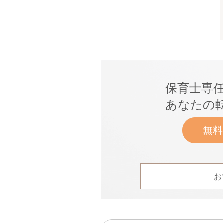
保育士専
あなたの
無料
お