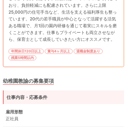
おり、負担軽減にも配慮されています。さらに上限
25,000円の住宅手当など、生活を支える福利厚生も整っ
ています。20代の若手職員が中心となって活躍する活気
ある職場で、月1回の園内研修を通じて着実にスキルを磨
くことができます。仕事もプライベートも両立させなが
ら、保育士として成長していきたい方にオススメです。
年間休日120日以上
賞与4ヶ月以上
退職金制度あり
残業5時間以内
幼稚園教諭の募集要項
仕事内容・応募条件
雇用形態
正社員