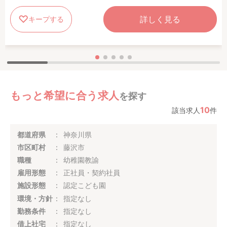
詳しく見る
キープする
もっと希望に合う求人
を探す
10
該当求人
件
都道府県
神奈川県
市区町村
藤沢市
職種
幼稚園教諭
雇用形態
正社員・契約社員
施設形態
認定こども園
環境・方針
指定なし
勤務条件
指定なし
借上社宅
指定なし