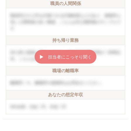
職員の人間関係
職員同士や上司を評価できる評価制度などがあり、復職率も
高い人間関係の良い職場。こちらは非公開情報のサンプルで
す
持ち帰り業務
持ち帰り残業は禁止しており、月の平均残業時間が〇時間以
▶︎ 担当者にこっそり聞く
内。こちらは非公開情報のサンプルです
職場の離職率
離職率〇％。離職率や復職率はお問合せください。
あなたの想定年収
5年未満：月給〇円、年収〇円