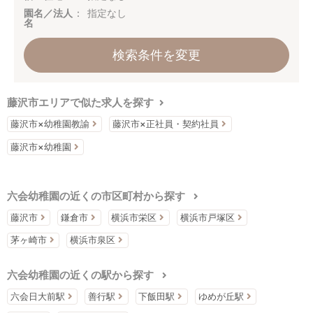
園名／法人
指定なし
名
検索条件を変更
藤沢市エリアで似た求人を探す
藤沢市×幼稚園教諭
藤沢市×正社員・契約社員
藤沢市×幼稚園
六会幼稚園の近くの市区町村から探す
藤沢市
鎌倉市
横浜市栄区
横浜市戸塚区
茅ヶ崎市
横浜市泉区
六会幼稚園の近くの駅から探す
六会日大前駅
善行駅
下飯田駅
ゆめが丘駅