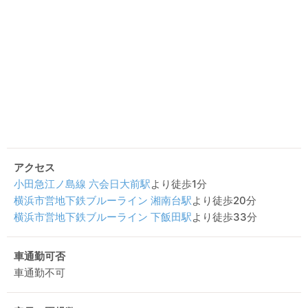
アクセス
小田急江ノ島線
六会日大前駅
より徒歩1分
横浜市営地下鉄ブルーライン
湘南台駅
より徒歩20分
横浜市営地下鉄ブルーライン
下飯田駅
より徒歩33分
車通勤可否
車通勤不可