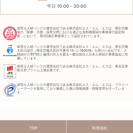
平日 10:00～20:00
保育士人材バンクの運営会社である株式会社エス・エム・エスは、厚生労働
省の「医療・介護・保育分野における適正な有料職業紹介事業者の認定制
度」において、第1回適正事業者として認定されています。
保育士人材バンクの運営会社である株式会社エス・エム・エスは、厚生労働
大臣の認可（厚生労働大臣許可番号 13-ユ-190019）を受けた会社です。人
材紹介の専門性と倫理の向上を図る一般社団法人日本人材紹介事業協会に所
属しています。
保育士人材バンクの運営会社である株式会社エス・エム・エスは、東京証券
取引所プライム上場企業です。
保育士人材バンクの運営会社である株式会社エス・エム・エスは、プライバ
シーマークを取得しており徹底した個人情報保護・情報管理を行っていま
す。
TOP
利用規約