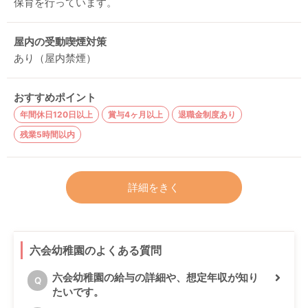
保育を行っています。
屋内の受動喫煙対策
あり（屋内禁煙）
おすすめポイント
年間休日120日以上
賞与4ヶ月以上
退職金制度あり
残業5時間以内
詳細をきく
六会幼稚園のよくある質問
六会幼稚園の給与の詳細や、想定年収が知り
Q
たいです。