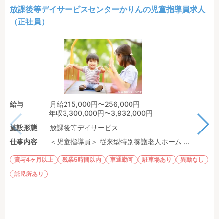
放課後等デイサービスセンターかりんの児童指導員求人
（正社員）
給与
月給215,000円〜256,000円
年収3,300,000円〜3,932,000円
施設形態
放課後等デイサービス
仕事内容
＜児童指導員＞ 従来型特別養護老人ホーム ...
賞与4ヶ月以上
残業5時間以内
車通勤可
駐車場あり
異動なし
託児所あり