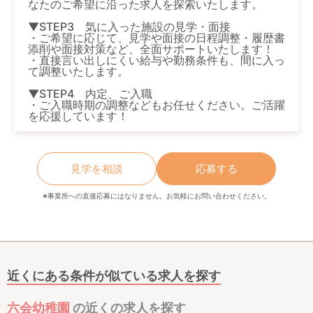
なたのご希望に沿った求人を探索いたします。
▼STEP3 気に入った施設の見学・面接
・ご希望に応じて、見学や面接の日程調整・履歴書
添削や面接対策など、全面サポートいたします！
・直接言い出しにくい給与や勤務条件も、間に入っ
て調整いたします。
▼STEP4 内定、ご入職
・ご入職時期の調整などもお任せください。ご活躍
を応援しています！
見学を相談
応募する
※事業所への直接応募にはなりません。お気軽にお問い合わせください。
近くにある条件が似ている求人を探す
六会幼稚園
の近くの求人を探す