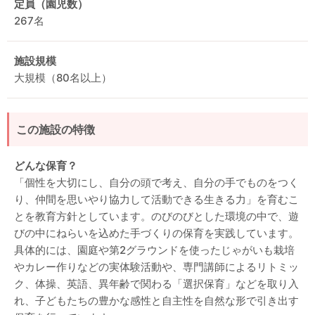
定員（園児数）
267名
施設規模
大規模（80名以上）
この施設の特徴
どんな保育？
「個性を大切にし、自分の頭で考え、自分の手でものをつく
り、仲間を思いやり協力して活動できる生きる力」を育むこ
とを教育方針としています。のびのびとした環境の中で、遊
びの中にねらいを込めた手づくりの保育を実践しています。
具体的には、園庭や第2グラウンドを使ったじゃがいも栽培
やカレー作りなどの実体験活動や、専門講師によるリトミッ
ク、体操、英語、異年齢で関わる「選択保育」などを取り入
れ、子どもたちの豊かな感性と自主性を自然な形で引き出す