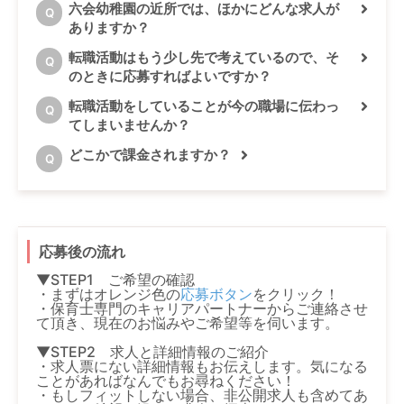
六会幼稚園の近所では、ほかにどんな求人が
Q
ありますか？
転職活動はもう少し先で考えているので、そ
Q
のときに応募すればよいですか？
転職活動をしていることが今の職場に伝わっ
Q
てしまいませんか？
どこかで課金されますか？
Q
応募後の流れ
▼STEP1 ご希望の確認
・まずはオレンジ色の
応募ボタン
をクリック！
・保育士専門のキャリアパートナーからご連絡させ
て頂き、現在のお悩みやご希望等を伺います。
▼STEP2 求人と詳細情報のご紹介
・求人票にない詳細情報もお伝えします。気になる
ことがあればなんでもお尋ねください！
・もしフィットしない場合、非公開求人も含めてあ