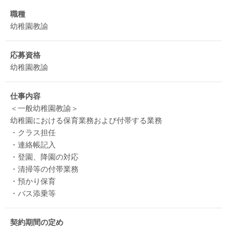
職種
幼稚園教諭
応募資格
幼稚園教諭
仕事内容
＜一般幼稚園教諭＞
幼稚園における保育業務および付帯する業務
・クラス担任
・連絡帳記入
・登園、降園の対応
・清掃等の付帯業務
・預かり保育
・バス添乗等
契約期間の定め