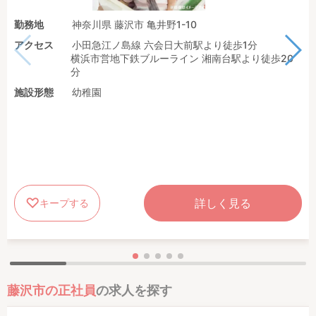
勤務地
神奈川県 藤沢市 亀井野1-10
アクセス
小田急江ノ島線 六会日大前駅より徒歩1分
横浜市営地下鉄ブルーライン 湘南台駅より徒歩20
分
施設形態
幼稚園
詳しく見る
キープする
藤沢市の正社員
の求人を探す