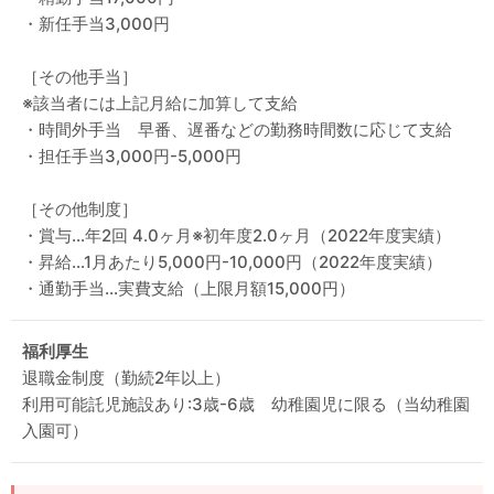
・新任手当3,000円
［その他手当］
※該当者には上記月給に加算して支給
・時間外手当 早番、遅番などの勤務時間数に応じて支給
・担任手当3,000円-5,000円
［その他制度］
・賞与…年2回 4.0ヶ月※初年度2.0ヶ月（2022年度実績）
・昇給…1月あたり5,000円-10,000円（2022年度実績）
・通勤手当…実費支給（上限月額15,000円）
福利厚生
退職金制度（勤続2年以上）
利用可能託児施設あり:3歳-6歳 幼稚園児に限る（当幼稚園
入園可）