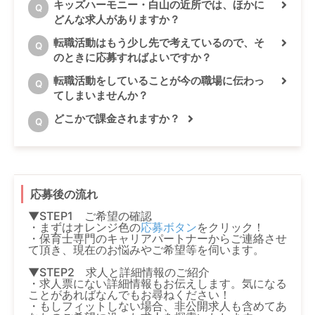
キッズハーモニー・白山の近所では、ほかに
Q
どんな求人がありますか？
転職活動はもう少し先で考えているので、そ
Q
のときに応募すればよいですか？
転職活動をしていることが今の職場に伝わっ
Q
てしまいませんか？
どこかで課金されますか？
Q
応募後の流れ
▼STEP1 ご希望の確認
・まずはオレンジ色の
応募ボタン
をクリック！
・保育士専門のキャリアパートナーからご連絡させ
て頂き、現在のお悩みやご希望等を伺います。
▼STEP2 求人と詳細情報のご紹介
・求人票にない詳細情報もお伝えします。気になる
ことがあればなんでもお尋ねください！
・もしフィットしない場合、非公開求人も含めてあ