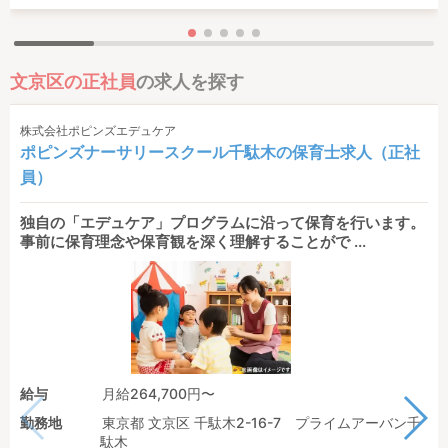
文京区の正社員
の求人を探す
株式会社ポピンズエデュケア
ポピンズナーサリースクール千駄木の保育士求人（正社
員）
独自の「エデュケア」プログラムに沿って保育を行います。
事前に保育理念や保育観を深く理解することがで ...
給与
月給264,700円〜
勤務地
東京都 文京区 千駄木2-16-7 プライムアーバン千
駄木