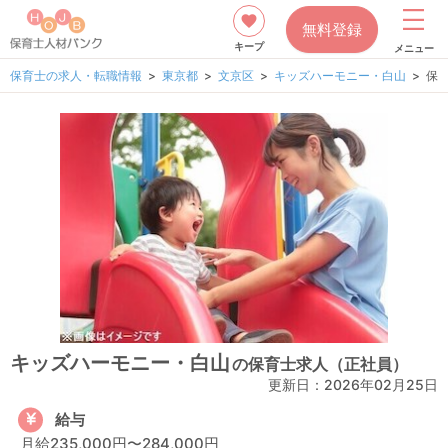
無料登録
キープ
メニュー
保育士の求人・転職情報
東京都
文京区
キッズハーモニー・白山
保
キッズハーモニー・白山
の保育士求人（正社員）
更新日：
2026年02月25日
給与
月給235,000円〜284,000円