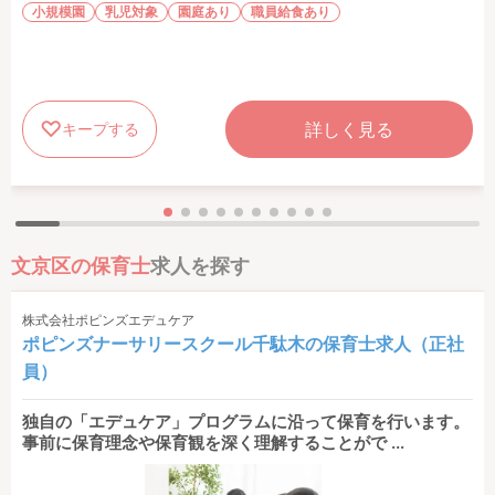
小規模園
乳児対象
園庭あり
職員給食あり
詳しく見る
キープする
文京区の保育士
求人を探す
株式会社ポピンズエデュケア
ポピンズナーサリースクール千駄木の保育士求人（正社
員）
独自の「エデュケア」プログラムに沿って保育を行います。
事前に保育理念や保育観を深く理解することがで ...