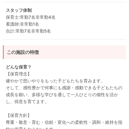
スタッフ体制
保育士:常勤7名非常勤4名
看護師:非常勤1名
合計:常勤7名非常勤5名
この施設の特徴
どんな保育？
【保育理念】
健やかで思いやりをもった子どもたちを育みます。
そして、感性豊かで何事にも感謝・感動できる子どもたちの
成長を願い、多様な学びを通して一人ひとりの個性を活か
し、得意を育てます。
【保育方針】
尊重・敬意・育む・信頼・変化への柔軟性・調和・維持を指