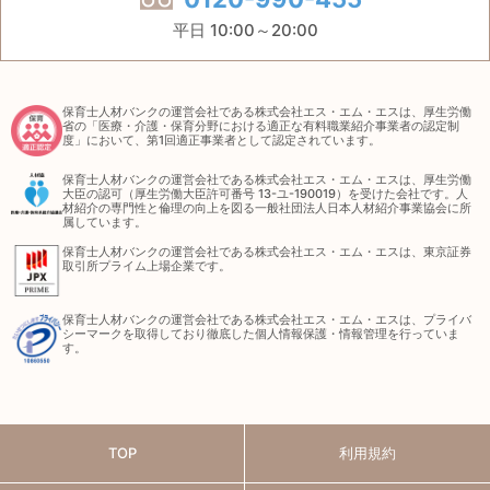
平日 10:00～20:00
保育士人材バンクの運営会社である株式会社エス・エム・エスは、厚生労働
省の「医療・介護・保育分野における適正な有料職業紹介事業者の認定制
度」において、第1回適正事業者として認定されています。
保育士人材バンクの運営会社である株式会社エス・エム・エスは、厚生労働
大臣の認可（厚生労働大臣許可番号 13-ユ-190019）を受けた会社です。人
材紹介の専門性と倫理の向上を図る一般社団法人日本人材紹介事業協会に所
属しています。
保育士人材バンクの運営会社である株式会社エス・エム・エスは、東京証券
取引所プライム上場企業です。
保育士人材バンクの運営会社である株式会社エス・エム・エスは、プライバ
シーマークを取得しており徹底した個人情報保護・情報管理を行っていま
す。
TOP
利用規約