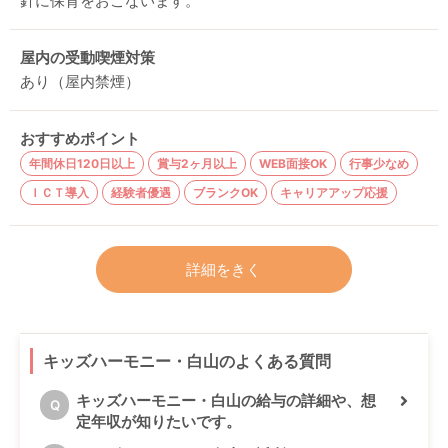
針に保育をおこないます。
屋内の受動喫煙対策
あり（屋内禁煙）
おすすめポイント
年間休日120日以上
賞与2ヶ月以上
WEB面接OK
行事少なめ
ＩＣＴ導入
経験者優遇
ブランクOK
キャリアアップ応援
詳細をきく
キッズハーモニー・白山のよくある質問
キッズハーモニー・白山の給与の詳細や、想
Q
定年収が知りたいです。