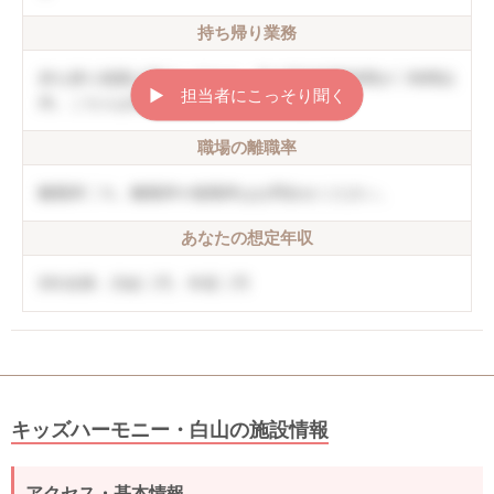
持ち帰り業務
持ち帰り残業は禁止しており、月の平均残業時間が〇時間以
▶︎ 担当者にこっそり聞く
内。こちらは非公開情報のサンプルです
職場の離職率
離職率〇％。離職率や復職率はお問合せください。
あなたの想定年収
5年未満：月給〇円、年収〇円
キッズハーモニー・白山の施設情報
アクセス・基本情報