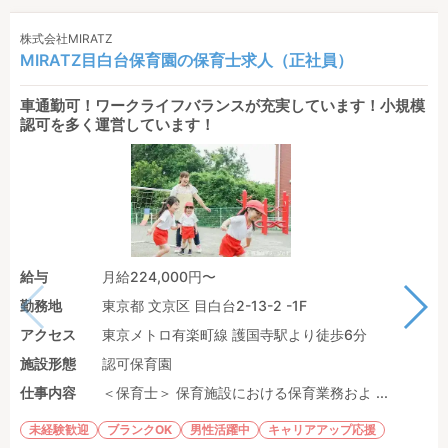
株式会社MIRATZ
MIRATZ目白台保育園の保育士求人（正社員）
車通勤可！ワークライフバランスが充実しています！小規模
認可を多く運営しています！
給与
月給224,000円〜
勤務地
東京都 文京区 目白台2-13-2 -1F
アクセス
東京メトロ有楽町線 護国寺駅より徒歩6分
施設形態
認可保育園
仕事内容
＜保育士＞ 保育施設における保育業務およ ...
未経験歓迎
ブランクOK
男性活躍中
キャリアアップ応援