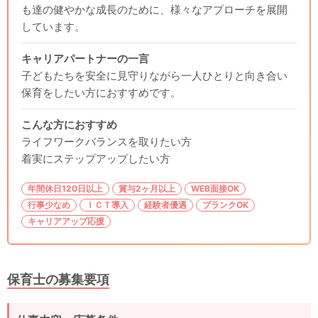
も達の健やかな成長のために、様々なアプローチを展開
しています。
キャリアパートナーの一言
子どもたちを安全に見守りながら一人ひとりと向き合い
保育をしたい方におすすめです。
こんな方におすすめ
ライフワークバランスを取りたい方
着実にステップアップしたい方
年間休日120日以上
賞与2ヶ月以上
WEB面接OK
行事少なめ
ＩＣＴ導入
経験者優遇
ブランクOK
キャリアアップ応援
保育士の募集要項