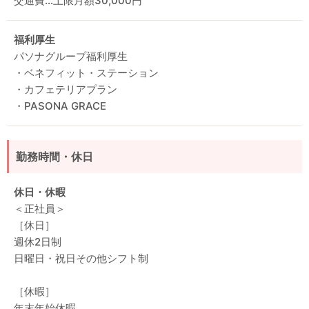
交通費…上限月額30,000円
福利厚生
パソナグループ福利厚生
・ベネフィット・ステーション
・カフェテリアプラン
・PASONA GRACE
勤務時間・休日
休日・休暇
＜正社員＞
［休日］
週休2日制
日曜日・祝日その他シフト制
［休暇］
年末年始休暇