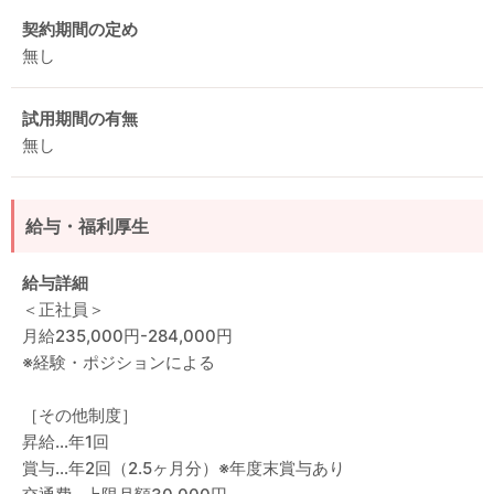
契約期間の定め
無し
試用期間の有無
無し
給与・福利厚生
給与詳細
＜正社員＞
月給235,000円-284,000円
※経験・ポジションによる
［その他制度］
昇給…年1回
賞与…年2回（2.5ヶ月分）※年度末賞与あり