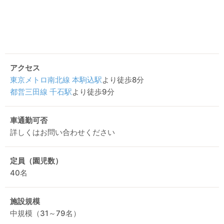
アクセス
東京メトロ南北線
本駒込駅
より徒歩8分
都営三田線
千石駅
より徒歩9分
車通勤可否
詳しくはお問い合わせください
定員（園児数）
40名
施設規模
中規模（31～79名）