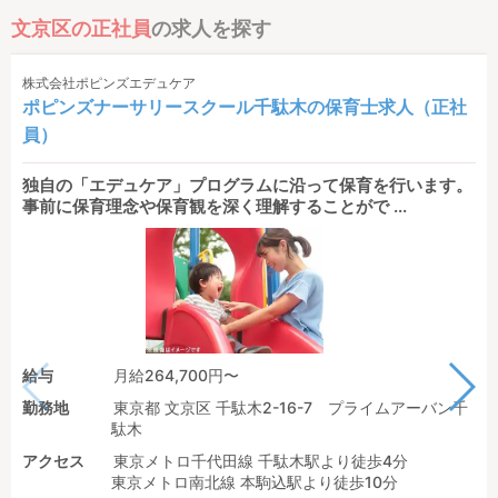
文京区の正社員
の求人を探す
株式会社ポピンズエデュケア
ポピンズナーサリースクール千駄木の保育士求人（正社
員）
独自の「エデュケア」プログラムに沿って保育を行います。
事前に保育理念や保育観を深く理解することがで ...
給与
月給264,700円〜
勤務地
東京都 文京区 千駄木2-16-7 プライムアーバン千
駄木
アクセス
東京メトロ千代田線 千駄木駅より徒歩4分
東京メトロ南北線 本駒込駅より徒歩10分