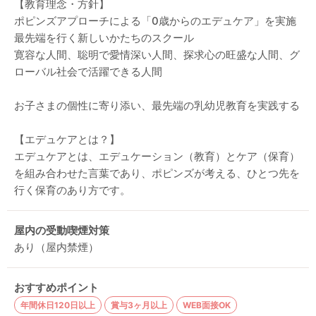
【教育理念・方針】
ポピンズアプローチによる「0歳からのエデュケア」を実施
最先端を行く新しいかたちのスクール
寛容な人間、聡明で愛情深い人間、探求心の旺盛な人間、グ
ローバル社会で活躍できる人間
お子さまの個性に寄り添い、最先端の乳幼児教育を実践する
【エデュケアとは？】
エデュケアとは、エデュケーション（教育）とケア（保育）
を組み合わせた言葉であり、ポピンズが考える、ひとつ先を
行く保育のあり方です。
屋内の受動喫煙対策
あり（屋内禁煙）
おすすめポイント
年間休日120日以上
賞与3ヶ月以上
WEB面接OK