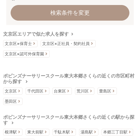
検索条件を変更
文京区エリアで似た求人を探す
文京区×保育士
文京区×正社員・契約社員
文京区×認可外保育園
ポピンズナーサリースクール東大本郷さくらの近くの市区町村
から探す
文京区
千代田区
台東区
荒川区
豊島区
墨田区
ポピンズナーサリースクール東大本郷さくらの近くの駅から探
す
根津駅
東大前駅
千駄木駅
湯島駅
本郷三丁目駅