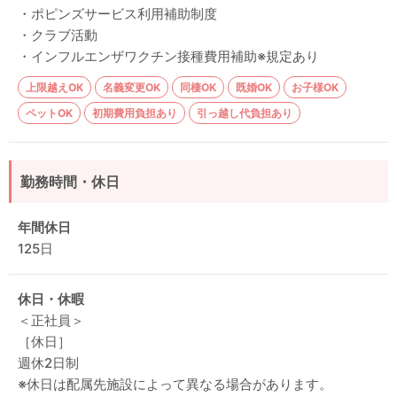
・ポピンズサービス利用補助制度
・クラブ活動
・インフルエンザワクチン接種費用補助※規定あり
上限越えOK
名義変更OK
同棲OK
既婚OK
お子様OK
ペットOK
初期費用負担あり
引っ越し代負担あり
勤務時間・休日
年間休日
125日
休日・休暇
＜正社員＞
［休日］
週休2日制
※休日は配属先施設によって異なる場合があります。