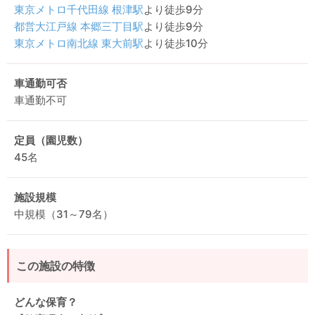
東京メトロ千代田線
根津駅
より徒歩9分
都営大江戸線
本郷三丁目駅
より徒歩9分
東京メトロ南北線
東大前駅
より徒歩10分
車通勤可否
車通勤不可
定員（園児数）
45名
施設規模
中規模（31～79名）
この施設の特徴
どんな保育？