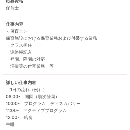
応募資格
保育士
仕事内容
＜保育士＞
保育施設における保育業務および付帯する業務
・クラス担任
・連絡帳記入
・登園、降園の対応
・清掃等の付帯業務 等
詳しい仕事内容
［1日の流れ（例）］
08:00- 開園（順次登園）
10:00- プログラム ディスカバリー
11:00- アクティブプログラム
12:00- 給食
午睡