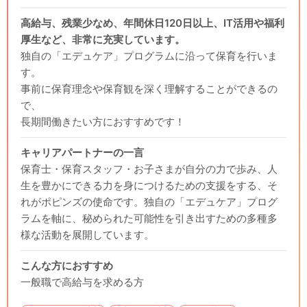
高給与、残業少なめ、年間休日120日以上、IT活用や福利
厚生など、非常に充実しています。
独自の「エデュケア」プログラムに沿って保育を行いま
す。
事前に保育理念や保育観を深く理解することができるの
で、
長期間働きたい方におすすめです！
キャリアパートナーの一言
保育士・保育スタッフ・お子さまが自分の力で歩み、人
生を豊かにできる力を身につけるための支援をする、そ
れがポピンズの使命です。独自の「エデュケア」プログ
ラムを軸に、秘められた可能性を引き出すための多種多
様な活動を展開しています。
こんな方におすすめ
一般職で高給与を求める方