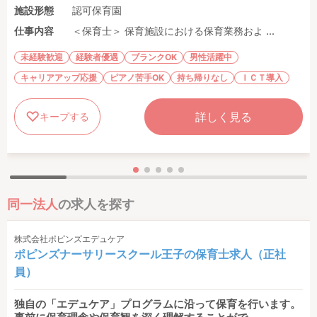
施設形態
認可保育園
仕事内容
＜保育士＞ 保育施設における保育業務およ ...
未経験歓迎
経験者優遇
ブランクOK
男性活躍中
キャリアアップ応援
ピアノ苦手OK
持ち帰りなし
ＩＣＴ導入
詳しく見る
キープする
同一法人
の求人を探す
株式会社ポピンズエデュケア
ポピンズナーサリースクール王子の保育士求人（正社
員）
独自の「エデュケア」プログラムに沿って保育を行います。