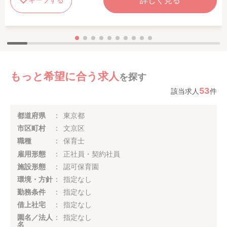
もっと希望に合う求人
を探す
53
該当求人
件
都道府県
東京都
市区町村
文京区
職種
保育士
雇用形態
正社員・契約社員
施設形態
認可保育園
環境・方針
指定なし
勤務条件
指定なし
借上社宅
指定なし
園名／法人
指定なし
名