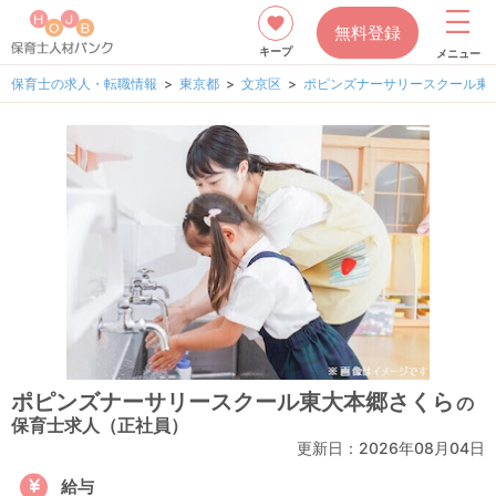
無料登録
キープ
メニュー
保育士の求人・転職情報
東京都
文京区
ポピンズナーサリースクール東
ポピンズナーサリースクール東大本郷さくら
の
保育士求人（正社員）
更新日：
2026年08月04日
給与