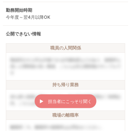
勤務開始時期
今年度～翌4月以降OK
公開できない情報
職員の人間関係
職員同士や上司を評価できる評価制度などがあり、復職率も
高い人間関係の良い職場。こちらは非公開情報のサンプルで
す
持ち帰り業務
持ち帰り残業は禁止しており、月の平均残業時間が〇時間以
▶︎ 担当者にこっそり聞く
内。こちらは非公開情報のサンプルです
職場の離職率
離職率〇％。離職率や復職率はお問合せください。