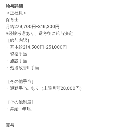
給与詳細
＜正社員＞
保育士
月給279,700円-316,200円
※経験考慮あり、選考後に給与決定
［給与内訳］
・基本給214,500円-251,000円
・資格手当
・施設手当
・処遇改善Ⅲ手当
［その他手当］
・通勤手当…あり（上限月額28,000円）
［その他制度］
・昇給…年1回
賞与