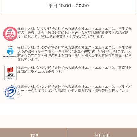
平日 10:00～20:00
保育士人材バンクの運営会社である株式会社エス・エム・エスは、厚生労働
省の「医療・介護・保育分野における適正な有料職業紹介事業者の認定制
度」において、第1回適正事業者として認定されています。
保育士人材バンクの運営会社である株式会社エス・エム・エスは、厚生労働
大臣の認可（厚生労働大臣許可番号 13-ユ-190019）を受けた会社です。人
材紹介の専門性と倫理の向上を図る一般社団法人日本人材紹介事業協会に所
属しています。
保育士人材バンクの運営会社である株式会社エス・エム・エスは、東京証券
取引所プライム上場企業です。
保育士人材バンクの運営会社である株式会社エス・エム・エスは、プライバ
シーマークを取得しており徹底した個人情報保護・情報管理を行っていま
す。
TOP
利用規約