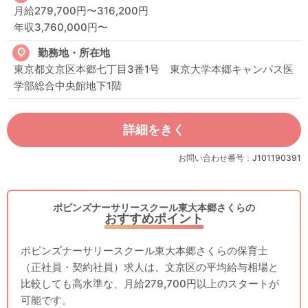
月給279,700円〜316,200円
年収3,760,000円〜
勤務地・所在地
東京都文京区本郷七丁目3番1号 東京大学本郷キャンパス医
学部総合中央館地下1階
詳細をきく
お問い合わせ番号：J101190391
ポピンズナーサリースクール東大本郷さくらの
おすすめポイント
ポピンズナーサリースクール東大本郷さくらの保育士
（正社員・契約社員）求人は、文京区の平均給与相場と
比較しても高水準な、月給279,700円以上のスタートが
可能です。