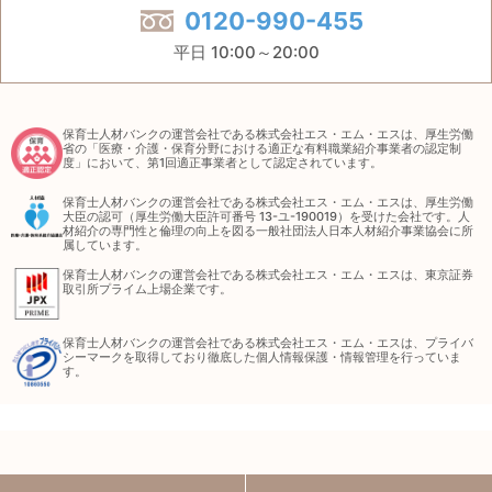
0120-990-455
平日 10:00～20:00
保育士人材バンクの運営会社である株式会社エス・エム・エスは、厚生労働
省の「医療・介護・保育分野における適正な有料職業紹介事業者の認定制
度」において、第1回適正事業者として認定されています。
保育士人材バンクの運営会社である株式会社エス・エム・エスは、厚生労働
大臣の認可（厚生労働大臣許可番号 13-ユ-190019）を受けた会社です。人
材紹介の専門性と倫理の向上を図る一般社団法人日本人材紹介事業協会に所
属しています。
保育士人材バンクの運営会社である株式会社エス・エム・エスは、東京証券
取引所プライム上場企業です。
保育士人材バンクの運営会社である株式会社エス・エム・エスは、プライバ
シーマークを取得しており徹底した個人情報保護・情報管理を行っていま
す。