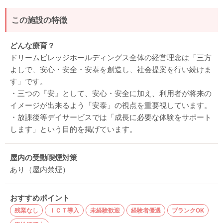
この施設の特徴
どんな療育？
ドリームビレッジホールディングス全体の経営理念は「三方
よしで、安心・安全・安泰を創造し、社会提案を行い続けま
す」です。
・三つの『安』として、安心・安全に加え、利用者が将来の
イメージが出来るよう「安泰」の視点を重要視しています。
・放課後等デイサービスでは「成長に必要な体験をサポート
します」という目的を掲げています。
屋内の受動喫煙対策
あり（屋内禁煙）
おすすめポイント
残業なし
ＩＣＴ導入
未経験歓迎
経験者優遇
ブランクOK