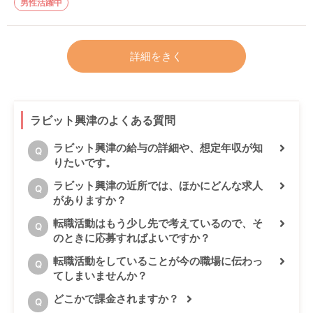
男性活躍中
詳細をきく
ラビット興津のよくある質問
ラビット興津の給与の詳細や、想定年収が知
Q
りたいです。
ラビット興津の近所では、ほかにどんな求人
Q
がありますか？
転職活動はもう少し先で考えているので、そ
Q
のときに応募すればよいですか？
転職活動をしていることが今の職場に伝わっ
Q
てしまいませんか？
どこかで課金されますか？
Q