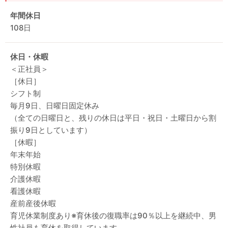
年間休日
108日
休日・休暇
＜正社員＞
［休日］
シフト制
毎月9日、日曜日固定休み
（全ての日曜日と、残りの休日は平日・祝日・土曜日から割
振り9日としています）
［休暇］
年末年始
特別休暇
介護休暇
看護休暇
産前産後休暇
育児休業制度あり※育休後の復職率は90％以上を継続中、男
性社員も育休を取得しています。