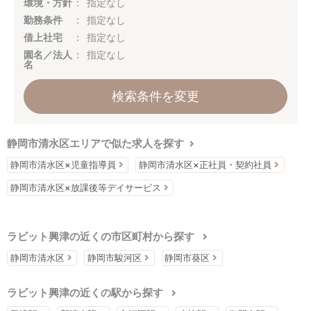
環境・方針
指定なし
勤務条件
指定なし
借上社宅
指定なし
園名／法人
指定なし
名
検索条件を変更
静岡市清水区エリアで似た求人を探す
静岡市清水区×児童指導員
静岡市清水区×正社員・契約社員
静岡市清水区×放課後等デイサービス
ラビット興津の近くの市区町村から探す
静岡市清水区
静岡市駿河区
静岡市葵区
ラビット興津の近くの駅から探す