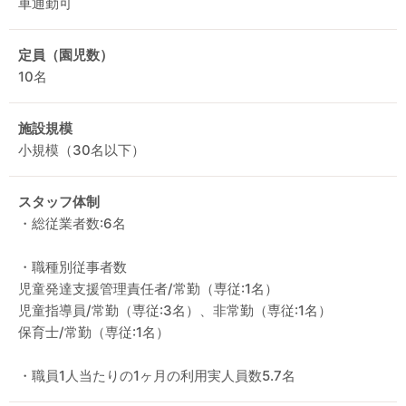
車通勤可
定員（園児数）
10名
施設規模
小規模（30名以下）
スタッフ体制
・総従業者数:6名
・職種別従事者数
児童発達支援管理責任者/常勤（専従:1名）
児童指導員/常勤（専従:3名）、非常勤（専従:1名）
保育士/常勤（専従:1名）
・職員1人当たりの1ヶ月の利用実人員数5.7名