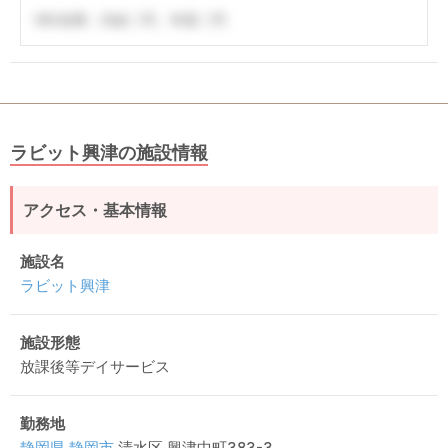
5年未満：月給〇円、年収〇円
ラビット興津の施設情報
アクセス・基本情報
施設名
ラビット興津
施設形態
放課後等デイサービス
勤務地
静岡県
静岡市
清水区 興津中町383-3