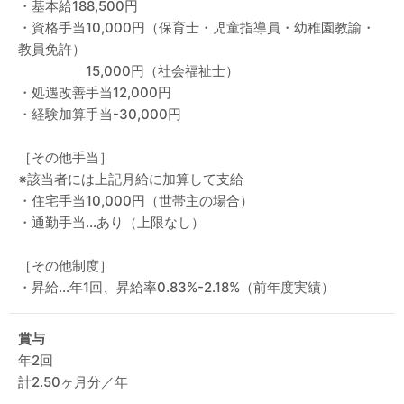
・基本給188,500円
・資格手当10,000円（保育士・児童指導員・幼稚園教諭・
教員免許）
15,000円（社会福祉士）
・処遇改善手当12,000円
・経験加算手当-30,000円
［その他手当］
※該当者には上記月給に加算して支給
・住宅手当10,000円（世帯主の場合）
・通勤手当…あり（上限なし）
［その他制度］
・昇給…年1回、昇給率0.83%-2.18%（前年度実績）
賞与
年2回
計2.50ヶ月分／年