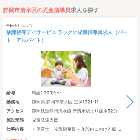
静岡市清水区の児童指導員
求人を探す
合同会社エルズ
放課後等デイサービス ラックの児童指導員求人（パー
ト・アルバイト）
給与
時給1,200円〜
勤務地
静岡県 静岡市清水区 三保1321-11
アクセス
静岡鉄道静岡清水線 新清水駅より徒歩52分
施設形態
児童発達支援
仕事内容
＜保育士・児童指導員＞ 施設内における療 ...