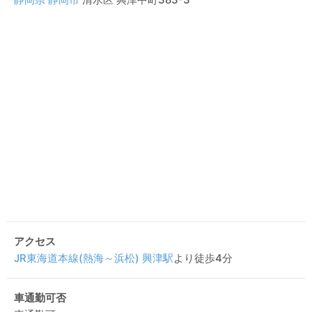
アクセス
JR東海道本線(熱海～浜松)
興津駅
より徒歩4分
車通勤可否