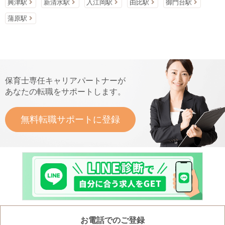
興津駅
新清水駅
入江岡駅
由比駅
御門台駅
蒲原駅
保育士専任キャリアパートナーが
あなたの転職をサポートします。
無料転職サポートに登録
お電話でのご登録