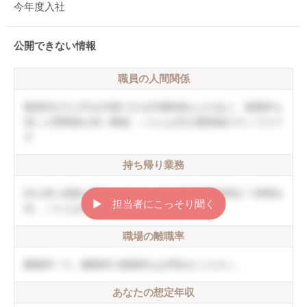
今年度入社
公開できない情報
職員の人間関係
職員同士や上司を評価できる評価制度などがあり、復職率も
高い人間関係の良い職場。こちらは非公開情報のサンプルで
す
持ち帰り業務
持ち帰り残業は禁止しており、月の平均残業時間が〇時間以
▶︎ 担当者にこっそり聞く
内。こちらは非公開情報のサンプルです
職場の離職率
離職率〇％。離職率や復職率はお問合せください。
あなたの想定年収