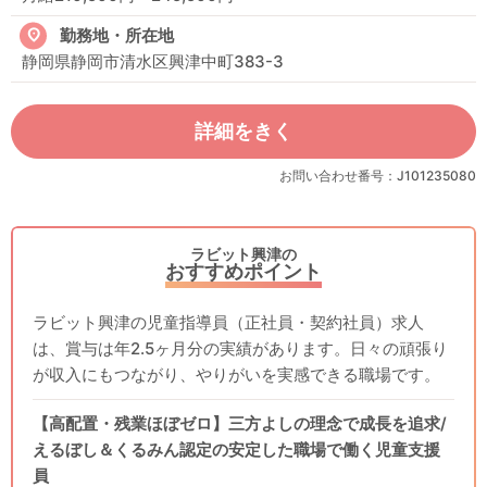
勤務地・所在地
静岡県静岡市清水区興津中町383-3
詳細をきく
お問い合わせ番号：J101235080
ラビット興津の
おすすめポイント
ラビット興津の児童指導員（正社員・契約社員）求人
は、賞与は年2.5ヶ月分の実績があります。日々の頑張り
が収入にもつながり、やりがいを実感できる職場です。
【高配置・残業ほぼゼロ】三方よしの理念で成長を追求/
えるぼし＆くるみん認定の安定した職場で働く児童支援
員