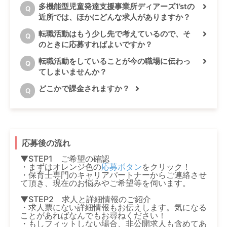
多機能型児童発達支援事業所ディアーズ1’stの
Q
近所では、ほかにどんな求人がありますか？
転職活動はもう少し先で考えているので、そ
Q
のときに応募すればよいですか？
転職活動をしていることが今の職場に伝わっ
Q
てしまいませんか？
どこかで課金されますか？
Q
応募後の流れ
▼STEP1 ご希望の確認
・まずはオレンジ色の
応募ボタン
をクリック！
・保育士専門のキャリアパートナーからご連絡させ
て頂き、現在のお悩みやご希望等を伺います。
▼STEP2 求人と詳細情報のご紹介
・求人票にない詳細情報もお伝えします。気になる
ことがあればなんでもお尋ねください！
・もしフィットしない場合、非公開求人も含めてあ