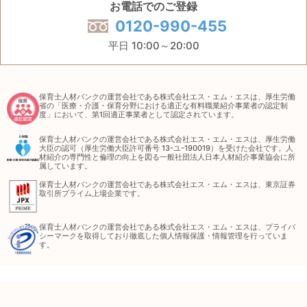
お電話でのご登録
0120-990-455
平日 10:00～20:00
保育士人材バンクの運営会社である株式会社エス・エム・エスは、厚生労働
省の「医療・介護・保育分野における適正な有料職業紹介事業者の認定制
度」において、第1回適正事業者として認定されています。
保育士人材バンクの運営会社である株式会社エス・エム・エスは、厚生労働
大臣の認可（厚生労働大臣許可番号 13-ユ-190019）を受けた会社です。人
材紹介の専門性と倫理の向上を図る一般社団法人日本人材紹介事業協会に所
属しています。
保育士人材バンクの運営会社である株式会社エス・エム・エスは、東京証券
取引所プライム上場企業です。
保育士人材バンクの運営会社である株式会社エス・エム・エスは、プライバ
シーマークを取得しており徹底した個人情報保護・情報管理を行っていま
す。