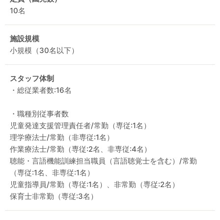
10名
施設規模
小規模（30名以下）
スタッフ体制
・総従業者数:16名
・職種別従事者数
児童発達支援管理責任者/常勤（専従:1名）
理学療法士/常勤（非専従:1名）
作業療法士/常勤（専従:2名、非専従:4名）
聴能・言語機能訓練担当職員（言語聴覚士を含む）/常勤
（専従:1名、非専従:1名）
児童指導員/常勤（専従:1名）、非常勤（専従:2名）
保育士非常勤（専従:3名）