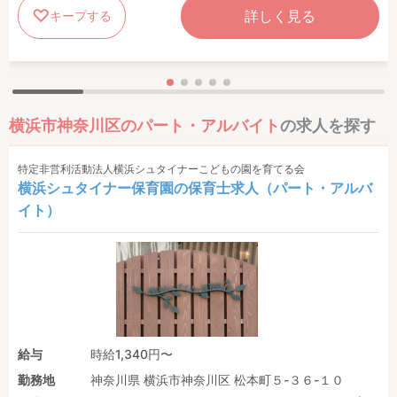
詳しく見る
キープする
横浜市神奈川区のパート・アルバイト
の求人を探す
特定非営利活動法人横浜シュタイナーこどもの園を育てる会
横浜シュタイナー保育園の保育士求人（パート・アルバ
イト）
給与
時給1,340円〜
勤務地
神奈川県 横浜市神奈川区 松本町５-３６-１０