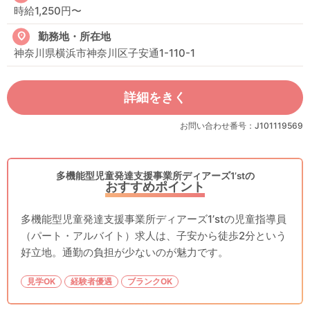
時給1,250円〜
勤務地・所在地
神奈川県横浜市神奈川区子安通1-110-1
詳細をきく
お問い合わせ番号：J101119569
多機能型児童発達支援事業所ディアーズ1’stの
おすすめポイント
多機能型児童発達支援事業所ディアーズ1’stの児童指導員
（パート・アルバイト）求人は、子安から徒歩2分という
好立地。通勤の負担が少ないのが魅力です。
見学OK
経験者優遇
ブランクOK