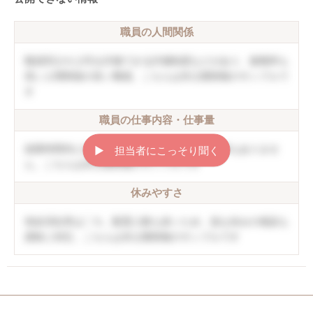
職員の人間関係
職員同士や上司を評価できる評価制度などがあり、復職率も
高い人間関係の良い職場。こちらは非公開情報のサンプルで
す
職員の仕事内容・仕事量
就業時間内に終わることができ、持ち帰り仕事もありませ
▶︎ 担当者にこっそり聞く
ん。こちらは非公開情報のサンプルです
休みやすさ
有給消化率は〇％。配置人数も多いため、急な休みの相談も
柔軟に対応。こちらは非公開情報のサンプルです