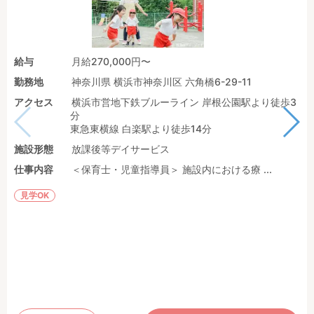
給与
月給270,000円〜
勤務地
神奈川県 横浜市神奈川区 六角橋6-29-11
アクセス
横浜市営地下鉄ブルーライン 岸根公園駅より徒歩3
分
東急東横線 白楽駅より徒歩14分
施設形態
放課後等デイサービス
仕事内容
＜保育士・児童指導員＞ 施設内における療 ...
見学OK