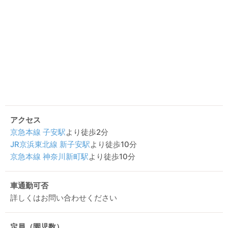
アクセス
京急本線
子安駅
より徒歩2分
JR京浜東北線
新子安駅
より徒歩10分
京急本線
神奈川新町駅
より徒歩10分
車通勤可否
詳しくはお問い合わせください
定員（園児数）