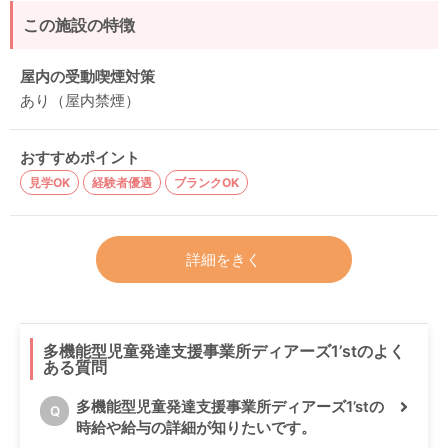
この施設の特徴
屋内の受動喫煙対策
あり（屋内禁煙）
おすすめポイント
見学OK
経験者優遇
ブランクOK
詳細をきく
多機能型児童発達支援事業所ディアーズ1’stのよく
ある質問
多機能型児童発達支援事業所ディアーズ1’stの
Q
時給や給与の詳細が知りたいです。