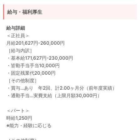
給与・福利厚生
給与詳細
＜正社員＞
月給201,627円-260,000円
［給与内訳］
・基本給171,627円-230,000円
・皆勤手当手当10,000円
・固定残業代20,000円
［その他制度］
・賞与…あり 年2回、計2.00ヶ月分（前年度実績）
・通勤手当…実費支給（上限月額30,000円）
＜パート＞
時給1,250円
※能力・経験に応じる