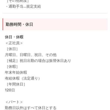
［その他制度］
・通勤手当…規定支給
勤務時間・休日
休日・休暇
＜正社員＞
［休日］
月曜日、日曜日、祝日、その他
［補足］祝日出勤の場合は振替休日あり
［休暇］
年末年始休暇
有給休暇（法定通り）
［年間休日］
120日
＜パート＞
勤務日以外はすべて休日とする