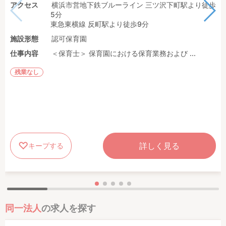
アクセス
横浜市営地下鉄ブルーライン 三ツ沢下町駅より徒歩
5分
東急東横線 反町駅より徒歩9分
施設形態
認可保育園
仕事内容
＜保育士＞ 保育園における保育業務および ...
残業なし
詳しく見る
キープする
同一法人
の求人を探す