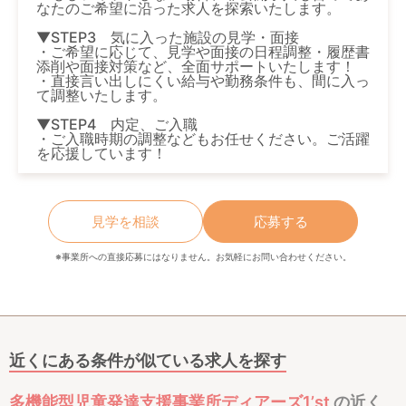
なたのご希望に沿った求人を探索いたします。
▼STEP3 気に入った施設の見学・面接
・ご希望に応じて、見学や面接の日程調整・履歴書
添削や面接対策など、全面サポートいたします！
・直接言い出しにくい給与や勤務条件も、間に入っ
て調整いたします。
▼STEP4 内定、ご入職
・ご入職時期の調整などもお任せください。ご活躍
を応援しています！
見学を相談
応募する
※事業所への直接応募にはなりません。お気軽にお問い合わせください。
近くにある条件が似ている求人を探す
多機能型児童発達支援事業所ディアーズ1’st
の近く