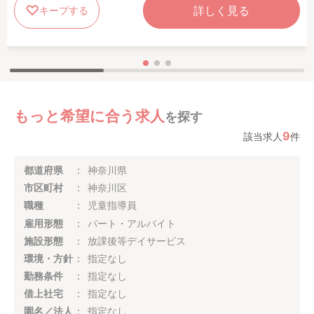
詳しく見る
キープする
もっと希望に合う求人
を探す
9
該当求人
件
都道府県
神奈川県
市区町村
神奈川区
職種
児童指導員
雇用形態
パート・アルバイト
施設形態
放課後等デイサービス
環境・方針
指定なし
勤務条件
指定なし
借上社宅
指定なし
園名／法人
指定なし