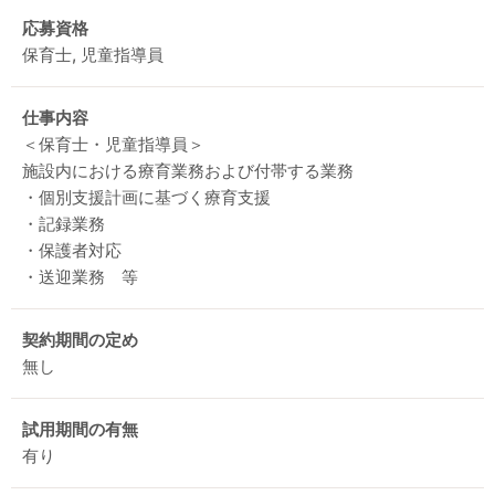
応募資格
保育士, 児童指導員
仕事内容
＜保育士・児童指導員＞
施設内における療育業務および付帯する業務
・個別支援計画に基づく療育支援
・記録業務
・保護者対応
・送迎業務 等
契約期間の定め
無し
試用期間の有無
有り