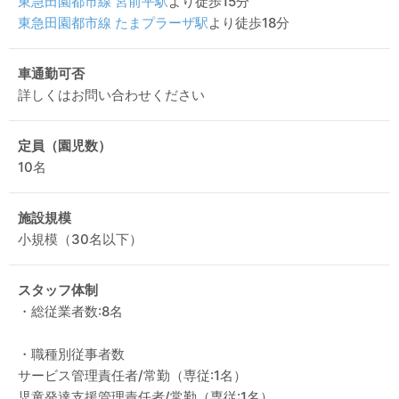
東急田園都市線
宮前平駅
より徒歩15分
東急田園都市線
たまプラーザ駅
より徒歩18分
車通勤可否
詳しくはお問い合わせください
定員（園児数）
10名
施設規模
小規模（30名以下）
スタッフ体制
・総従業者数:8名
・職種別従事者数
サービス管理責任者/常勤（専従:1名）
児童発達支援管理責任者/常勤（専従:1名）