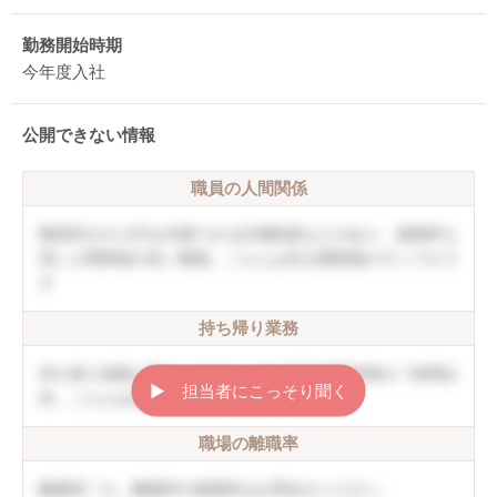
勤務開始時期
今年度入社
公開できない情報
職員の人間関係
職員同士や上司を評価できる評価制度などがあり、復職率も
高い人間関係の良い職場。こちらは非公開情報のサンプルで
す
持ち帰り業務
持ち帰り残業は禁止しており、月の平均残業時間が〇時間以
▶︎ 担当者にこっそり聞く
内。こちらは非公開情報のサンプルです
職場の離職率
離職率〇％。離職率や復職率はお問合せください。