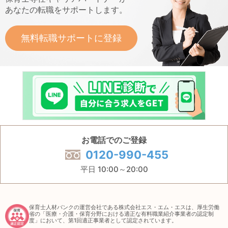
あなたの転職をサポートします。
無料転職サポートに登録
お電話でのご登録
0120-990-455
平日 10:00～20:00
保育士人材バンクの運営会社である株式会社エス・エム・エスは、厚生労働
省の「医療・介護・保育分野における適正な有料職業紹介事業者の認定制
度」において、第1回適正事業者として認定されています。