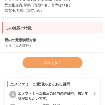
児童指導員/常勤（専従:2名、非専従:3名）
保育士/常勤（専従:1名）
この施設の特徴
屋内の受動喫煙対策
あり（屋内禁煙）
詳細をきく
エメファミーユ鷺沼のよくある質問
エメファミーユ鷺沼の給与の詳細や、想定年
Q
収が知りたいです。