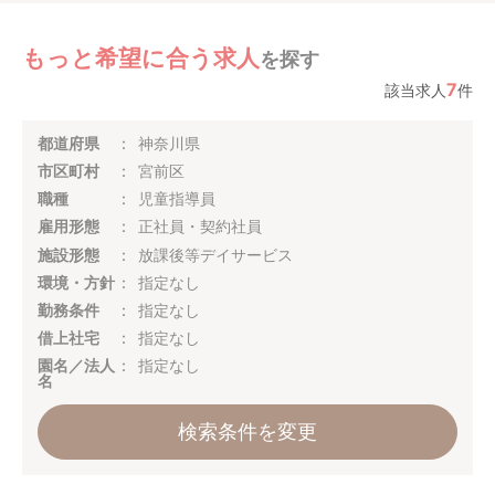
もっと希望に合う求人
を探す
7
該当求人
件
都道府県
神奈川県
市区町村
宮前区
職種
児童指導員
雇用形態
正社員・契約社員
施設形態
放課後等デイサービス
環境・方針
指定なし
勤務条件
指定なし
借上社宅
指定なし
園名／法人
指定なし
名
検索条件を変更