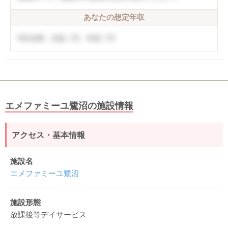
あなたの想定年収
5年未満：月給〇円、年収〇円
エメファミーユ鷺沼の施設情報
アクセス・基本情報
施設名
エメファミーユ鷺沼
施設形態
放課後等デイサービス