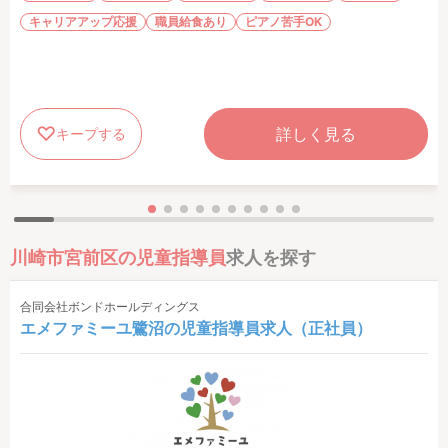
キャリアアップ応援
職員給食あり
ピアノ苦手OK
詳しく見る
キープする
川崎市宮前区の児童指導員
求人を探す
合同会社ボンドホールディングス
エメファミーユ鷺沼の児童指導員求人（正社員）