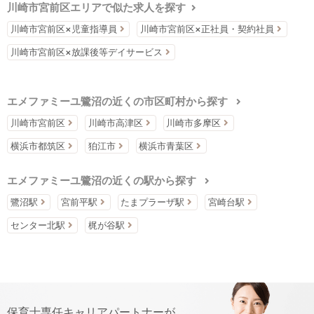
川崎市宮前区エリアで似た求人を探す
川崎市宮前区×児童指導員
川崎市宮前区×正社員・契約社員
川崎市宮前区×放課後等デイサービス
エメファミーユ鷺沼の近くの市区町村から探す
川崎市宮前区
川崎市高津区
川崎市多摩区
横浜市都筑区
狛江市
横浜市青葉区
エメファミーユ鷺沼の近くの駅から探す
鷺沼駅
宮前平駅
たまプラーザ駅
宮崎台駅
センター北駅
梶が谷駅
保育士専任キャリアパートナーが