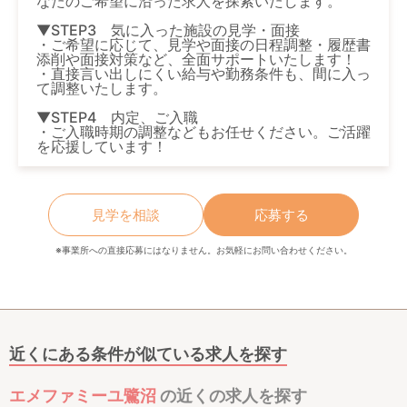
なたのご希望に沿った求人を探索いたします。
▼STEP3 気に入った施設の見学・面接
・ご希望に応じて、見学や面接の日程調整・履歴書
添削や面接対策など、全面サポートいたします！
・直接言い出しにくい給与や勤務条件も、間に入っ
て調整いたします。
▼STEP4 内定、ご入職
・ご入職時期の調整などもお任せください。ご活躍
を応援しています！
見学を相談
応募する
※事業所への直接応募にはなりません。お気軽にお問い合わせください。
近くにある条件が似ている求人を探す
エメファミーユ鷺沼
の近くの求人を探す