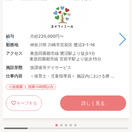
給与
月給220,000円〜
勤務地
神奈川県 川崎市宮前区 鷺沼3-1-16
アクセス
東急田園都市線 鷺沼駅より徒歩1分
東急田園都市線 宮前平駅より徒歩15分
施設形態
放課後等デイサービス
仕事内容
＜保育士・児童指導員＞ 施設内における療 ...
小規模園
残業10時間以内
詳しく見る
キープする