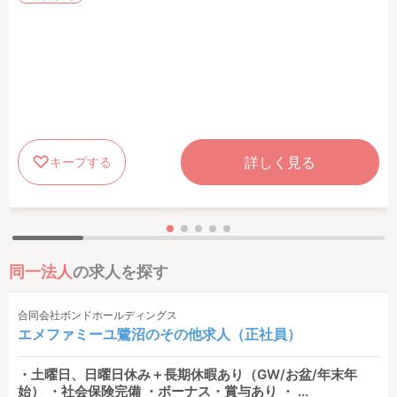
詳しく見る
キープする
同一法人
の求人を探す
合同会社ボンドホールディングス
エメファミーユ鷺沼のその他求人（正社員）
・土曜日、日曜日休み＋長期休暇あり（GW/お盆/年末年
始） ・社会保険完備 ・ボーナス・賞与あり ・ ...