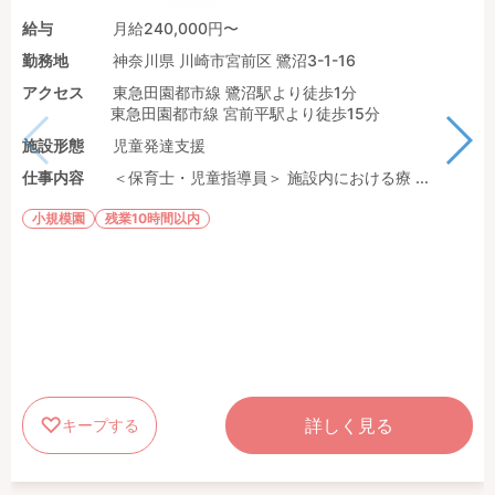
給与
月給240,000円〜
勤務地
神奈川県 川崎市宮前区 鷺沼3-1-16
アクセス
東急田園都市線 鷺沼駅より徒歩1分
東急田園都市線 宮前平駅より徒歩15分
施設形態
児童発達支援
仕事内容
＜保育士・児童指導員＞ 施設内における療 ...
小規模園
残業10時間以内
詳しく見る
キープする