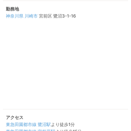
勤務地
神奈川県
川崎市
宮前区 鷺沼3-1-16
アクセス
東急田園都市線
鷺沼駅
より徒歩1分