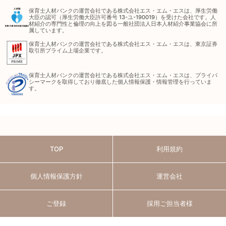
保育士人材バンクの運営会社である株式会社エス・エム・エスは、厚生労働
大臣の認可（厚生労働大臣許可番号 13-ユ-190019）を受けた会社です。人
材紹介の専門性と倫理の向上を図る一般社団法人日本人材紹介事業協会に所
属しています。
保育士人材バンクの運営会社である株式会社エス・エム・エスは、東京証券
取引所プライム上場企業です。
保育士人材バンクの運営会社である株式会社エス・エム・エスは、プライバ
シーマークを取得しており徹底した個人情報保護・情報管理を行っていま
す。
TOP
利用規約
個人情報保護方針
運営会社
ご登録
採用ご担当者様