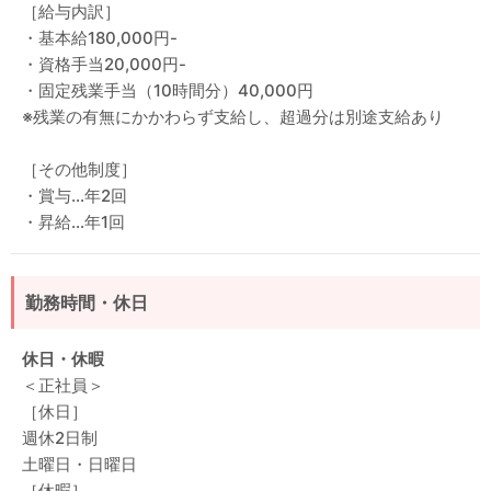
［給与内訳］
・基本給180,000円-
・資格手当20,000円-
・固定残業手当（10時間分）40,000円
※残業の有無にかかわらず支給し、超過分は別途支給あり
［その他制度］
・賞与…年2回
・昇給…年1回
勤務時間・休日
休日・休暇
＜正社員＞
［休日］
週休2日制
土曜日・日曜日
［休暇］