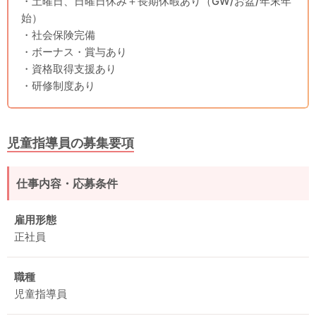
・土曜日、日曜日休み＋長期休暇あり（GW/お盆/年末年
始）
・社会保険完備
・ボーナス・賞与あり
・資格取得支援あり
・研修制度あり
児童指導員の募集要項
仕事内容・応募条件
雇用形態
正社員
職種
児童指導員