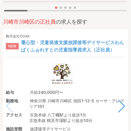
川崎市川崎区の正社員
の求人を探す
株式会社OOAK
重心型・児童発達支援放課後等デイサービスわん
NEW
ぱくふぉれすとの児童指導員求人（正社員）
給与
月給240,000円〜
勤務地
神奈川県 川崎市川崎区 池田1-12-5 カーサ・アレグ
リア101
アクセス
京急本線 八丁畷駅より徒歩1分
京急本線 鶴見市場駅より徒歩10分
施設形態
放課後等デイサービス