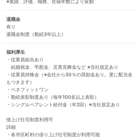
※業績、評価、職務、在籍年数により変動
退職金
有り
退職金制度（勤続3年以上）
福利厚生
・従業員組合あり
結婚祝金、弔慰金、災害見舞金など ※当社規定あり
・従業員持株会（※会社から50％の奨励金あり。更に配当金
もつきます）
・ベネフィットワン
・勤続表彰制度あり（毎年100名以上表彰）
・シングルペアレント給付金（年2回）※当社規定あり
借上げ社宅制度利用可
詳細
・各市区町村の借り上げ社宅制度が利用可能