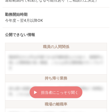
通勤範囲内で転勤となる可能性あり（ご相談の上決定）
勤務開始時期
今年度～翌4月以降OK
公開できない情報
職員の人間関係
職員同士や上司を評価できる評価制度などがあり、復職率も
高い人間関係の良い職場。こちらは非公開情報のサンプルで
す
持ち帰り業務
持ち帰り残業は禁止しており、月の平均残業時間が〇時間以
▶︎ 担当者にこっそり聞く
内。こちらは非公開情報のサンプルです
職場の離職率