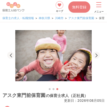
無料登録
キープ
メニュー
保育士の求人・転職情報
神奈川県
川崎市
アスク東門前保育園
保育
アスク東門前保育園
の保育士求人（正社員）
更新日：
2026年08月05日