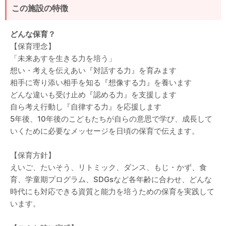
この施設の特徴
どんな保育？
【保育理念】
「未来あすを生きる力を培う」
想い・考えを伝えあい『対話する力』を育みます
相手に寄り添い相手を知る『想像する力』を養います
どんな違いも受け止め『認める力』を支援します
自ら考え行動し『自律する力』を応援します
5年後、10年後のこどもたちが自らの意思で学び、成長して
いくために必要なメッセージを日頃の保育で伝えます。
【保育方針】
えいご、たいそう、リトミック、ダンス、もじ・かず、食
育、学童期プログラム、SDGsなど各年齢に合わせ、どんな
時代にも対応できる資質と能力を培うための保育を実践して
います。