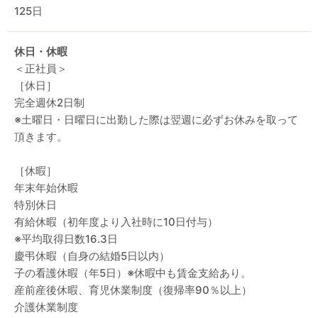
125日
休日・休暇
＜正社員＞
［休日］
完全週休2日制
※土曜日・日曜日に出勤した際は翌週に必ずお休みを取って
頂きます。
［休暇］
年末年始休暇
特別休日
有給休暇（初年度より入社時に10日付与）
※平均取得日数16.3日
慶弔休暇（自身の結婚5日以内）
子の看護休暇（年5日）※休暇中も賃金支給あり。
産前産後休暇、育児休業制度（復帰率90％以上）
介護休業制度