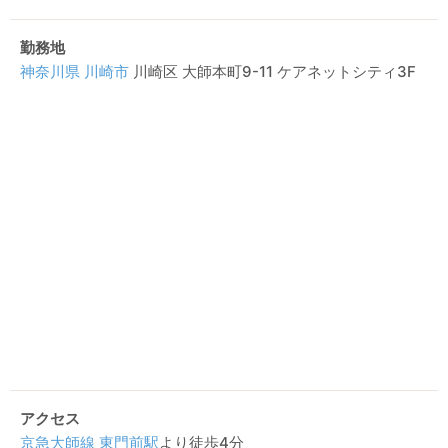
勤務地
神奈川県
川崎市
川崎区 大師本町9-11 ケアネットシティ3F
アクセス
京急大師線
東門前駅
より徒歩4分