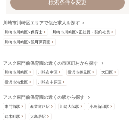
検索条件を変更
川崎市川崎区エリアで似た求人を探す
川崎市川崎区×保育士
川崎市川崎区×正社員・契約社員
川崎市川崎区×認可保育園
アスク東門前保育園の近くの市区町村から探す
川崎市川崎区
川崎市幸区
横浜市鶴見区
大田区
横浜市港北区
川崎市中原区
アスク東門前保育園の近くの駅から探す
東門前駅
産業道路駅
川崎大師駅
小島新田駅
鈴木町駅
大鳥居駅