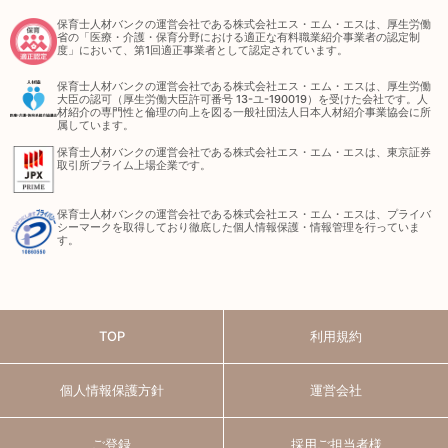
保育士人材バンクの運営会社である株式会社エス・エム・エスは、厚生労働
省の「医療・介護・保育分野における適正な有料職業紹介事業者の認定制
度」において、第1回適正事業者として認定されています。
保育士人材バンクの運営会社である株式会社エス・エム・エスは、厚生労働
大臣の認可（厚生労働大臣許可番号 13-ユ-190019）を受けた会社です。人
材紹介の専門性と倫理の向上を図る一般社団法人日本人材紹介事業協会に所
属しています。
保育士人材バンクの運営会社である株式会社エス・エム・エスは、東京証券
取引所プライム上場企業です。
保育士人材バンクの運営会社である株式会社エス・エム・エスは、プライバ
シーマークを取得しており徹底した個人情報保護・情報管理を行っていま
す。
TOP
利用規約
個人情報保護方針
運営会社
ご登録
採用ご担当者様