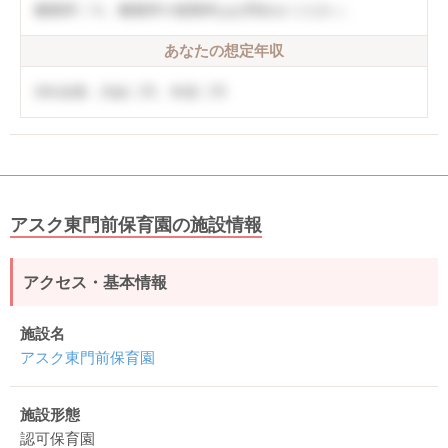
離職率〇％。離職率や復職率はお問合せください。
あなたの想定年収
5年未満：月給〇円、年収〇円
アスク東門前保育園の施設情報
アクセス・基本情報
施設名
アスク東門前保育園
施設形態
認可保育園