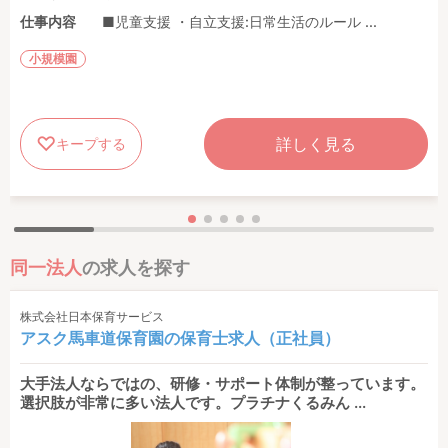
仕事内容
■児童支援 ・自立支援:日常生活のルール ...
小規模園
詳しく見る
キープする
同一法人
の求人を探す
株式会社日本保育サービス
アスク馬車道保育園の保育士求人（正社員）
大手法人ならではの、研修・サポート体制が整っています。
選択肢が非常に多い法人です。プラチナくるみん ...