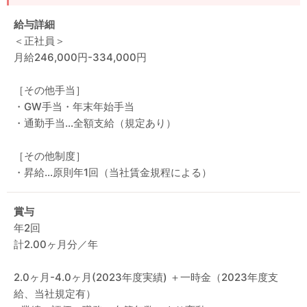
給与詳細
＜正社員＞
月給246,000円-334,000円
［その他手当］
・GW手当・年末年始手当
・通勤手当…全額支給（規定あり）
［その他制度］
・昇給…原則年1回（当社賃金規程による）
賞与
年2回
計2.00ヶ月分／年
2.0ヶ月-4.0ヶ月(2023年度実績) ＋一時金（2023年度支
給、当社規定有）