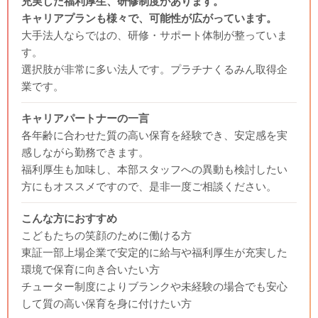
充実した福利厚生、研修制度があります。
キャリアプランも様々で、可能性が広がっています。
大手法人ならではの、研修・サポート体制が整っていま
す。
選択肢が非常に多い法人です。プラチナくるみん取得企
業です。
キャリアパートナーの一言
各年齢に合わせた質の高い保育を経験でき、安定感を実
感しながら勤務できます。
福利厚生も加味し、本部スタッフへの異動も検討したい
方にもオススメですので、是非一度ご相談ください。
こんな方におすすめ
こどもたちの笑顔のために働ける方
東証一部上場企業で安定的に給与や福利厚生が充実した
環境で保育に向き合いたい方
チューター制度によりブランクや未経験の場合でも安心
して質の高い保育を身に付けたい方