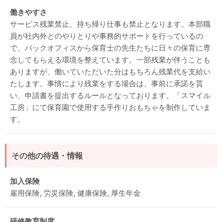
働きやすさ
サービス残業禁止、持ち帰り仕事も禁止となります。本部職
員が社内外とのやりとりや事務的サポートを行っているの
で、バックオフィスから保育士の先生たちに日々の保育に専
念してもらえる環境を整えています。一部残業が伴うことも
ありますが、働いていただいた分はもちろん残業代を支給い
たします。事情により残業をする場合は、事前に承諾を貰
い、申請書を提出するルールとなっております。「スマイル
工房」にて保育園で使用する手作りおもちゃを制作していま
す。
その他の待遇・情報
加入保険
雇用保険, 労災保険, 健康保険, 厚生年金
研修教育制度