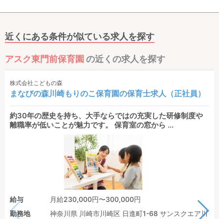
近くにある条件が似ている求人を探す
アスク東門前保育園
の近くの求人を探す
株式会社こどもの森
まなびの森川崎もりのこ保育園の保育士求人（正社員）
約30年の歴史を持ち、大手ならではの充実した研修制度や
離職率が低いことが魅力です。 保育室の窓から ...
給与
月給230,000円〜300,000円
勤務地
神奈川県 川崎市川崎区 日進町1-68 サンスクエア川