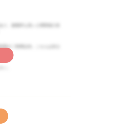
あり、復職率も高い人間関係の良
時間が〇時間以内。こちらは非公
く
さい。