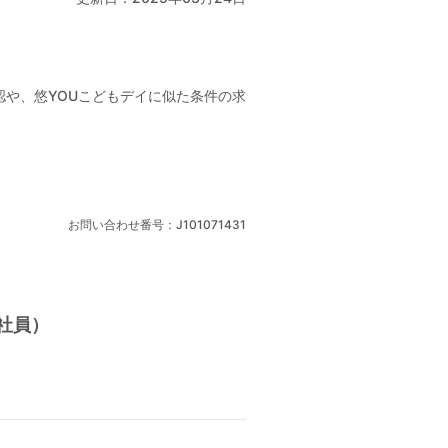
や、悠YOUこどもデイに似た条件の求
お問い合わせ番号：J101071431
社員）