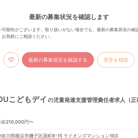
最新の募集状況を確認します
い可能性がございます。取り扱いがない場合でも、最新の募集状況の確認
、お気軽にご相談ください。
最新の募集状況を確認する
見学を相談
OUこどもデイ
の児童発達支援管理責任者求人（正
給210,000円〜
神奈川県横浜市磯子区原町6-15 ライオンズマンション103