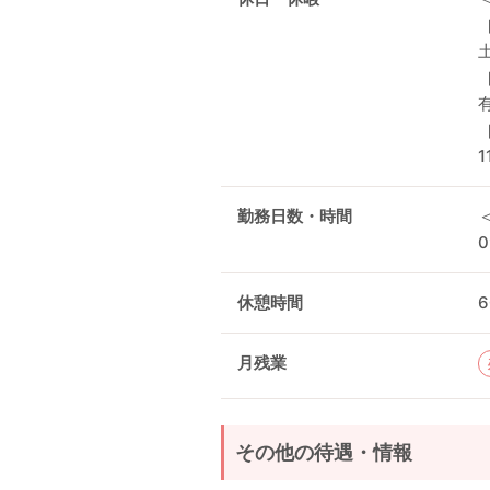
1
勤務日数・時間
0
休憩時間
月残業
その他の待遇・情報