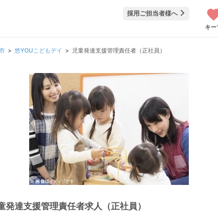
採用ご担当者様へ
キー
市
悠YOUこどもデイ
児童発達支援管理責任者（正社員）
童発達支援管理責任者求人（正社員）