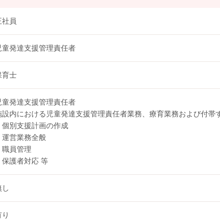
正社員
児童発達支援管理責任者
保育士
児童発達支援管理責任者
施設内における児童発達支援管理責任者業務、療育業務および付帯
・個別支援計画の作成
・運営業務全般
・職員管理
・保護者対応 等
無し
有り