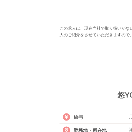
この求人は、現在当社で取り扱いがな
人のご紹介をさせていただきますので
悠Y
月
給与
勤務地・所在地