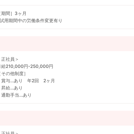
［期間］3ヶ月
※試用期間中の労働条件変更有り
＜正社員＞
給210,000円-250,000円
［その他制度］
・賞与…あり 年2回 2ヶ月
・昇給…あり
・通勤手当…あり
＜正社員＞