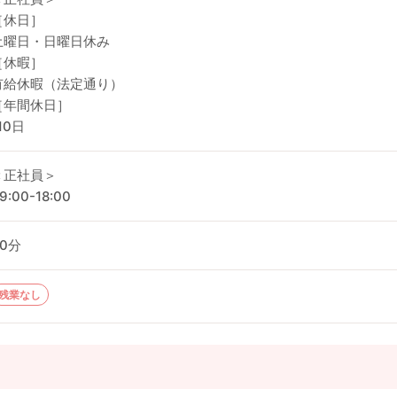
［休日］
土曜日・日曜日休み
［休暇］
有給休暇（法定通り）
［年間休日］
10日
＜正社員＞
9:00-18:00
60分
残業なし