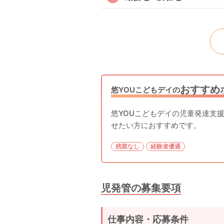
おすすめ
悠YOUこどもデイの
悠YOUこどもデイの児童発達支
せたい方におすすめです。
残業なし
経験者優遇
児発管の募集要項
仕事内容・応募条件