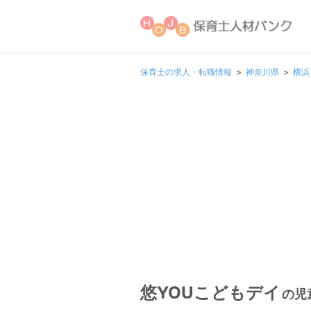
保育士の求人・転職情報
神奈川県
横浜
悠YOUこどもデイ
の児