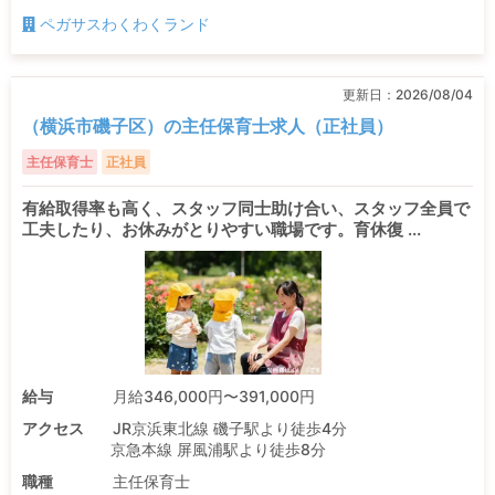
ペガサスわくわくランド
更新日：
2026/08/04
（横浜市磯子区）の主任保育士求人（正社員）
主任保育士
正社員
有給取得率も高く、スタッフ同士助け合い、スタッフ全員で
工夫したり、お休みがとりやすい職場です。育休復 ...
給与
月給346,000円〜391,000円
アクセス
JR京浜東北線 磯子駅より徒歩4分
京急本線 屏風浦駅より徒歩8分
職種
主任保育士