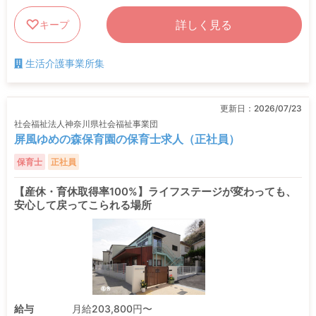
詳しく見る
キープ
生活介護事業所集
更新日：
2026/07/23
社会福祉法人神奈川県社会福祉事業団
屏風ゆめの森保育園の保育士求人（正社員）
保育士
正社員
【産休・育休取得率100%】ライフステージが変わっても、
安心して戻ってこられる場所
給与
月給203,800円〜