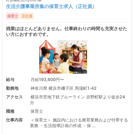
生活介護事業所集の保育士求人（正社員）
保育士
正社員
残業はほとんどありません。仕事終わりの時間も充実させた
い方におすすめです。
給与
月給193,600円〜
勤務地
神奈川県 横浜市磯子区 馬場町1-42
アクセス
横浜市営地下鉄ブルーライン 吉野町駅より徒歩24
分
職種
保育士
仕事内容
＜保育士＞ 施設内における療育業務および付帯する
業務 ・生活指導計画の作成 ・保 ...