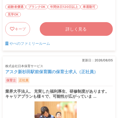
経験者優遇
ブランクOK
年間休日120日以上
車通勤可
見学OK
詳しく見る
キープ
やべのファミリールーム
更新日：
2026/08/05
株式会社日本保育サービス
アスク新杉田駅前保育園の保育士求人（正社員）
保育士
正社員
業界大手法人。 充実した福利厚生、研修制度があります。
キャリアプランも様々で、可能性が広がっていま ...