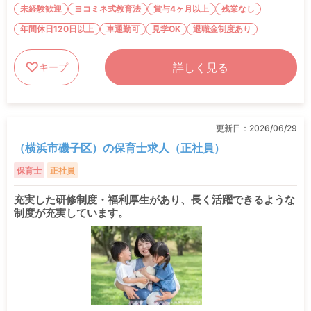
未経験歓迎
ヨコミネ式教育法
賞与4ヶ月以上
残業なし
年間休日120日以上
車通勤可
見学OK
退職金制度あり
詳しく見る
キープ
更新日：
2026/06/29
（横浜市磯子区）の保育士求人（正社員）
保育士
正社員
充実した研修制度・福利厚生があり、長く活躍できるような
制度が充実しています。