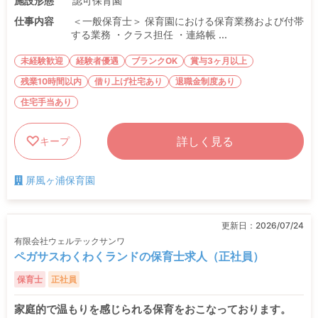
施設形態
認可保育園
仕事内容
＜一般保育士＞ 保育園における保育業務および付帯
する業務 ・クラス担任 ・連絡帳 ...
未経験歓迎
経験者優遇
ブランクOK
賞与3ヶ月以上
残業10時間以内
借り上げ社宅あり
退職金制度あり
住宅手当あり
詳しく見る
キープ
屏風ヶ浦保育園
更新日：
2026/07/24
有限会社ウェルテックサンワ
ペガサスわくわくランドの保育士求人（正社員）
保育士
正社員
家庭的で温もりを感じられる保育をおこなっております。