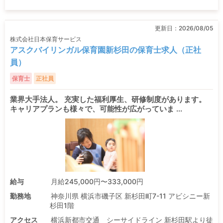
更新日：
2026/08/05
株式会社日本保育サービス
アスクバイリンガル保育園新杉田の保育士求人（正社
員）
保育士
正社員
業界大手法人。 充実した福利厚生、研修制度があります。
キャリアプランも様々で、可能性が広がっていま ...
給与
月給245,000円〜333,000円
勤務地
神奈川県 横浜市磯子区 新杉田町7-11 アビシニー新
杉田1階
アクセス
横浜新都市交通 シーサイドライン 新杉田駅より徒