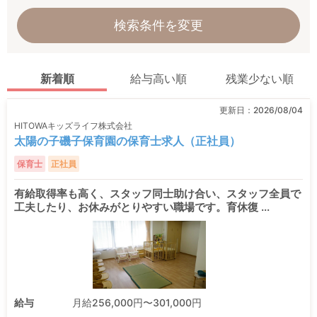
検索条件を変更
新着順
給与高い順
残業少ない順
更新日：
2026/08/04
HITOWAキッズライフ株式会社
太陽の子磯子保育園の保育士求人（正社員）
保育士
正社員
有給取得率も高く、スタッフ同士助け合い、スタッフ全員で
工夫したり、お休みがとりやすい職場です。育休復 ...
給与
月給256,000円〜301,000円