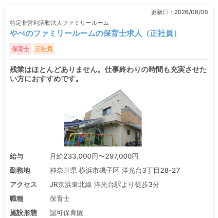
更新日：
2026/08/06
特定非営利活動法人ファミリールーム
やべのファミリールームの保育士求人（正社員）
保育士
正社員
残業はほとんどありません。仕事終わりの時間も充実させた
い方におすすめです。
給与
月給233,000円〜297,000円
勤務地
神奈川県 横浜市磯子区 洋光台3丁目28-27
アクセス
JR京浜東北線 洋光台駅より徒歩3分
職種
保育士
施設形態
認可保育園