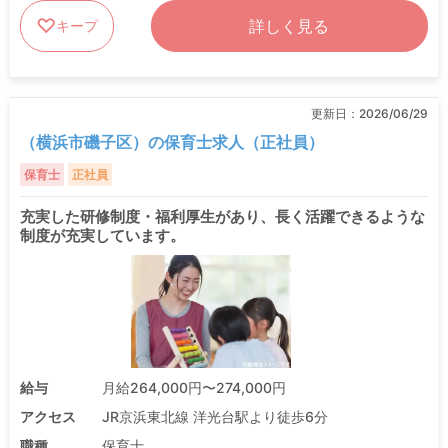
詳しく見る
キープ
更新日：
2026/06/29
（横浜市磯子区）の保育士求人（正社員）
保育士
正社員
充実した研修制度・福利厚生があり、長く活躍できるような
制度が充実しています。
給与
月給264,000円〜274,000円
アクセス
JR京浜東北線 洋光台駅より徒歩6分
職種
保育士