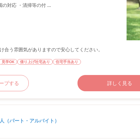
の対応 ・清掃等の付 ...
け合う雰囲気がありますので安心してください。
見学OK
借り上げ社宅あり
住宅手当あり
ープする
詳しく見る
人（パート・アルバイト）