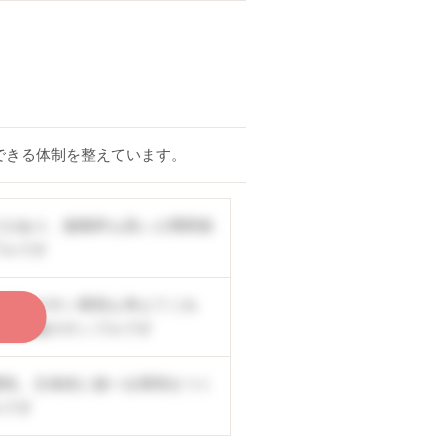
できる体制を整えています。
どがあり、復職率も高い人間関係
プルです
の働きやすい環境も考えてくれ
く
公開情報のサンプルです
囲気。主体的に遊べる環境をつく
ルです