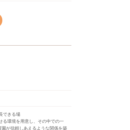
長できる場
せる環境を用意し、その中での一
育園が信頼しあえるような関係を築