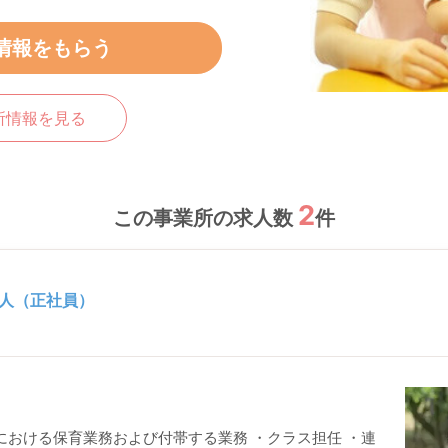
情報をもらう
所情報を見る
2
この事業所の求人数
件
人（正社員）
における保育業務および付帯する業務 ・クラス担任 ・連