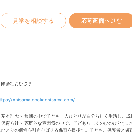
見学を相談する
応募画面へ進む
有限会社おひさま
ttps://ohisama.oookaohisama.com/
＜基本理念＞ 集団の中で子ども一人ひとりが自分らしく生活し、成
＜保育方針＞ 家庭的な雰囲気の中で、子どもらしくのびのびとすご
人ひとりの個性を引き伸ばせる保育を目指す。子ども、保護者と保