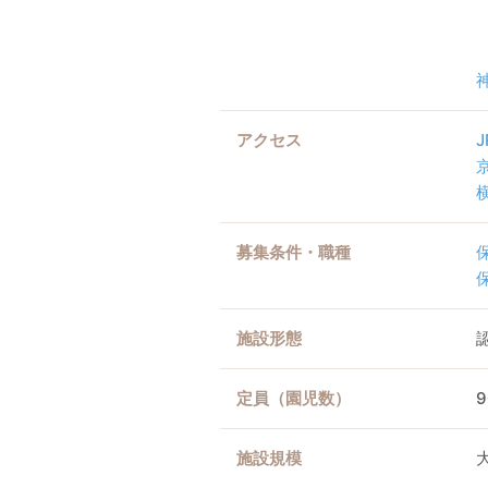
アクセス
募集条件・職種
施設形態
定員（園児数）
施設規模