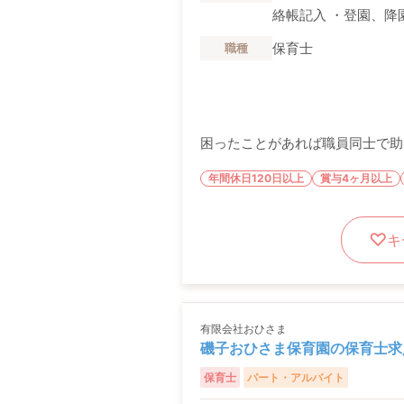
絡帳記入 ・登園、降園
保育士
職種
困ったことがあれば職員同士で助
年間休日120日以上
賞与4ヶ月以上
キ
有限会社おひさま
磯子おひさま保育園の保育士求
保育士
パート・アルバイト