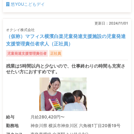
悠YOUこどもデイ
更新日：
2024/11/01
オクシイ株式会社
（仮称）マフィス横濱白楽児童発達支援施設の児童発達
支援管理責任者求人（正社員）
児童発達支援管理責任者
正社員
残業は5時間以内と少ないので、仕事終わりの時間も充実さ
せたい方におすすめです。
給与
月給280,420円〜
勤務地
神奈川県 横浜市神奈川区 六角橋1丁目20番19号