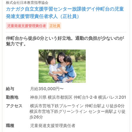
株式会社日本教育指導協会
カナガク自立支援学習センター放課後デイ仲町台の児童
発達支援管理責任者求人（正社員）
児童発達支援管理責任者
正社員
仲町台から徒歩0分という好立地。通勤の負担が少ないのが
魅力です。
給与
月給350,000円〜
勤務地
神奈川県 横浜市都筑区 仲町台1-2-8 横浜パレス201
アクセス
横浜市営地下鉄ブルーライン 仲町台駅より徒歩0分
横浜市営地下鉄グリーンライン センター南駅より徒
歩26分
職種
児童発達支援管理責任者