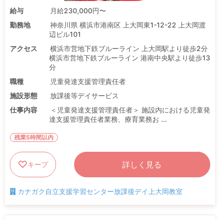
給与
月給230,000円〜
勤務地
神奈川県 横浜市港南区 上大岡東1-12-22 上大岡渡
辺ビル101
アクセス
横浜市営地下鉄ブルーライン 上大岡駅より徒歩2分
横浜市営地下鉄ブルーライン 港南中央駅より徒歩13
分
職種
児童発達支援管理責任者
施設形態
放課後等デイサービス
仕事内容
＜児童発達支援管理責任者＞ 施設内における児童発
達支援管理責任者業務、療育業務お ...
残業5時間以内
詳しく見る
キープ
カナガク自立支援学習センター放課後デイ上大岡教室