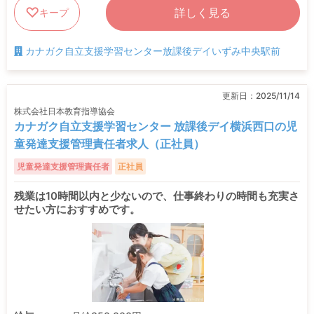
詳しく見る
キープ
カナガク自立支援学習センター放課後デイいずみ中央駅前
更新日：
2025/11/14
株式会社日本教育指導協会
カナガク自立支援学習センター 放課後デイ横浜西口の児
童発達支援管理責任者求人（正社員）
児童発達支援管理責任者
正社員
残業は10時間以内と少ないので、仕事終わりの時間も充実さ
せたい方におすすめです。