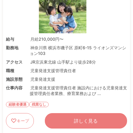
給与
月給210,000円〜
勤務地
神奈川県 横浜市磯子区 原町6-15 ライオンズマンシ
ョン103
アクセス
JR京浜東北線 山手駅より徒歩28分
職種
児童発達支援管理責任者
施設形態
児童発達支援
仕事内容
児童発達支援管理責任者 施設内における児童発達支
援管理責任者業務、療育業務および ...
経験者優遇
残業なし
詳しく見る
キープ