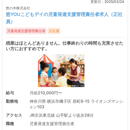
更新日：
2025/03/24
悠の木株式会社
悠YOUこどもデイの児童発達支援管理責任者求人（正社
員）
児童発達支援管理責任者
正社員
残業はほとんどありません。仕事終わりの時間も充実させた
い方におすすめです。
給与
月給210,000円〜
勤務地
神奈川県 横浜市磯子区 原町6-15 ライオンズマンシ
ョン103
アクセス
JR京浜東北線 山手駅より徒歩28分
職種
児童発達支援管理責任者