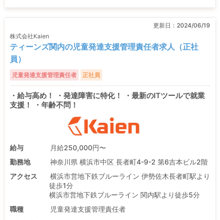
更新日：
2024/06/19
株式会社Kaien
ティーンズ関内の児童発達支援管理責任者求人（正社
員）
児童発達支援管理責任者
正社員
・給与高め！ ・発達障害に特化！ ・最新のITツールで就業
支援！ ・年齢不問！
給与
月給250,000円〜
勤務地
神奈川県 横浜市中区 長者町4-9-2 第6吉本ビル2階
アクセス
横浜市営地下鉄ブルーライン 伊勢佐木長者町駅より
徒歩1分
横浜市営地下鉄ブルーライン 関内駅より徒歩5分
職種
児童発達支援管理責任者