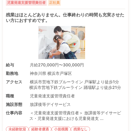
児童発達支援管理責任者
正社員
残業はほとんどありません。仕事終わりの時間も充実させた
い方におすすめです。
給与
月給270,000円〜300,000円
勤務地
神奈川県 横浜市戸塚区
アクセス
横浜市営地下鉄ブルーライン 戸塚駅より徒歩1分
横浜市営地下鉄ブルーライン 踊場駅より徒歩21分
職種
児童発達支援管理責任者
施設形態
放課後等デイサービス
仕事内容
＜児童発達支援管理責任者＞ 放課後等デイサービ
ス・児童発達支援における児童発達支 ...
未経験歓迎
経験者優遇
小規模園
残業なし