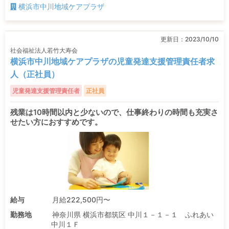
横浜市中川地域ケアプラザ
更新日：
2023/10/10
社会福祉法人若竹大寿会
横浜市中川地域ケアプラザの児童発達支援管理責任者求
人（正社員）
児童発達支援管理責任者
正社員
残業は10時間以内と少ないので、仕事終わりの時間も充実さ
せたい方におすすめです。
給与
月給222,500円〜
勤務地
神奈川県 横浜市都筑区 中川１－１－１ ふれあい
中川１Ｆ