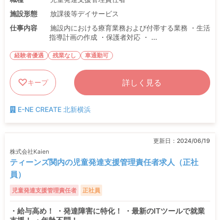
施設形態
放課後等デイサービス
仕事内容
施設内における療育業務および付帯する業務 ・生活
指導計画の作成 ・保護者対応 ・ ...
経験者優遇
残業なし
車通勤可
詳しく見る
キープ
E-NE CREATE 北新横浜
更新日：
2024/06/19
株式会社Kaien
ティーンズ関内の児童発達支援管理責任者求人（正社
員）
児童発達支援管理責任者
正社員
・給与高め！ ・発達障害に特化！ ・最新のITツールで就業