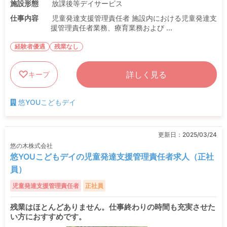
施設形態
放課後等デイサービス
仕事内容
児童発達支援管理責任者 施設内における児童発達支
援管理責任者業務、療育業務および ...
経験者優遇
残業なし
詳しく見る
キープ
悠YOUこどもデイ
更新日：
2025/03/24
悠の木株式会社
悠YOUこどもデイの児童発達支援管理責任者求人（正社
員）
児童発達支援管理責任者
正社員
残業はほとんどありません。仕事終わりの時間も充実させた
い方におすすめです。