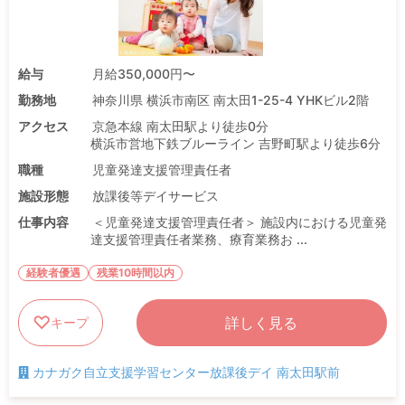
給与
月給350,000円〜
勤務地
神奈川県 横浜市南区 南太田1-25-4 YHKビル2階
アクセス
京急本線 南太田駅より徒歩0分
横浜市営地下鉄ブルーライン 吉野町駅より徒歩6分
職種
児童発達支援管理責任者
施設形態
放課後等デイサービス
仕事内容
＜児童発達支援管理責任者＞ 施設内における児童発
達支援管理責任者業務、療育業務お ...
経験者優遇
残業10時間以内
詳しく見る
キープ
カナガク自立支援学習センター放課後デイ 南太田駅前