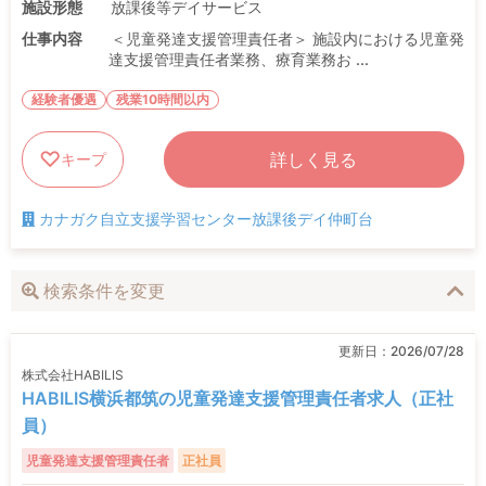
施設形態
放課後等デイサービス
仕事内容
＜児童発達支援管理責任者＞ 施設内における児童発
達支援管理責任者業務、療育業務お ...
経験者優遇
残業10時間以内
詳しく見る
キープ
カナガク自立支援学習センター放課後デイ仲町台
検索条件を変更
更新日：
2026/07/28
株式会社HABILIS
HABILIS横浜都筑の児童発達支援管理責任者求人（正社
員）
児童発達支援管理責任者
正社員