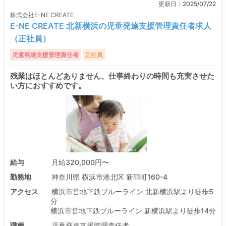
更新日：
2025/07/22
株式会社E-NE CREATE
E-NE CREATE 北新横浜の児童発達支援管理責任者求人
（正社員）
児童発達支援管理責任者
正社員
残業はほとんどありません。仕事終わりの時間も充実させた
い方におすすめです。
給与
月給320,000円〜
勤務地
神奈川県 横浜市港北区 新羽町160-4
アクセス
横浜市営地下鉄ブルーライン 北新横浜駅より徒歩5
分
横浜市営地下鉄ブルーライン 新横浜駅より徒歩14分
職種
児童発達支援管理責任者