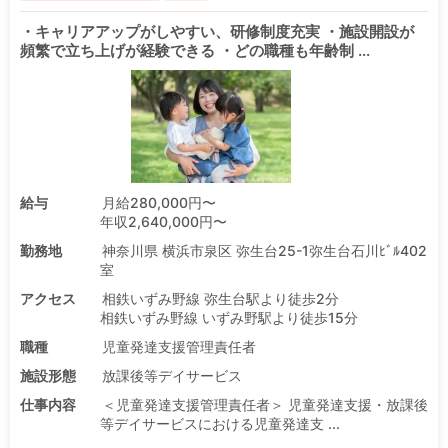
・キャリアアップがしやすい、研修制度充実 ・施設開設が
頻繁で立ち上げが経験できる ・どの職種も年齢制 ...
給与
月給280,000円〜
年収2,640,000円〜
勤務地
神奈川県 横浜市泉区 弥生台25-1弥生台石川ﾋﾞﾙ402
室
アクセス
相鉄いずみ野線 弥生台駅より徒歩2分
相鉄いずみ野線 いずみ野駅より徒歩15分
職種
児童発達支援管理責任者
施設形態
放課後等デイサービス
仕事内容
＜児童発達支援管理責任者＞ 児童発達支援・放課後
等デイサービスにおける児童発達支 ...