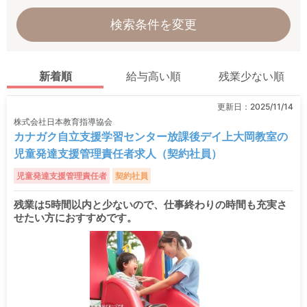
検索条件を変更
新着順
給与高い順
残業少ない順
更新日：
2025/11/14
株式会社日本教育指導協会
カナガク自立支援学習センター放課後デイ上大岡教室の
児童発達支援管理責任者求人（契約社員）
児童発達支援管理責任者
契約社員
残業は5時間以内と少ないので、仕事終わりの時間も充実さ
せたい方におすすめです。