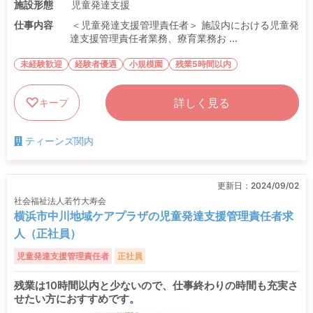
施設形態
児童発達支援
仕事内容
＜児童発達支援管理責任者＞ 施設内における児童発
達支援管理責任者業務、療育業務お ...
未経験歓迎
経験者優遇
小規模園
残業5時間以内
詳しく見る
キープ
ティーンズ関内
更新日：
2024/09/02
社会福祉法人若竹大寿会
横浜市中川地域ケアプラザの児童発達支援管理責任者求
人（正社員）
児童発達支援管理責任者
正社員
残業は10時間以内と少ないので、仕事終わりの時間も充実さ
せたい方におすすめです。