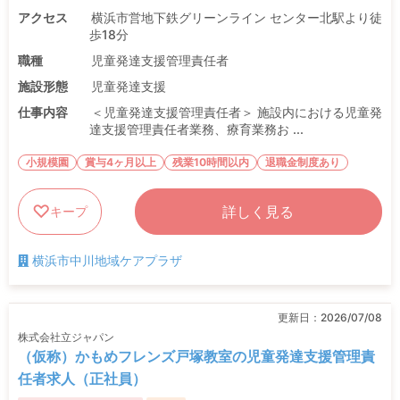
アクセス
横浜市営地下鉄グリーンライン センター北駅より徒
歩18分
職種
児童発達支援管理責任者
施設形態
児童発達支援
仕事内容
＜児童発達支援管理責任者＞ 施設内における児童発
達支援管理責任者業務、療育業務お ...
小規模園
賞与4ヶ月以上
残業10時間以内
退職金制度あり
詳しく見る
キープ
横浜市中川地域ケアプラザ
更新日：
2026/07/08
株式会社立ジャパン
（仮称）かもめフレンズ戸塚教室の児童発達支援管理責
任者求人（正社員）