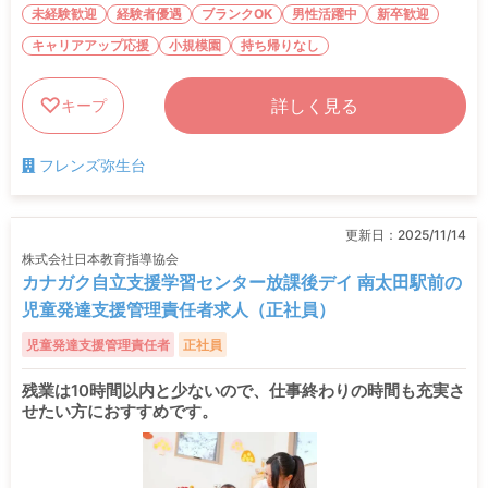
未経験歓迎
経験者優遇
ブランクOK
男性活躍中
新卒歓迎
キャリアアップ応援
小規模園
持ち帰りなし
詳しく見る
キープ
フレンズ弥生台
更新日：
2025/11/14
株式会社日本教育指導協会
カナガク自立支援学習センター放課後デイ 南太田駅前の
児童発達支援管理責任者求人（正社員）
児童発達支援管理責任者
正社員
残業は10時間以内と少ないので、仕事終わりの時間も充実さ
せたい方におすすめです。