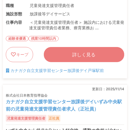
職種
児童発達支援管理責任者
施設形態
放課後等デイサービス
仕事内容
＜児童発達支援管理責任者＞ 施設内における児童発
達支援管理責任者業務、療育業務お ...
経験者優遇
残業10時間以内
詳しく見る
キープ
カナガク自立支援学習センター放課後デイ戸塚駅前
更新日：
2025/11/14
株式会社日本教育指導協会
カナガク自立支援学習センター放課後デイいずみ中央駅
前の児童発達支援管理責任者求人（正社員）
児童発達支援管理責任者
正社員