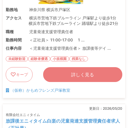
勤務地
神奈川県 横浜市戸塚区
アクセス
横浜市営地下鉄ブルーライン 戸塚駅より徒歩1分
横浜市営地下鉄ブルーライン 踊場駅より徒歩21分
職種
児童発達支援管理責任者
勤務時間
＜正社員＞ 11:00-17:00 1 ...
仕事内容
＜児童発達支援管理責任者＞ 放課後等デイ ...
未経験歓迎
経験者優遇
小規模園
残業なし
詳しく見る
キープ
（仮称）かもめフレンズ戸塚教室
更新日：
2026/05/20
有限会社エニィタイム
放課後エニィタイム白楽の児童発達支援管理責任者求人
（正社員）