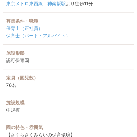
東京メトロ東西線
神楽坂駅
より徒歩11分
募集条件・職種
保育士（正社員）
保育士（パート・アルバイト）
施設形態
認可保育園
定員（園児数）
76名
施設規模
中規模
園の特色・雰囲気
【さくらさくみらいの保育環境】