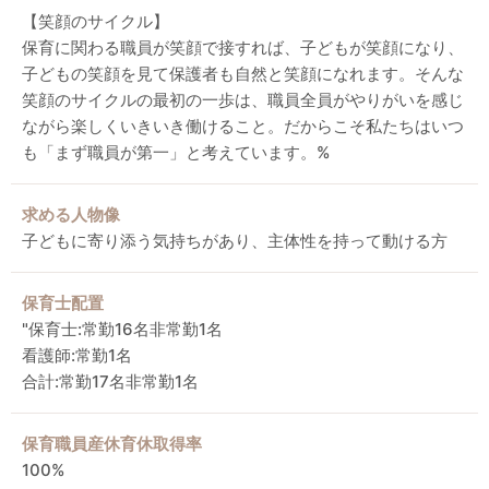
【笑顔のサイクル】
保育に関わる職員が笑顔で接すれば、子どもが笑顔になり、
子どもの笑顔を見て保護者も自然と笑顔になれます。そんな
笑顔のサイクルの最初の一歩は、職員全員がやりがいを感じ
ながら楽しくいきいき働けること。だからこそ私たちはいつ
も「まず職員が第一」と考えています。%
求める人物像
子どもに寄り添う気持ちがあり、主体性を持って動ける方
保育士配置
"保育士:常勤16名非常勤1名
看護師:常勤1名
合計:常勤17名非常勤1名
保育職員産休育休取得率
100%