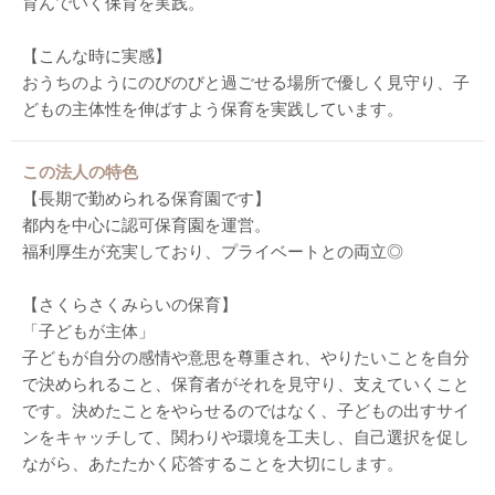
育んでいく保育を実践。
【こんな時に実感】
おうちのようにのびのびと過ごせる場所で優しく見守り、子
どもの主体性を伸ばすよう保育を実践しています。
この法人の特色
【長期で勤められる保育園です】
都内を中心に認可保育園を運営。
福利厚生が充実しており、プライベートとの両立◎
【さくらさくみらいの保育】
「子どもが主体」
子どもが自分の感情や意思を尊重され、やりたいことを自分
で決められること、保育者がそれを見守り、支えていくこと
です。決めたことをやらせるのではなく、子どもの出すサイ
ンをキャッチして、関わりや環境を工夫し、自己選択を促し
ながら、あたたかく応答することを大切にします。