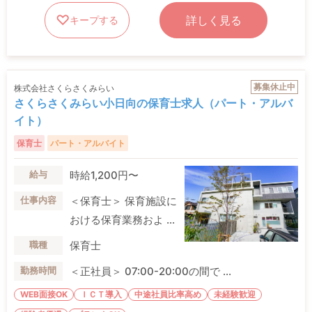
詳しく見る
キープする
募集休止中
株式会社さくらさくみらい
さくらさくみらい小日向の保育士求人（パート・アルバ
イト）
保育士
パート・アルバイト
時給1,200円〜
給与
＜保育士＞ 保育施設に
仕事内容
おける保育業務およ ...
保育士
職種
＜正社員＞ 07:00-20:00の間で ...
勤務時間
WEB面接OK
ＩＣＴ導入
中途社員比率高め
未経験歓迎