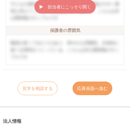
子どもの個性を伸ばしていく方針。職員の働きやすい環
▶︎ 担当者にこっそり聞く
境も考えてくれる。口調は穏やかで優しい。こちらは非
公開情報のサンプルです
保護者の雰囲気
職員が多くてゆとりがあり、和やかな雰囲気。主体的に
遊べる環境をつくっている。こちらは非公開情報のサン
プルです
見学を相談する
応募画面へ進む
法人情報