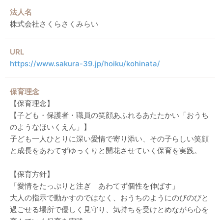
法人名
株式会社さくらさくみらい
URL
https://www.sakura-39.jp/hoiku/kohinata/
保育理念
【保育理念】
【子ども・保護者・職員の笑顔あふれるあたたかい「おうち
のようなほいくえん」】
子ども一人ひとりに深い愛情で寄り添い、その子らしい笑顔
と成長をあわてずゆっくりと開花させていく保育を実践。
【保育方針】
「愛情をたっぷりと注ぎ あわてず個性を伸ばす」
大人の指示で動かすのではなく、おうちのようにのびのびと
過ごせる場所で優しく見守り、気持ちを受けとめながら心を