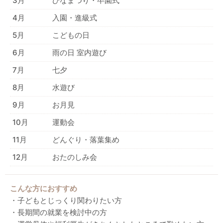
3月
ひなまつり・卒園式
4月
入園・進級式
5月
こどもの日
6月
雨の日 室内遊び
7月
七夕
8月
水遊び
9月
お月見
10月
運動会
11月
どんぐり・落葉集め
12月
おたのしみ会
こんな方におすすめ
・子どもとじっくり関わりたい方
・長期間の就業を検討中の方