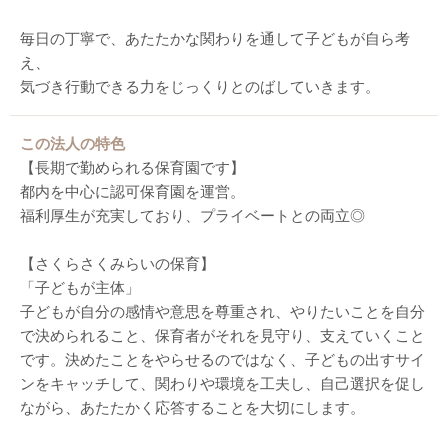
毎日の丁寧で、あたたかな関わりを通して子どもが自ら考
え、
気づき行動できる力をじっくりとのばしていきます。
この法人の特色
【長期で勤められる保育園です】
都内を中心に認可保育園を運営。
福利厚生が充実しており、プライベートとの両立◎
【さくらさくみらいの保育】
「子どもが主体」
子どもが自分の感情や意思を尊重され、やりたいことを自分
で決められること、保育者がそれを見守り、支えていくこと
です。決めたことをやらせるのではなく、子どもの出すサイ
ンをキャッチして、関わりや環境を工夫し、自己選択を促し
ながら、あたたかく応答することを大切にします。