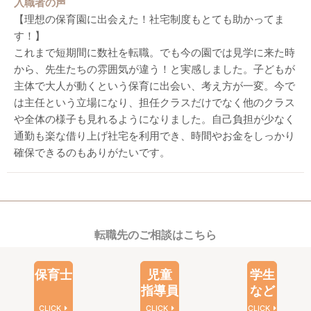
入職者の声
【理想の保育園に出会えた！社宅制度もとても助かってま
す！】
これまで短期間に数社を転職。でも今の園では見学に来た時
から、先生たちの雰囲気が違う！と実感しました。子どもが
主体で大人が動くという保育に出会い、考え方が一変。今で
は主任という立場になり、担任クラスだけでなく他のクラス
や全体の様子も見れるようになりました。自己負担が少なく
通勤も楽な借り上げ社宅を利用でき、時間やお金をしっかり
確保できるのもありがたいです。
転職先のご相談はこちら
保育士
児童
学生
指導員
など
CLICK
CLICK
CLICK