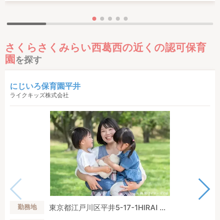
さくらさくみらい西葛西の近くの認可保育
園
を探す
にじいろ保育園平井
ライクキッズ株式会社
東京都江戸川区平井5-17-1HIRAI ...
勤務地