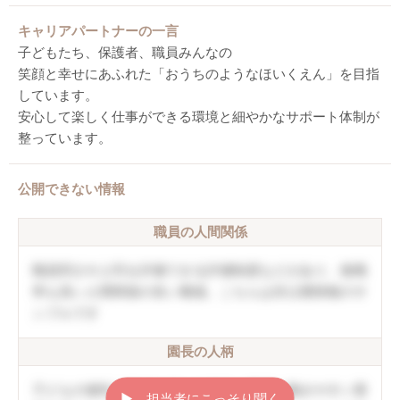
キャリアパートナーの一言
子どもたち、保護者、職員みんなの
笑顔と幸せにあふれた「おうちのようなほいくえん」を目指
しています。
安心して楽しく仕事ができる環境と細やかなサポート体制が
整っています。
公開できない情報
職員の人間関係
職員同士や上司を評価できる評価制度などがあり、復職
率も高い人間関係の良い職場。こちらは非公開情報のサ
ンプルです
園長の人柄
子どもの個性を伸ばしていく方針。職員の働きやすい環
▶︎ 担当者にこっそり聞く