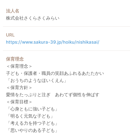
法人名
株式会社さくらさくみらい
URL
https://www.sakura-39.jp/hoiku/nishikasai/
保育理念
＜保育理念＞
子ども・保護者・職員の笑顔あふれるあたたかい
「おうちのようなほいくえん」
＜保育方針＞
愛情をたっぷりと注ぎ あわてず個性を伸ばす
＜保育目標＞
「心身ともに強い子ども」
「明るく元気な子ども」
「考える力を持つ子ども」
「思いやりのある子ども」