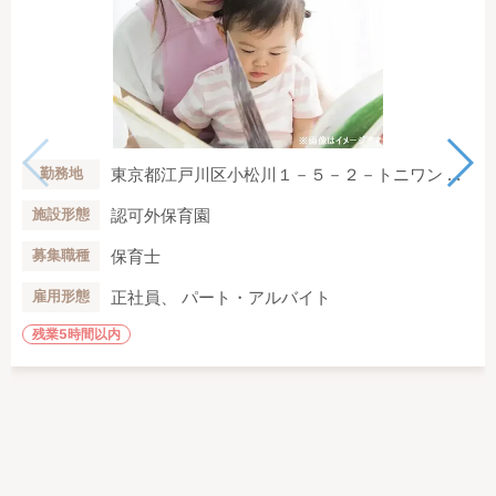
東京都江戸川区小松川１－５－２－トニワン ...
勤務地
認可外保育園
施設形態
保育士
募集職種
正社員、 パート・アルバイト
雇用形態
残業5時間以内