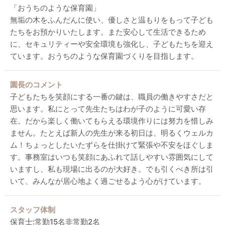
「おうちのような保育園」
無垢の木をふんだんに使い、優しさと温もりをもって子ども
たちをお預かりいたします。また安心して生活できるため
に、セキュリティーや安全環境も強化し、子どもたちを迎え
ています。おうちのような保育園づくりを目指します。
園長のコメント
子どもたちを笑顔にする一番の鍵は、職員の働きやすさだと
思います。私にとって先生たちはわが子のように可愛い存
在。だから楽しく働いてもらえる環境作りには努力を惜しみ
ません。たとえば新人の先生が来る初日は、明るくウェルカ
ム！ちょっとしたいたずらを仕掛けて緊張や不安をほぐしま
す。事務室はいつも笑顔にあふれて話しやすい雰囲気にして
いますし、私も現場に出るのが大好き。でも引くべき所は引
いて、みんなが居心地よく過ごせるよう心がけています。
スタッフ体制
保育士:常勤15名非常勤2名