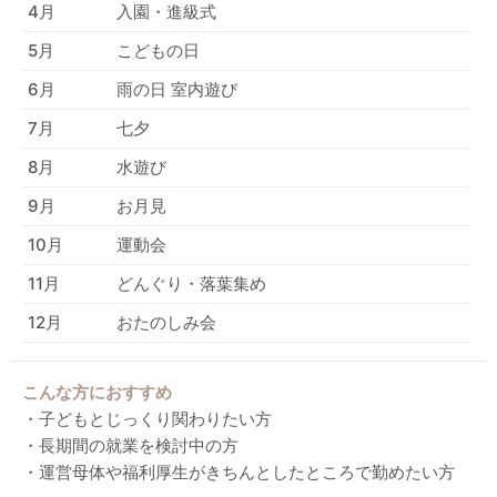
4月
入園・進級式
5月
こどもの日
6月
雨の日 室内遊び
7月
七夕
8月
水遊び
9月
お月見
10月
運動会
11月
どんぐり・落葉集め
12月
おたのしみ会
こんな方におすすめ
・子どもとじっくり関わりたい方
・長期間の就業を検討中の方
・運営母体や福利厚生がきちんとしたところで勤めたい方