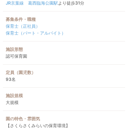
JR京葉線
葛西臨海公園駅
より徒歩31分
募集条件・職種
保育士（正社員）
保育士（パート・アルバイト）
施設形態
認可保育園
定員（園児数）
93名
施設規模
大規模
園の特色・雰囲気
【さくらさくみらいの保育環境】