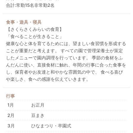
合計:常勤15名非常勤2名
食事・遊具・寝具
【さくらさくみらいの食育】
「食べることが生きること」
健康な心と体を育てるためには、望ましい食習慣を形成する
ことが重要だと考えます。 すべての園で管理栄養士が策定
したメニューで園内調理を行っています。 季節の食材をふ
んだんに使い、直接食材に触れ、年間の行事に合った食事を
し、保育者やお友達と和やかな雰囲気の中で、 食べる喜び
や楽しさ、食への感謝を伝えていきます。
行事
1月
お正月
2月
豆まき
3月
ひなまつり・卒園式