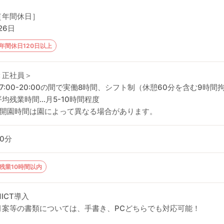
［年間休日］
26日
年間休日120日以上
＜正社員＞
07:00-20:00の間で実働8時間、シフト制（休憩60分を含む9時間
平均残業時間…月5-10時間程度
※開園時間は園によって異なる場合があります。
60分
残業10時間以内
■ICT導入
月案等の書類については、手書き、PCどちらでも対応可能！