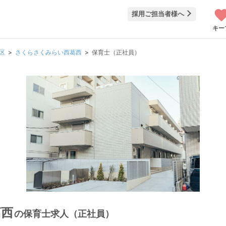
採用ご担当者様へ
キー
区
さくらさくみらい西葛西
保育士（正社員）
葛西
の保育士求人（正社員）