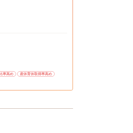
比率高め
産休育休取得率高め