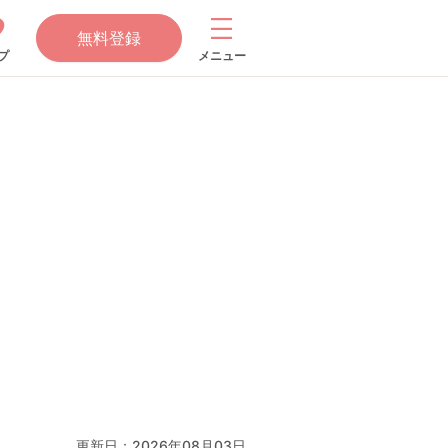
無料登録
プ
メニュー
更新日：
2026年08月03日