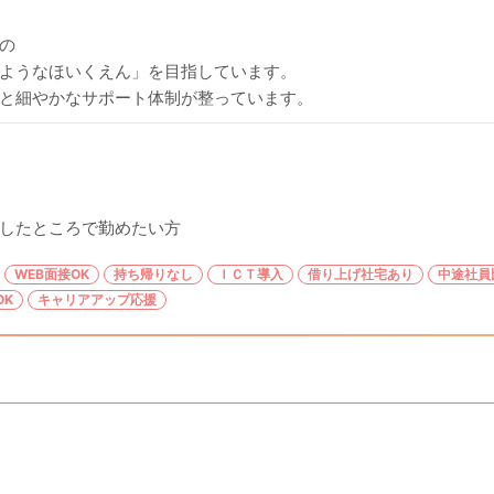
の
ようなほいくえん」を目指しています。
と細やかなサポート体制が整っています。
したところで勤めたい方
WEB面接OK
持ち帰りなし
ＩＣＴ導入
借り上げ社宅あり
中途社員
OK
キャリアアップ応援