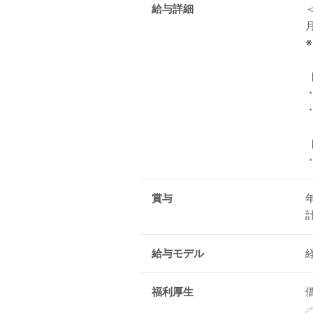
給与詳細
賞与
給与モデル
福利厚生