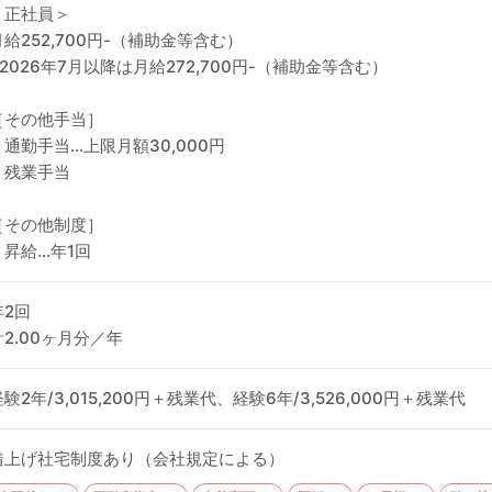
＜正社員＞
月給252,700円-（補助金等含む）
※2026年7月以降は月給272,700円-（補助金等含む）
［その他手当］
・通勤手当…上限月額30,000円
・残業手当
［その他制度］
・昇給…年1回
年2回
計2.00ヶ月分／年
経験2年/3,015,200円＋残業代、経験6年/3,526,000円＋残業代
借上げ社宅制度あり（会社規定による）