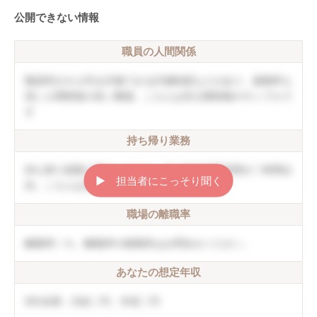
公開できない情報
職員の人間関係
職員同士や上司を評価できる評価制度などがあり、復職率も
高い人間関係の良い職場。こちらは非公開情報のサンプルで
す
持ち帰り業務
持ち帰り残業は禁止しており、月の平均残業時間が〇時間以
▶︎ 担当者にこっそり聞く
内。こちらは非公開情報のサンプルです
職場の離職率
離職率〇％。離職率や復職率はお問合せください。
あなたの想定年収
5年未満：月給〇円、年収〇円