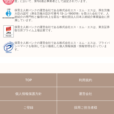
度」において、第1回適正事業者として認定されています。
保育士人材バンクの運営会社である株式会社エス・エム・エスは、厚生労働
大臣の認可（厚生労働大臣許可番号 13-ユ-190019）を受けた会社です。人
材紹介の専門性と倫理の向上を図る一般社団法人日本人材紹介事業協会に所
属しています。
保育士人材バンクの運営会社である株式会社エス・エム・エスは、東京証券
取引所プライム上場企業です。
保育士人材バンクの運営会社である株式会社エス・エム・エスは、プライバ
シーマークを取得しており徹底した個人情報保護・情報管理を行っていま
す。
TOP
利用規約
個人情報保護方針
運営会社
ご登録
採用ご担当者様