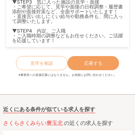
▼STEP3 気に入った施設の見学・面接
・ご希望に応じて、見学や面接の日程調整・履歴書
添削や面接対策など、全面サポートいたします！
・直接言い出しにくい給与や勤務条件も、間に入っ
て調整いたします。
▼STEP4 内定、ご入職
・ご入職時期の調整などもお任せください。ご活躍
を応援しています！
見学を相談
応募する
※事業所への直接応募にはなりません。お気軽にお問い合わせください。
近くにある条件が似ている求人を探す
さくらさくみらい豊玉北
の近くの求人を探す