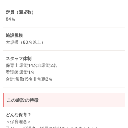
定員（園児数）
84名
施設規模
大規模（80名以上）
スタッフ体制
保育士:常勤14名非常勤2名
看護師:常勤1名
合計:常勤15名非常勤2名
この施設の特徴
どんな保育？
＜保育理念＞