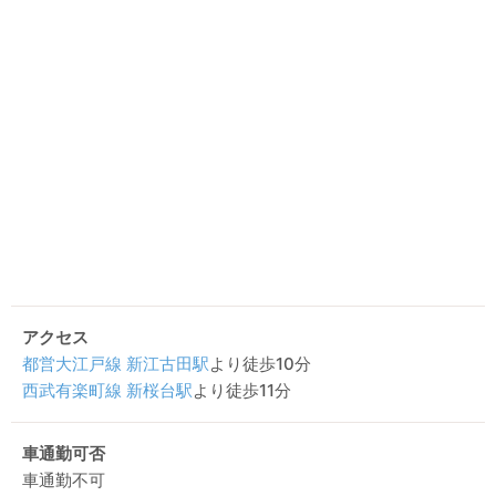
アクセス
都営大江戸線
新江古田駅
より徒歩10分
西武有楽町線
新桜台駅
より徒歩11分
車通勤可否
車通勤不可