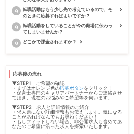
転職活動はもう少し先で考えているので、そ
Q
のときに応募すればよいですか？
転職活動をしていることが今の職場に伝わっ
Q
てしまいませんか？
どこかで課金されますか？
Q
応募後の流れ
▼STEP1 ご希望の確認
・まずはオレンジ色の
応募ボタン
をクリック！
・保育士専門のキャリアパートナーからご連絡させ
て頂き、現在のお悩みやご希望等を伺います。
▼STEP2 求人と詳細情報のご紹介
・求人票にない詳細情報もお伝えします。気になる
ことがあればなんでもお尋ねください！
・もしフィットしない場合、非公開求人も含めてあ
なたのご希望に沿った求人を探索いたします。