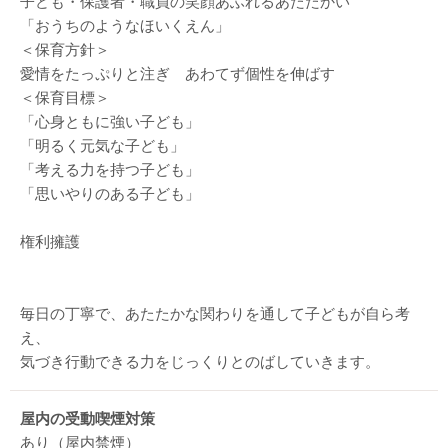
子ども・保護者・職員の笑顔あふれるあたたかい
「おうちのようなほいくえん」
＜保育方針＞
愛情をたっぷりと注ぎ あわてず個性を伸ばす
＜保育目標＞
「心身ともに強い子ども」
「明るく元気な子ども」
「考える力を持つ子ども」
「思いやりのある子ども」
権利擁護
毎日の丁寧で、あたたかな関わりを通して子どもが自ら考
え、
気づき行動できる力をじっくりとのばしていきます。
屋内の受動喫煙対策
あり（屋内禁煙）