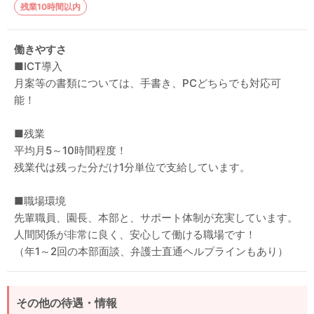
残業10時間以内
働きやすさ
■ICT導入
月案等の書類については、手書き、PCどちらでも対応可
能！
■残業
平均月5～10時間程度！
残業代は残った分だけ1分単位で支給しています。
■職場環境
先輩職員、園長、本部と、サポート体制が充実しています。
人間関係が非常に良く、安心して働ける職場です！
（年1～2回の本部面談、弁護士直通ヘルプラインもあり）
その他の待遇・情報