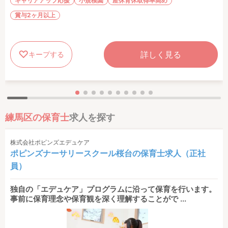
キャリアアップ応援
小規模園
産休育休取得率高め
賞与2ヶ月以上
詳しく見る
キープする
練馬区の保育士
求人を探す
株式会社ポピンズエデュケア
ポピンズナーサリースクール桜台の保育士求人（正社
員）
独自の「エデュケア」プログラムに沿って保育を行います。
事前に保育理念や保育観を深く理解することがで ...