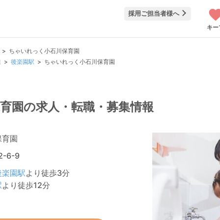
採用ご担当者様へ
キー
ちゃいれっく小石川保育園
線
後楽園駅
ちゃいれっく小石川保育園
育園の求人・転職・募集情報
保育園
-6-9
後楽園駅
より徒歩3分
駅
より徒歩12分