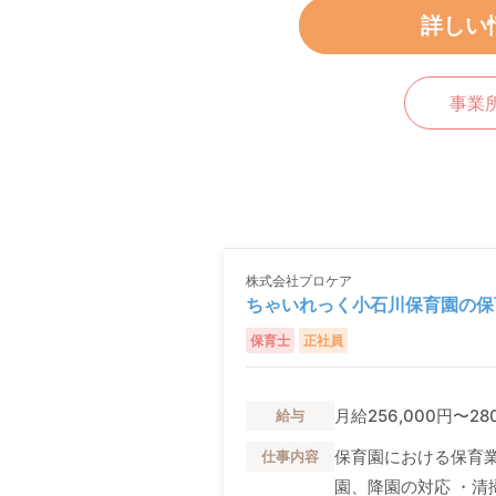
詳しい
事業
株式会社プロケア
ちゃいれっく小石川保育園の保
保育士
正社員
月給256,000円〜28
給与
保育園における保育業
仕事内容
園、降園の対応 ・清