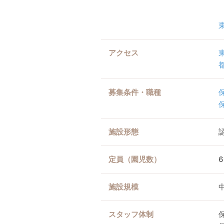
アクセス
募集条件・職種
施設形態
定員（園児数）
施設規模
スタッフ体制