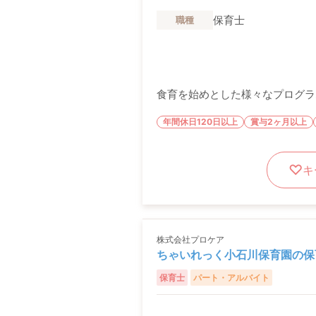
保育士
職種
食育を始めとした様々なプログラム
年間休日120日以上
賞与2ヶ月以上
キ
株式会社プロケア
ちゃいれっく小石川保育園の保
保育士
パート・アルバイト