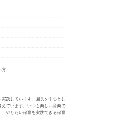
い方
を実践しています。園長を中心とし
考えています。いつも楽しい音楽で
く、やりたい保育を実践できる保育