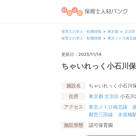
保育士の求人・転職情報
東京都
文京区
保育士の求人・転職情報
東京メトロ南北
更新日：2025/11/14
ちゃいれっく小石川保
施設名
ちゃいれっく小石川
住所
東京都
文京区
小石川2
アクセス
東京メトロ南北線
都営三田線
水道橋
施設形態
認可保育園