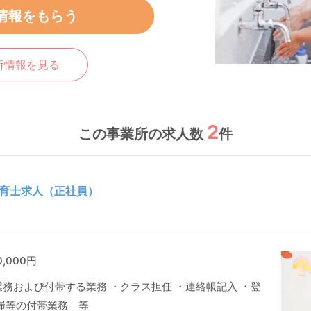
情報をもらう
所情報を見る
2
この事業所の求人数
件
育士求人（正社員）
0,000円
務および付帯する業務 ・クラス担任 ・連絡帳記入 ・登
掃等の付帯業務 等