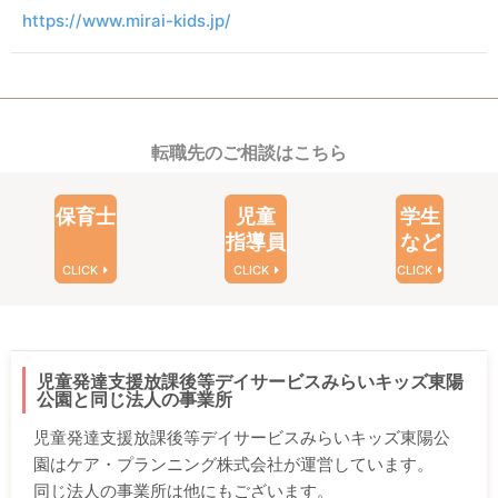
https://www.mirai-kids.jp/
転職先のご相談はこちら
保育士
児童
学生
指導員
など
CLICK
CLICK
CLICK
児童発達支援放課後等デイサービスみらいキッズ東陽
公園と同じ法人の事業所
児童発達支援放課後等デイサービスみらいキッズ東陽公
園はケア・プランニング株式会社が運営しています。
同じ法人の事業所は他にもございます。