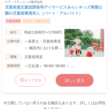
ケア・プランニング株式会社
児童発達支援放課後等デイサービスみらいキッズ東陽公
園の児童指導員求人（パート・アルバイト）
児童指導員
パート・アルバイト
時給1,300円〜1,700円
給与
＜保育士・児童指導員
仕事内容
＞ 施設内における療 ...
児童指導員
職種
＜正社員＞ 10:00-19:00 ＜ ...
勤務時間
詳しく見る
キープする
今公開していない求人のある施設もあります。詳しくはお問合
せください。