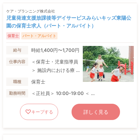
ケア・プランニング株式会社
児童発達支援放課後等デイサービスみらいキッズ東陽公
園の保育士求人（パート・アルバイト）
保育士
パート・アルバイト
時給1,400円〜1,700円
給与
＜保育士・児童指導員
仕事内容
＞ 施設内における療 ...
保育士
職種
＜正社員＞ 10:00-19:00 ＜ ...
勤務時間
詳しく見る
キープする