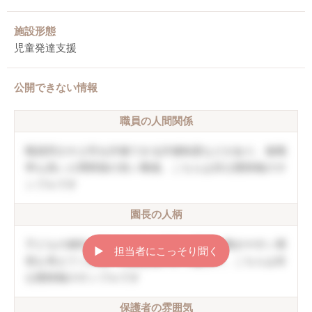
施設形態
児童発達支援
公開できない情報
職員の人間関係
職員同士や上司を評価できる評価制度などがあり、復職
率も高い人間関係の良い職場。こちらは非公開情報のサ
ンプルです
園長の人柄
子どもの個性を伸ばしていく方針。職員の働きやすい環
▶︎ 担当者にこっそり聞く
境も考えてくれる。口調は穏やかで優しい。こちらは非
公開情報のサンプルです
保護者の雰囲気