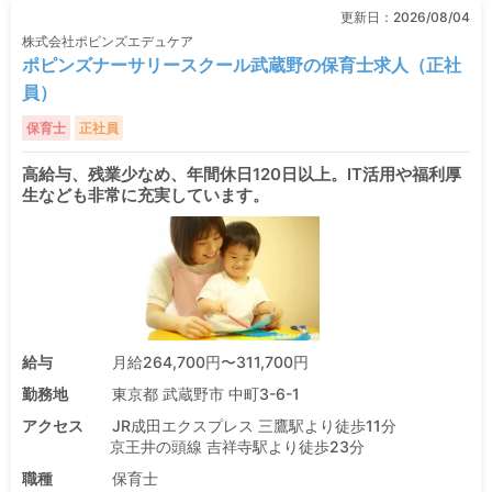
更新日：
2026/08/04
株式会社ポピンズエデュケア
ポピンズナーサリースクール武蔵野の保育士求人（正社
員）
保育士
正社員
高給与、残業少なめ、年間休日120日以上。IT活用や福利厚
生なども非常に充実しています。
給与
月給264,700円〜311,700円
勤務地
東京都 武蔵野市 中町3-6-1
アクセス
JR成田エクスプレス 三鷹駅より徒歩11分
京王井の頭線 吉祥寺駅より徒歩23分
職種
保育士