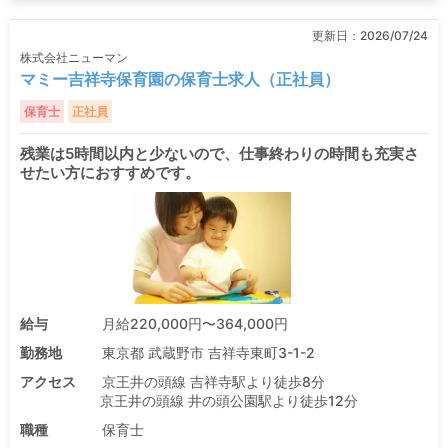
更新日：
2026/07/24
株式会社ニューマン
マミー吉祥寺保育園の保育士求人（正社員）
保育士
正社員
残業は5時間以内と少ないので、仕事終わりの時間も充実さ
せたい方におすすめです。
給与
月給220,000円〜364,000円
勤務地
東京都 武蔵野市 吉祥寺東町3-1-2
アクセス
京王井の頭線 吉祥寺駅より徒歩8分
京王井の頭線 井の頭公園駅より徒歩12分
職種
保育士