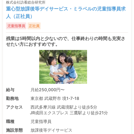
株式会社訪看総合研究所
重心型放課後等デイサービス・ミラベルの児童指導員求
人（正社員）
児童指導員
正社員
残業は5時間以内と少ないので、仕事終わりの時間も充実さ
せたい方におすすめです。
給与
月給250,000円〜
勤務地
東京都 武蔵野市 境1-7-18
アクセス
西武多摩川線 武蔵境駅より徒歩5分
JR成田エクスプレス 三鷹駅より徒歩21分
職種
児童指導員
施設形態
放課後等デイサービス