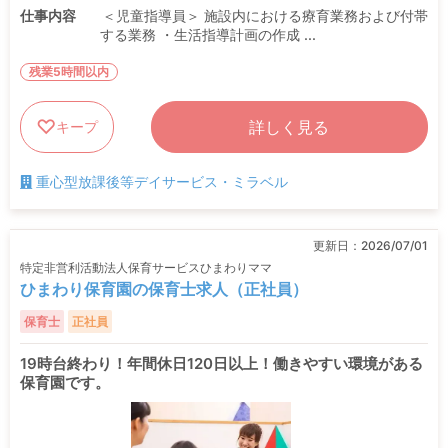
仕事内容
＜児童指導員＞ 施設内における療育業務および付帯
する業務 ・生活指導計画の作成 ...
残業5時間以内
詳しく見る
キープ
重心型放課後等デイサービス・ミラベル
更新日：
2026/07/01
特定非営利活動法人保育サービスひまわりママ
ひまわり保育園の保育士求人（正社員）
保育士
正社員
19時台終わり！年間休日120日以上！働きやすい環境がある
保育園です。