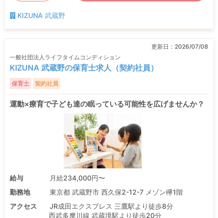
KIZUNA 武蔵野
更新日：
2026/07/08
一般社団法人ライフタイムコンディション
KIZUNA 武蔵野の保育士求人（契約社員）
保育士
契約社員
運動×療育で子ども達の眠っている可能性を広げませんか？
給与
月給234,000円〜
勤務地
東京都 武蔵野市 西久保2-12-7 メゾン欅1階
アクセス
JR成田エクスプレス 三鷹駅より徒歩8分
西武多摩川線 武蔵境駅より徒歩20分