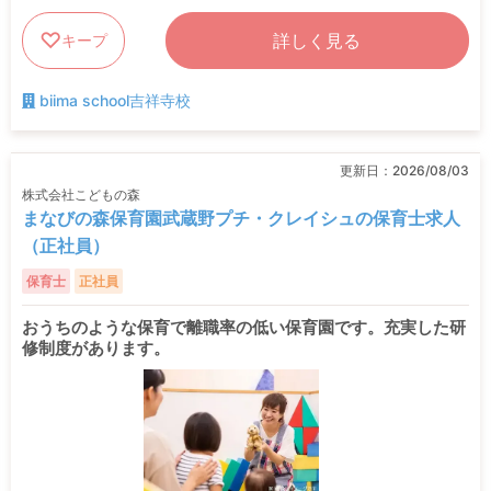
詳しく見る
キープ
biima school吉祥寺校
更新日：
2026/08/03
株式会社こどもの森
まなびの森保育園武蔵野プチ・クレイシュの保育士求人
（正社員）
保育士
正社員
おうちのような保育で離職率の低い保育園です。充実した研
修制度があります。