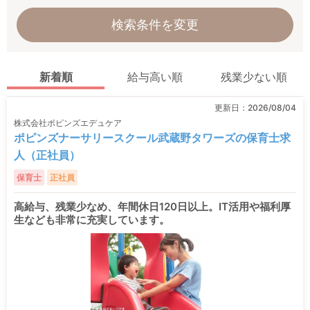
検索条件を変更
新着順
給与高い順
残業少ない順
更新日：
2026/08/04
株式会社ポピンズエデュケア
ポピンズナーサリースクール武蔵野タワーズの保育士求
人（正社員）
保育士
正社員
高給与、残業少なめ、年間休日120日以上。IT活用や福利厚
生なども非常に充実しています。