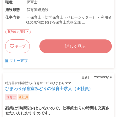
職種
保育士
施設形態
保育関連施設
仕事内容
＜保育士・訪問保育士（ベビーシッター）＞ 利用者
様の居宅における保育士業務全般 ...
賞与4ヶ月以上
詳しく見る
キープ
マミー東京
更新日：
2026/03/19
特定非営利活動法人保育サービスひまわりママ
ひまわり保育室みどりの保育士求人（正社員）
保育士
正社員
残業は5時間以内と少ないので、仕事終わりの時間も充実さ
せたい方におすすめです。