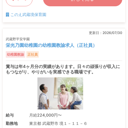
このえ武蔵境保育園
更新日：
2026/07/30
武蔵野平安学園
栄光乃園幼稚園の幼稚園教諭求人（正社員）
幼稚園教諭
正社員
賞与は年4ヶ月分の実績があります。日々の頑張りが収入に
もつながり、やりがいを実感できる職場です。
給与
月給224,000円〜
勤務地
東京都 武蔵野市 境１－１１－６