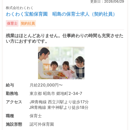
更新日：
2026/06/29
株式会社わくわく
わくわく宝船保育園 昭島の保育士求人（契約社員）
保育士
契約社員
残業はほとんどありません。仕事終わりの時間も充実させた
い方におすすめです。
給与
月給220,000円〜
勤務地
東京都 昭島市 郷地町2-34-7
アクセス
JR青梅線 西立川駅より徒歩17分
JR青梅線 東中神駅より徒歩18分
職種
保育士
施設形態
認可外保育園