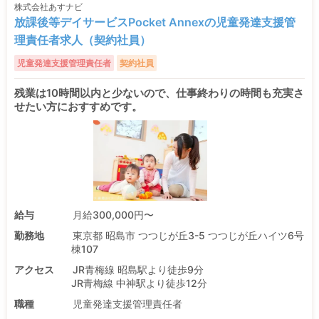
株式会社あすナビ
放課後等デイサービスPocket Annexの児童発達支援管
理責任者求人（契約社員）
児童発達支援管理責任者
契約社員
残業は10時間以内と少ないので、仕事終わりの時間も充実さ
せたい方におすすめです。
給与
月給300,000円〜
勤務地
東京都 昭島市 つつじが丘3-5 つつじが丘ハイツ6号
棟107
アクセス
JR青梅線 昭島駅より徒歩9分
JR青梅線 中神駅より徒歩12分
職種
児童発達支援管理責任者