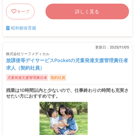
詳しく見る
キープ
昭和郷保育園
更新日：
2025/11/05
株式会社リーフメディカル
放課後等デイサービスPocketの児童発達支援管理責任者
求人（契約社員）
児童発達支援管理責任者
契約社員
残業は10時間以内と少ないので、仕事終わりの時間も充実さ
せたい方におすすめです。