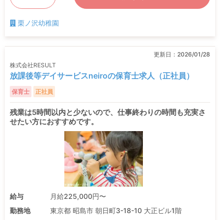
栗ノ沢幼稚園
更新日：
2026/01/28
株式会社RESULT
放課後等デイサービスneiroの保育士求人（正社員）
保育士
正社員
残業は5時間以内と少ないので、仕事終わりの時間も充実さ
せたい方におすすめです。
給与
月給225,000円〜
勤務地
東京都 昭島市 朝日町3-18-10 大正ビル1階