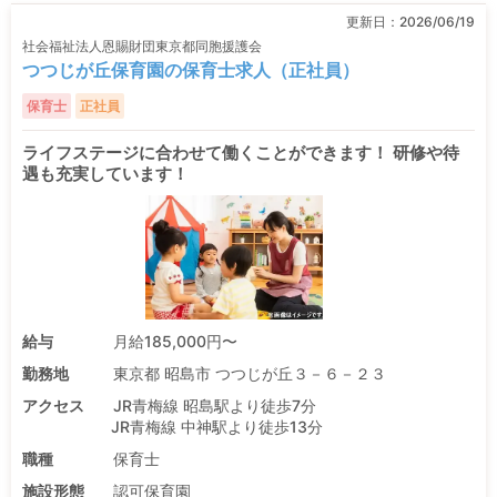
更新日：
2026/06/19
社会福祉法人恩賜財団東京都同胞援護会
つつじが丘保育園の保育士求人（正社員）
保育士
正社員
ライフステージに合わせて働くことができます！ 研修や待
遇も充実しています！
給与
月給185,000円〜
勤務地
東京都 昭島市 つつじが丘３－６－２３
アクセス
JR青梅線 昭島駅より徒歩7分
JR青梅線 中神駅より徒歩13分
職種
保育士
施設形態
認可保育園