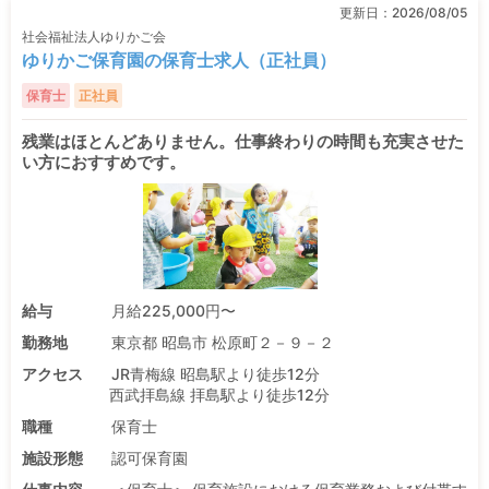
更新日：
2026/08/05
社会福祉法人ゆりかご会
ゆりかご保育園の保育士求人（正社員）
保育士
正社員
残業はほとんどありません。仕事終わりの時間も充実させた
い方におすすめです。
給与
月給225,000円〜
勤務地
東京都 昭島市 松原町２－９－２
アクセス
JR青梅線 昭島駅より徒歩12分
西武拝島線 拝島駅より徒歩12分
職種
保育士
施設形態
認可保育園