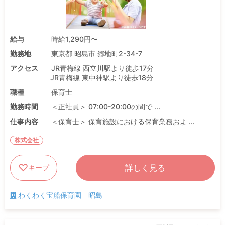
給与
時給1,290円〜
勤務地
東京都 昭島市 郷地町2-34-7
アクセス
JR青梅線 西立川駅より徒歩17分
JR青梅線 東中神駅より徒歩18分
職種
保育士
勤務時間
＜正社員＞ 07:00-20:00の間で ...
仕事内容
＜保育士＞ 保育施設における保育業務およ ...
株式会社
詳しく見る
キープ
わくわく宝船保育園 昭島