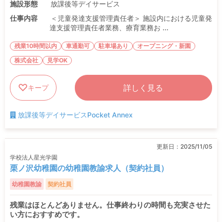
施設形態
放課後等デイサービス
仕事内容
＜児童発達支援管理責任者＞ 施設内における児童発
達支援管理責任者業務、療育業務お ...
残業10時間以内
車通勤可
駐車場あり
オープニング・新園
株式会社
見学OK
詳しく見る
キープ
放課後等デイサービスPocket Annex
更新日：
2025/11/05
学校法人星光学園
栗ノ沢幼稚園の幼稚園教諭求人（契約社員）
幼稚園教諭
契約社員
残業はほとんどありません。仕事終わりの時間も充実させた
い方におすすめです。