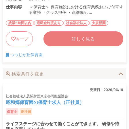
仕事内容
＜保育士＞ 保育施設における保育業務および付帯す
る業務 ・クラス担任 ・連絡帳記 ...
残業5時間以内
退職金制度あり
社会福祉法人
大規模園
詳しく見る
キープ
つつじが丘保育園
検索条件を変更
更新日：
2026/06/19
社会福祉法人恩賜財団東京都同胞援護会
昭和郷保育園の保育士求人（正社員）
保育士
正社員
ライフステージに合わせて働くことができます。 研修や待