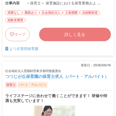
仕事内容
＜保育士＞ 保育施設における保育業務およ ...
残業なし
園庭あり
社会福祉法人
大規模園
未経験歓迎
経験者優遇
詳しく見る
キープ
よつぎ第四保育園
更新日：
2026/06/19
社会福祉法人恩賜財団東京都同胞援護会
つつじが丘保育園の保育士求人（パート・アルバイト）
保育士
パート・アルバイト
ライフステージに合わせて働くことができます！ 研修や待
遇も充実しています！