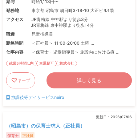
給与
時給1,113円〜
勤務地
東京都 昭島市 朝日町3-18-10 大正ビル1階
アクセス
JR青梅線 中神駅より徒歩3分
JR青梅線 東中神駅より徒歩14分
職種
児童指導員
勤務時間
＜正社員＞ 11:00-20:00 土曜 ...
仕事内容
＜保育士・児童指導員＞ 施設内における療 ...
残業5時間以内
車通勤可
株式会社
詳しく見る
キープ
放課後等デイサービスneiro
更新日：
2026/07/06
（昭島市）の保育士求人（正社員）
保育士
正社員