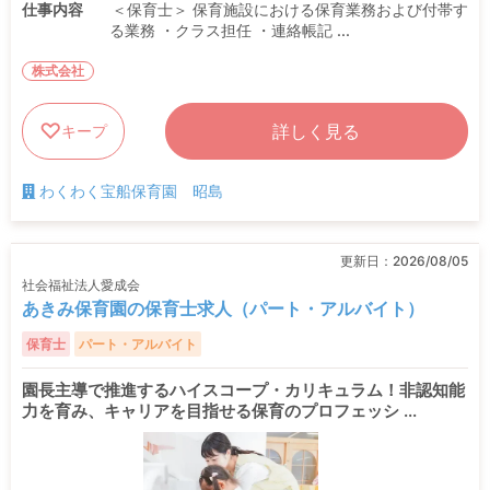
仕事内容
＜保育士＞ 保育施設における保育業務および付帯す
る業務 ・クラス担任 ・連絡帳記 ...
株式会社
詳しく見る
キープ
わくわく宝船保育園 昭島
更新日：
2026/08/05
社会福祉法人愛成会
あきみ保育園の保育士求人（パート・アルバイト）
保育士
パート・アルバイト
園長主導で推進するハイスコープ・カリキュラム！非認知能
力を育み、キャリアを目指せる保育のプロフェッシ ...