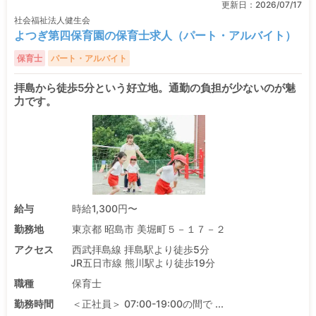
更新日：
2026/07/17
社会福祉法人健生会
よつぎ第四保育園の保育士求人（パート・アルバイト）
保育士
パート・アルバイト
拝島から徒歩5分という好立地。通勤の負担が少ないのが魅
力です。
給与
時給1,300円〜
勤務地
東京都 昭島市 美堀町５－１７－２
アクセス
西武拝島線 拝島駅より徒歩5分
JR五日市線 熊川駅より徒歩19分
職種
保育士
勤務時間
＜正社員＞ 07:00-19:00の間で ...