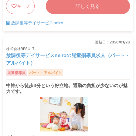
詳しく見る
キープ
放課後等デイサービスneiro
更新日：
2026/01/28
株式会社RESULT
放課後等デイサービスneiroの児童指導員求人（パート・
アルバイト）
児童指導員
パート・アルバイト
中神から徒歩3分という好立地。通勤の負担が少ないのが魅
力です。