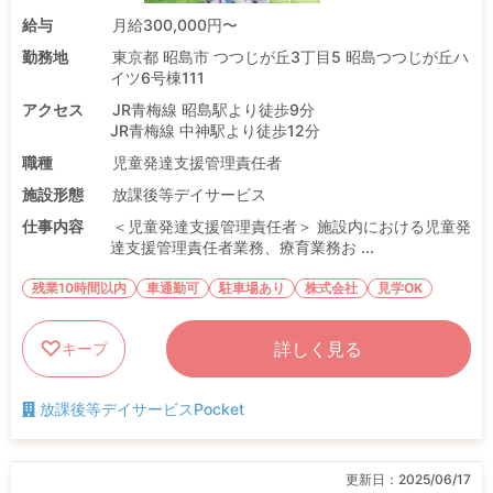
給与
月給300,000円〜
勤務地
東京都 昭島市 つつじが丘3丁目5 昭島つつじが丘ハ
イツ6号棟111
アクセス
JR青梅線 昭島駅より徒歩9分
JR青梅線 中神駅より徒歩12分
職種
児童発達支援管理責任者
施設形態
放課後等デイサービス
仕事内容
＜児童発達支援管理責任者＞ 施設内における児童発
達支援管理責任者業務、療育業務お ...
残業10時間以内
車通勤可
駐車場あり
株式会社
見学OK
詳しく見る
キープ
放課後等デイサービスPocket
更新日：
2025/06/17