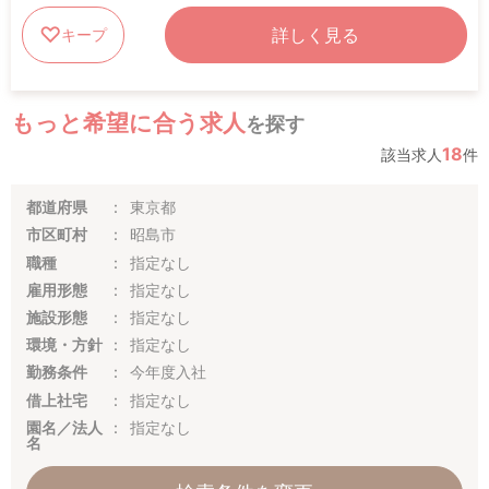
詳しく見る
キープ
もっと希望に合う求人
を探す
18
該当求人
件
都道府県
東京都
市区町村
昭島市
職種
指定なし
雇用形態
指定なし
施設形態
指定なし
環境・方針
指定なし
勤務条件
今年度入社
借上社宅
指定なし
園名／法人
指定なし
名