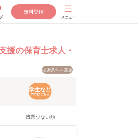
無料登録
プ
メニュー
支援の保育士求人・
検索条件を変更
学生など
の方はこちら
残業少ない順