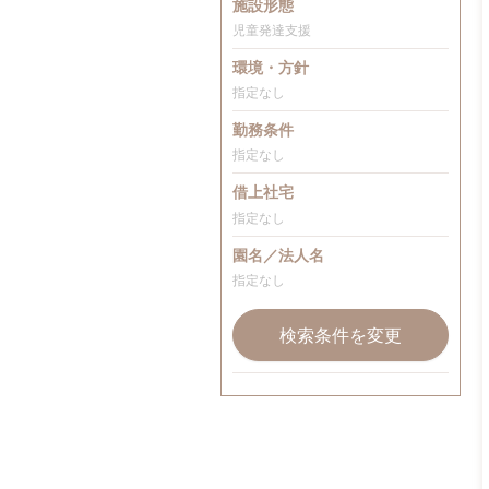
施設形態
児童発達支援
環境・方針
指定なし
勤務条件
指定なし
借上社宅
指定なし
園名／法人名
指定なし
検索条件を変更