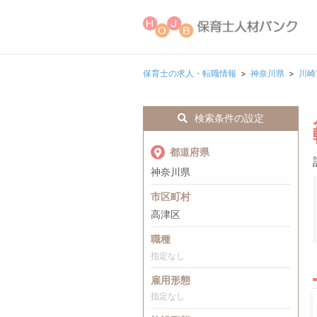
保育士の求人・転職情報
神奈川県
川崎
検索条件の設定
都道府県
神奈川県
市区町村
高津区
職種
指定なし
雇用形態
指定なし