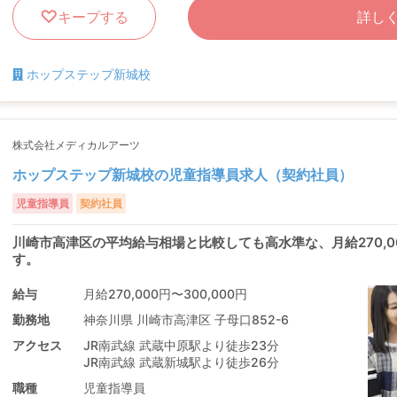
キープする
詳し
ホップステップ新城校
株式会社メディカルアーツ
ホップステップ新城校の児童指導員求人（契約社員）
児童指導員
契約社員
川崎市高津区の平均給与相場と比較しても高水準な、月給270,
す。
給与
月給270,000円〜300,000円
勤務地
神奈川県 川崎市高津区 子母口852-6
アクセス
JR南武線 武蔵中原駅より徒歩23分
JR南武線 武蔵新城駅より徒歩26分
職種
児童指導員