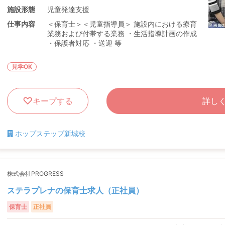
施設形態
児童発達支援
仕事内容
＜保育士＞＜児童指導員＞ 施設内における療育
業務および付帯する業務 ・生活指導計画の作成
・保護者対応 ・送迎 等
見学OK
キープする
詳し
ホップステップ新城校
株式会社PROGRESS
ステラプレナの保育士求人（正社員）
保育士
正社員