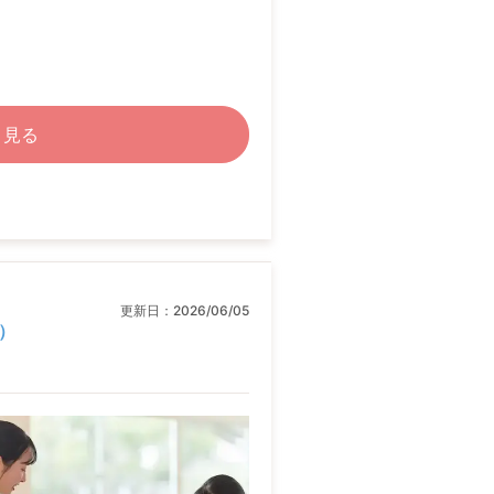
く見る
更新日：
2026/06/05
）