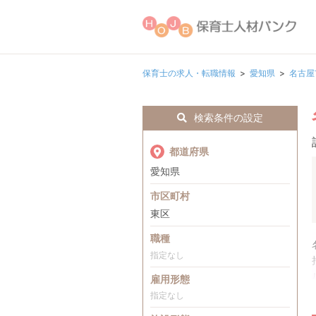
保育士の求人・転職情報
愛知県
名古屋
検索条件の設定
都道府県
愛知県
市区町村
東区
職種
指定なし
雇用形態
指定なし