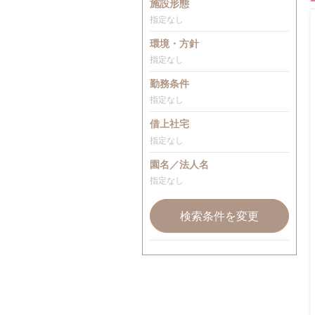
施設形態
指定なし
環境・方針
指定なし
勤務条件
指定なし
借上社宅
指定なし
園名／法人名
指定なし
検索条件を変更