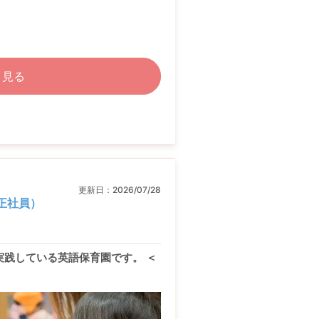
く見る
更新日：
2026/07/28
人（正社員）
実践している英語保育園です。 ＜