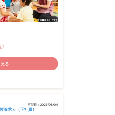
可
く見る
更新日：
2026/08/04
教諭求人（正社員）