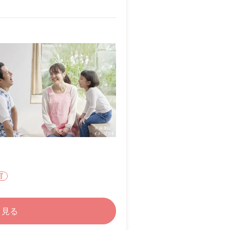
可
く見る