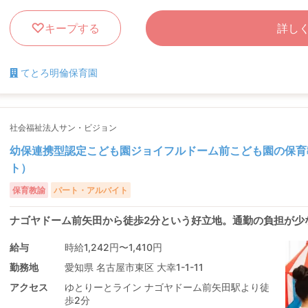
キープする
詳し
てとろ明倫保育園
社会福祉法人サン・ビジョン
幼保連携型認定こども園ジョイフルドーム前こども園の保育
ト）
保育教諭
パート・アルバイト
ナゴヤドーム前矢田から徒歩2分という好立地。通勤の負担が少
給与
時給1,242円〜1,410円
勤務地
愛知県 名古屋市東区 大幸1-1-11
アクセス
ゆとりーとライン ナゴヤドーム前矢田駅より徒
歩2分