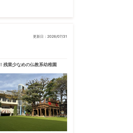
更新日：
2026/07/31
！残業少なめの仏教系幼稚園