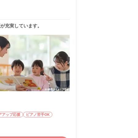
度が充実しています。
アアップ応援
ピアノ苦手OK