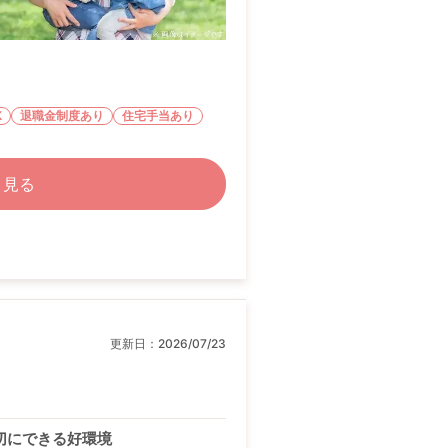
K
退職金制度あり
住宅手当あり
く見る
更新日：
2026/07/23
切にできる好環境