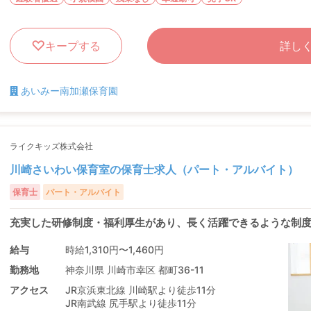
キープする
詳し
あいみー南加瀬保育園
ライクキッズ株式会社
川崎さいわい保育室の保育士求人（パート・アルバイト）
保育士
パート・アルバイト
充実した研修制度・福利厚生があり、長く活躍できるような制
給与
時給1,310円〜1,460円
勤務地
神奈川県 川崎市幸区 都町36-11
アクセス
JR京浜東北線 川崎駅より徒歩11分
JR南武線 尻手駅より徒歩11分