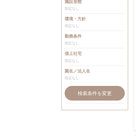
施設形態
指定なし
環境・方針
指定なし
勤務条件
指定なし
借上社宅
指定なし
園名／法人名
指定なし
検索条件を変更