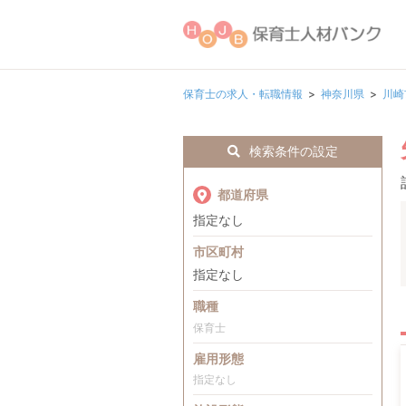
保育士の求人・転職情報
神奈川県
川崎
検索条件の設定
都道府県
指定なし
市区町村
指定なし
職種
保育士
雇用形態
指定なし