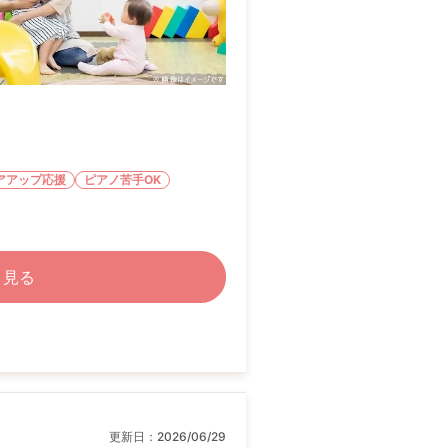
アアップ応援
ピアノ苦手OK
く見る
更新日：
2026/06/29