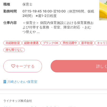
職種
保育士
勤務時間
07:15-19:45 16:00-翌10:00（休憩1時間、仮眠
2時間） ※週1-2日程度
仕事内容
＜保育士＞ 病院内保育施設における保育業務お
よび付帯する業務 ・登室、降室の対応 ・おむ
つ替えや ...
未経験歓迎
経験者優遇
ブランクOK
男性活躍中
新卒歓迎
キャリ
持ち帰りなし
キープする
詳し
川崎さいわい保育室
ライクキッズ株式会社