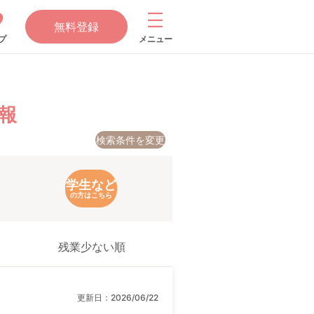
無料登録
プ
メニュー
報
検索条件を変更
学生など
の方はこちら
残業少ない順
更新日：
2026/06/22