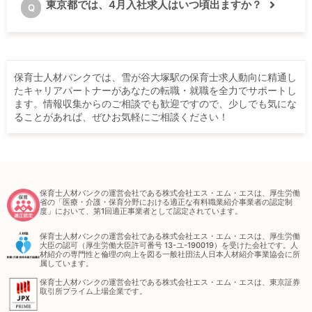
東京都では、4月入社求人はいつ頃出ますか？
Q
保育士人材バンクでは、雪が谷大塚駅の保育士求人動向に精通し
たキャリアパートナーがあなたの転職・就職を全力でサポートし
ます。情報収集からのご相談でも歓迎ですので、少しでも気にな
ることがあれば、ぜひお気軽にご相談ください！
保育士人材バンクの運営会社である株式会社エス・エム・エスは、厚生労働
省の「医療・介護・保育分野における適正な有料職業紹介事業者の認定制
度」において、第1回適正事業者として認定されています。
保育士人材バンクの運営会社である株式会社エス・エム・エスは、厚生労働
大臣の認可（厚生労働大臣許可番号 13-ユ-190019）を受けた会社です。人
材紹介の専門性と倫理の向上を図る一般社団法人日本人材紹介事業協会に所
属しています。
保育士人材バンクの運営会社である株式会社エス・エム・エスは、東京証券
取引所プライム上場企業です。