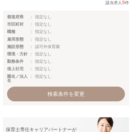
5
該当求人
件
都道府県
指定なし
市区町村
指定なし
職種
指定なし
雇用形態
指定なし
施設形態
認可外保育園
環境・方針
指定なし
勤務条件
指定なし
借上社宅
指定なし
園名／法人
指定なし
名
検索条件を変更
保育士専任キャリアパートナーが