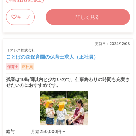
年間休日120日以上
詳しく見る
キープ
更新日：
2024/12/03
リアシス株式会社
ことばの森保育園の保育士求人（正社員）
保育士
正社員
残業は10時間以内と少ないので、仕事終わりの時間も充実さ
せたい方におすすめです。
給与
月給250,000円〜