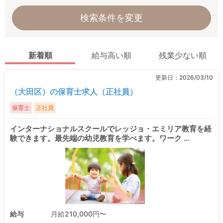
検索条件を変更
新着順
給与高い順
残業少ない順
更新日：
2026/03/10
（大田区）の保育士求人（正社員）
保育士
正社員
インターナショナルスクールでレッジョ・エミリア教育を経
験できます。最先端の幼児教育を学べます。ワーク ...
給与
月給210,000円〜