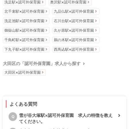
洗足駅×認可外保育園
奥沢駅×認可外保育園
北千束駅×認可外保育園
九品仏駅×認可外保育園
洗足池駅×認可外保育園
石川台駅×認可外保育園
御嶽山駅×認可外保育園
久が原駅×認可外保育園
千鳥町駅×認可外保育園
鵜の木駅×認可外保育園
下丸子駅×認可外保育園
西馬込駅×認可外保育園
大田区の「認可外保育園」求人から探す
大田区×認可外保育園
よくある質問
雪が谷大塚駅×認可外保育園 求人の特徴を教え
Q
てください。