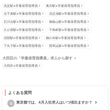
洗足駅×学童保育指導員
奥沢駅×学童保育指導員
北千束駅×学童保育指導員
洗足池駅×学童保育指導員
石川台駅×学童保育指導員
御嶽山駅×学童保育指導員
久が原駅×学童保育指導員
千鳥町駅×学童保育指導員
沼部駅×学童保育指導員
鵜の木駅×学童保育指導員
下丸子駅×学童保育指導員
西馬込駅×学童保育指導員
大田区の「学童保育指導員」求人から探す
大田区×学童保育指導員
よくある質問
東京都では、4月入社求人はいつ頃出ますか？
Q