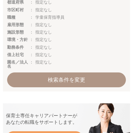
都道府県
指定なし
市区町村
指定なし
職種
学童保育指導員
雇用形態
指定なし
施設形態
指定なし
環境・方針
指定なし
勤務条件
指定なし
借上社宅
指定なし
園名／法人
指定なし
名
検索条件を変更
保育士専任キャリアパートナーが
あなたの転職をサポートします。