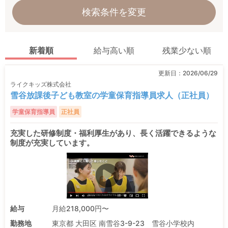
検索条件を変更
新着順
給与高い順
残業少ない順
更新日：
2026/06/29
ライクキッズ株式会社
雪谷放課後子ども教室の学童保育指導員求人（正社員）
学童保育指導員
正社員
充実した研修制度・福利厚生があり、長く活躍できるような
制度が充実しています。
給与
月給218,000円〜
勤務地
東京都 大田区 南雪谷3-9-23 雪谷小学校内