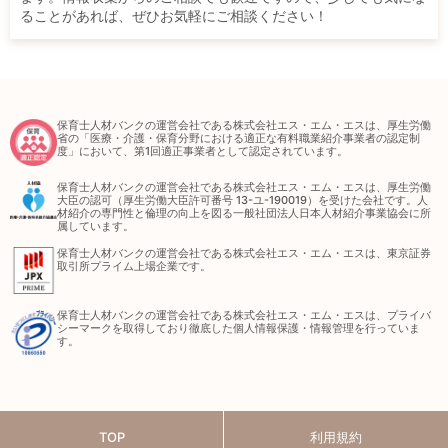
ることがあれば、ぜひお気軽にご相談ください！
保育士人材バンクの運営会社である株式会社エス・エム・エスは、厚生労働
省の「医療・介護・保育分野における適正な有料職業紹介事業者の認定制
度」において、第1回適正事業者として認定されています。
保育士人材バンクの運営会社である株式会社エス・エム・エスは、厚生労働
大臣の認可（厚生労働大臣許可番号 13-ユ-190019）を受けた会社です。人
材紹介の専門性と倫理の向上を図る一般社団法人日本人材紹介事業協会に所
属しています。
保育士人材バンクの運営会社である株式会社エス・エム・エスは、東京証券
取引所プライム上場企業です。
保育士人材バンクの運営会社である株式会社エス・エム・エスは、プライバ
シーマークを取得しており徹底した個人情報保護・情報管理を行っていま
す。
TOP
利用規約