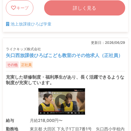
詳しく見る
キープ
池上放課後ひろば学童
更新日：
2026/06/29
ライクキッズ株式会社
矢口西放課後ひろばこども教室のその他求人（正社員）
その他
正社員
充実した研修制度・福利厚生があり、長く活躍できるような
制度が充実しています。
給与
月給218,000円〜
勤務地
東京都 大田区 下丸子1丁目7番1号 矢口西小学校内