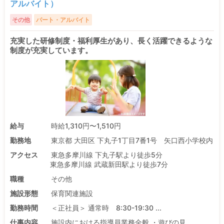
アルバイト）
その他
パート・アルバイト
充実した研修制度・福利厚生があり、長く活躍できるような
制度が充実しています。
給与
時給1,310円〜1,510円
勤務地
東京都 大田区 下丸子1丁目7番1号 矢口西小学校内
アクセス
東急多摩川線 下丸子駅より徒歩5分
東急多摩川線 武蔵新田駅より徒歩7分
職種
その他
施設形態
保育関連施設
勤務時間
＜正社員＞ 通常時 8:30-19:30 ...
仕事内容
施設内における指導員業務全般 ・遊びの見 ...