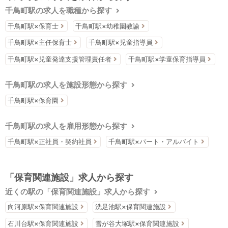
千鳥町駅の求人を職種から探す
千鳥町駅×保育士
千鳥町駅×幼稚園教諭
千鳥町駅×主任保育士
千鳥町駅×児童指導員
千鳥町駅×児童発達支援管理責任者
千鳥町駅×学童保育指導員
千鳥町駅の求人を施設形態から探す
千鳥町駅×保育園
千鳥町駅の求人を雇用形態から探す
千鳥町駅×正社員・契約社員
千鳥町駅×パート・アルバイト
「保育関連施設」求人から探す
近くの駅の「保育関連施設」求人から探す
向河原駅×保育関連施設
洗足池駅×保育関連施設
石川台駅×保育関連施設
雪が谷大塚駅×保育関連施設