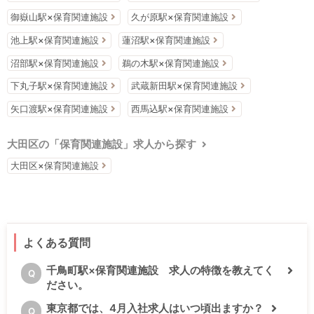
御嶽山駅×保育関連施設
久が原駅×保育関連施設
池上駅×保育関連施設
蓮沼駅×保育関連施設
沼部駅×保育関連施設
鵜の木駅×保育関連施設
下丸子駅×保育関連施設
武蔵新田駅×保育関連施設
矢口渡駅×保育関連施設
西馬込駅×保育関連施設
大田区の「保育関連施設」求人から探す
大田区×保育関連施設
よくある質問
千鳥町駅×保育関連施設 求人の特徴を教えてく
Q
ださい。
東京都では、4月入社求人はいつ頃出ますか？
Q