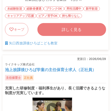
未経験歓迎
経験者優遇
ブランクOK
男性活躍中
新卒歓迎
キャリアアップ応援
ピアノ苦手OK
持ち帰りなし
詳しく見る
キープ
矢口西放課後ひろばこども教室
更新日：
2026/06/29
ライクキッズ株式会社
池上放課後ひろば学童の主任保育士求人（正社員）
主任保育士
正社員
充実した研修制度・福利厚生があり、長く活躍できるような
制度が充実しています。