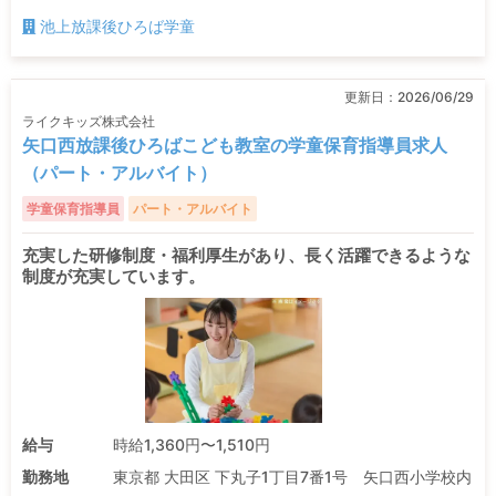
池上放課後ひろば学童
更新日：
2026/06/29
ライクキッズ株式会社
矢口西放課後ひろばこども教室の学童保育指導員求人
（パート・アルバイト）
学童保育指導員
パート・アルバイト
充実した研修制度・福利厚生があり、長く活躍できるような
制度が充実しています。
給与
時給1,360円〜1,510円
勤務地
東京都 大田区 下丸子1丁目7番1号 矢口西小学校内