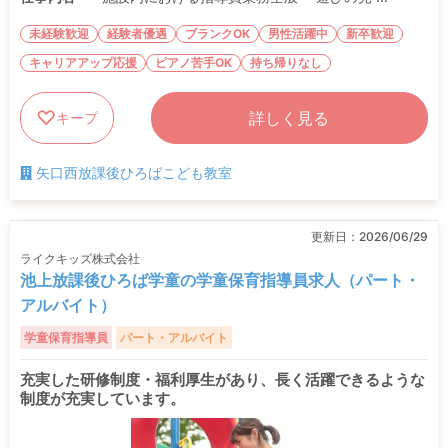
未経験歓迎
経験者優遇
ブランクOK
男性活躍中
新卒歓迎
キャリアアップ応援
ピアノ苦手OK
持ち帰りなし
詳しく見る
キープ
矢口西放課後ひろばこども教室
更新日：
2026/06/29
ライクキッズ株式会社
池上放課後ひろば学童の学童保育指導員求人（パート・
アルバイト）
学童保育指導員
パート・アルバイト
充実した研修制度・福利厚生があり、長く活躍できるような
制度が充実しています。