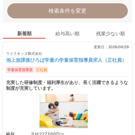
検索条件を変更
新着順
給与高い順
残業少ない順
更新日：
2026/06/29
ライクキッズ株式会社
池上放課後ひろば学童の学童保育指導員求人（正社員）
学童保育指導員
正社員
充実した研修制度・福利厚生があり、長く活躍できるような
制度が充実しています。
給与
月給227,500円〜