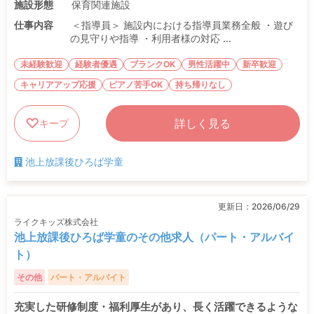
施設形態
保育関連施設
仕事内容
＜指導員＞ 施設内における指導員業務全般 ・遊び
の見守りや指導 ・利用者様の対応 ...
未経験歓迎
経験者優遇
ブランクOK
男性活躍中
新卒歓迎
キャリアアップ応援
ピアノ苦手OK
持ち帰りなし
詳しく見る
キープ
池上放課後ひろば学童
更新日：
2026/06/29
ライクキッズ株式会社
池上放課後ひろば学童のその他求人（パート・アルバイ
ト）
その他
パート・アルバイト
充実した研修制度・福利厚生があり、長く活躍できるような