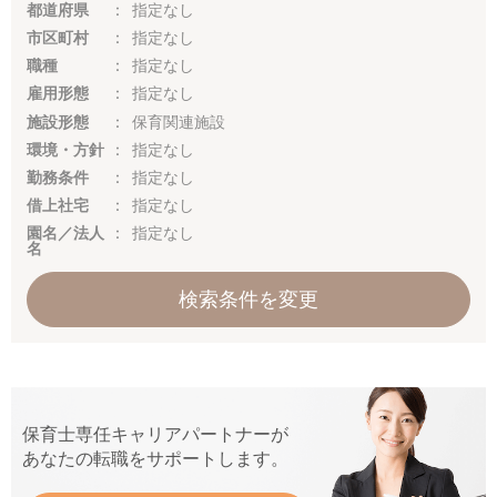
都道府県
指定なし
市区町村
指定なし
職種
指定なし
雇用形態
指定なし
施設形態
保育関連施設
環境・方針
指定なし
勤務条件
指定なし
借上社宅
指定なし
園名／法人
指定なし
名
検索条件を変更
保育士専任キャリアパートナーが
あなたの転職をサポートします。