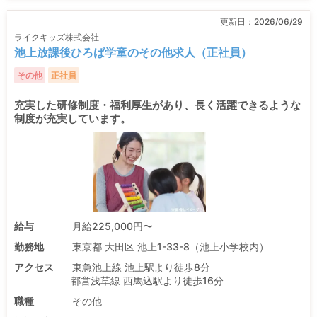
更新日：
2026/06/29
ライクキッズ株式会社
池上放課後ひろば学童のその他求人（正社員）
その他
正社員
充実した研修制度・福利厚生があり、長く活躍できるような
制度が充実しています。
給与
月給225,000円〜
勤務地
東京都 大田区 池上1-33-8（池上小学校内）
アクセス
東急池上線 池上駅より徒歩8分
都営浅草線 西馬込駅より徒歩16分
職種
その他