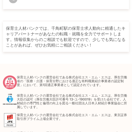
保育士人材バンクでは、千鳥町駅の保育士求人動向に精通したキ
ャリアパートナーがあなたの転職・就職を全力でサポートしま
す。情報収集からのご相談でも歓迎ですので、少しでも気になる
ことがあれば、ぜひお気軽にご相談ください！
保育士人材バンクの運営会社である株式会社エス・エム・エスは、厚生労働
省の「医療・介護・保育分野における適正な有料職業紹介事業者の認定制
度」において、第1回適正事業者として認定されています。
保育士人材バンクの運営会社である株式会社エス・エム・エスは、厚生労働
大臣の認可（厚生労働大臣許可番号 13-ユ-190019）を受けた会社です。人
材紹介の専門性と倫理の向上を図る一般社団法人日本人材紹介事業協会に所
属しています。
保育士人材バンクの運営会社である株式会社エス・エム・エスは、東京証券
取引所プライム上場企業です。