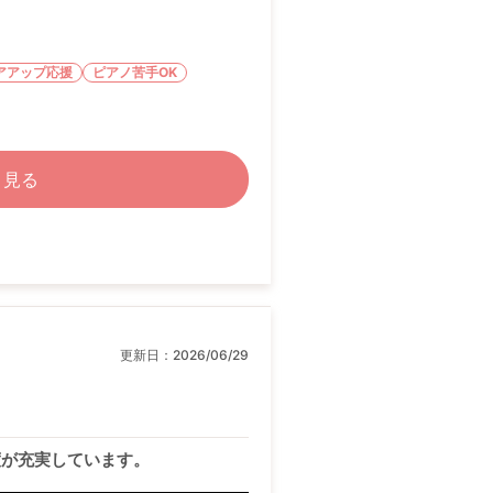
アアップ応援
ピアノ苦手OK
く見る
更新日：
2026/06/29
度が充実しています。