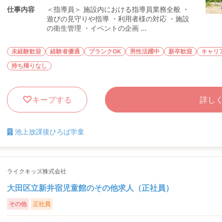
仕事内容
＜指導員＞ 施設内における指導員業務全般 ・
遊びの見守りや指導 ・利用者様の対応 ・施設
の衛生管理 ・イベントの企画 ...
未経験歓迎
経験者優遇
ブランクOK
男性活躍中
新卒歓迎
キャリ
持ち帰りなし
キープする
詳し
池上放課後ひろば学童
ライクキッズ株式会社
大田区立新井宿児童館のその他求人（正社員）
その他
正社員