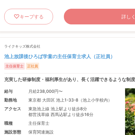
キープする
詳し
ライクキッズ株式会社
池上放課後ひろば学童の主任保育士求人（正社員）
主任保育士
正社員
充実した研修制度・福利厚生があり、長く活躍できるような制
給与
月給238,000円〜
勤務地
東京都 大田区 池上1-33-8（池上小学校内）
アクセス
東急池上線 池上駅より徒歩8分
都営浅草線 西馬込駅より徒歩16分
職種
主任保育士
施設形態
保育関連施設