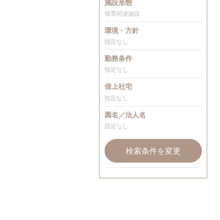
施設形態
保育関連施設
環境・方針
指定なし
勤務条件
指定なし
借上社宅
指定なし
園名／法人名
指定なし
検索条件を変更