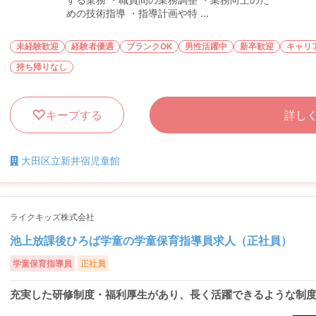
めの技術指導 ・指導計画や特 ...
未経験歓迎
経験者優遇
ブランクOK
男性活躍中
新卒歓迎
キャリ
持ち帰りなし
キープする
詳し
大田区立新井宿児童館
ライクキッズ株式会社
池上放課後ひろば学童の学童保育指導員求人（正社員）
学童保育指導員
正社員
充実した研修制度・福利厚生があり、長く活躍できるような制