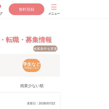
無料登録
プ
メニュー
・転職・募集情報
検索条件を変更
学生など
の方はこちら
残業少ない順
更新日：
2026/07/22