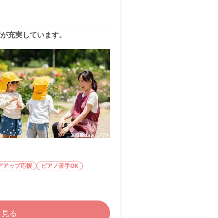
度が充実しています。
アアップ応援
ピアノ苦手OK
く見る