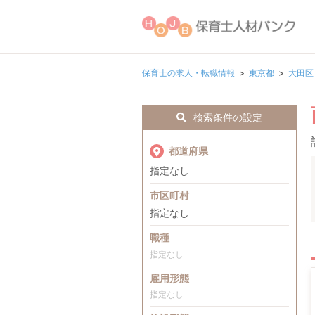
保育士の求人・転職情報
東京都
大田区
検索条件の設定
都道府県
指定なし
市区町村
指定なし
職種
指定なし
雇用形態
指定なし