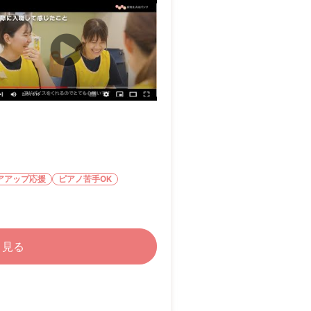
アアップ応援
ピアノ苦手OK
く見る