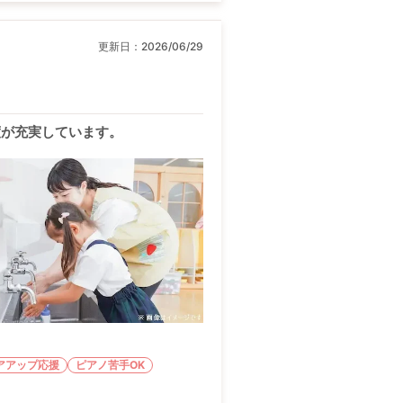
更新日：
2026/06/29
度が充実しています。
アアップ応援
ピアノ苦手OK