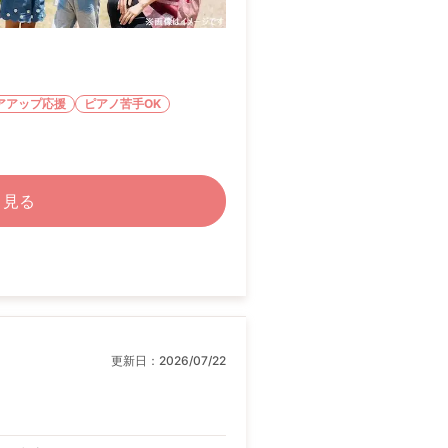
アアップ応援
ピアノ苦手OK
く見る
更新日：
2026/07/22