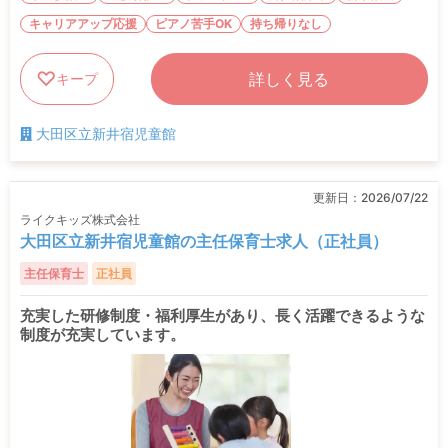
キャリアアップ応援
ピアノ苦手OK
持ち帰りなし
詳しく見る
キープ
大田区立新井宿児童館
更新日：
2026/07/22
ライクキッズ株式会社
大田区立新井宿児童館の主任保育士求人（正社員）
主任保育士
正社員
充実した研修制度・福利厚生があり、長く活躍できるような
制度が充実しています。