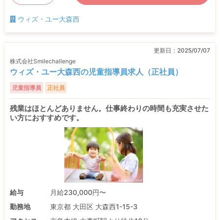
ウィズ・ユー大森西
更新日：
2025/07/07
株式会社Smilechallenge
ウィズ・ユー大森西の児童指導員求人（正社員）
児童指導員
正社員
残業はほとんどありません。仕事終わりの時間も充実させた
い方におすすめです。
給与
月給230,000円〜
勤務地
東京都 大田区 大森西1-15-3