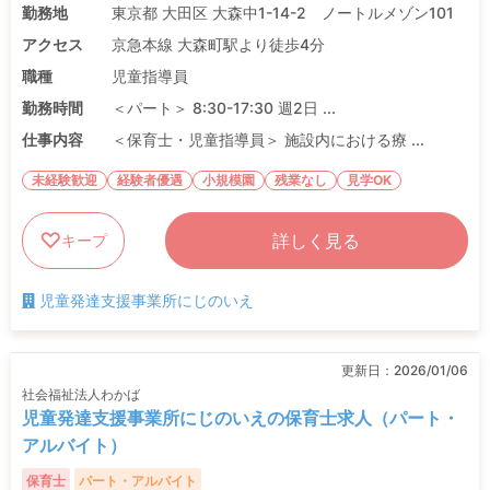
勤務地
東京都 大田区 大森中1-14-2 ノートルメゾン101
アクセス
京急本線 大森町駅より徒歩4分
職種
児童指導員
勤務時間
＜パート＞ 8:30-17:30 週2日 ...
仕事内容
＜保育士・児童指導員＞ 施設内における療 ...
未経験歓迎
経験者優遇
小規模園
残業なし
見学OK
詳しく見る
キープ
児童発達支援事業所にじのいえ
更新日：
2026/01/06
社会福祉法人わかば
児童発達支援事業所にじのいえの保育士求人（パート・
アルバイト）
保育士
パート・アルバイト