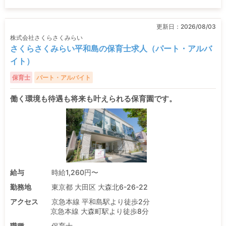
更新日：
2026/08/03
株式会社さくらさくみらい
さくらさくみらい平和島の保育士求人（パート・アルバ
イト）
保育士
パート・アルバイト
働く環境も待遇も将来も叶えられる保育園です。
給与
時給1,260円〜
勤務地
東京都 大田区 大森北6-26-22
アクセス
京急本線 平和島駅より徒歩2分
京急本線 大森町駅より徒歩8分
職種
保育士