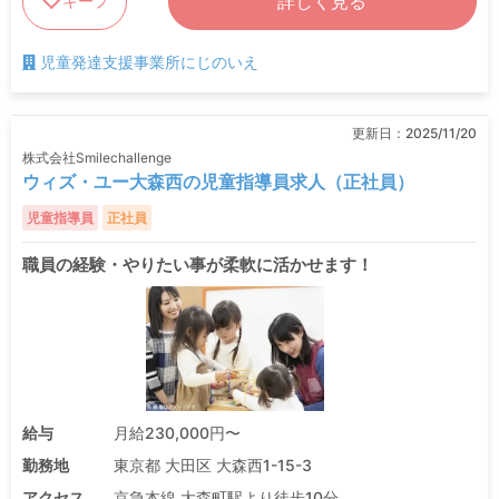
詳しく見る
キープ
児童発達支援事業所にじのいえ
更新日：
2025/11/20
株式会社Smilechallenge
ウィズ・ユー大森西の児童指導員求人（正社員）
児童指導員
正社員
職員の経験・やりたい事が柔軟に活かせます！
給与
月給230,000円〜
勤務地
東京都 大田区 大森西1-15-3
アクセス
京急本線 大森町駅より徒歩10分