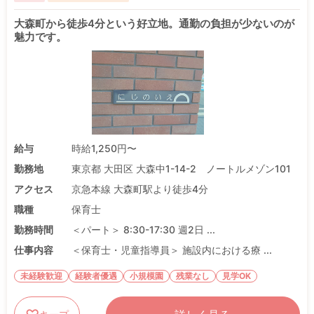
大森町から徒歩4分という好立地。通勤の負担が少ないのが
魅力です。
給与
時給1,250円〜
勤務地
東京都 大田区 大森中1-14-2 ノートルメゾン101
アクセス
京急本線 大森町駅より徒歩4分
職種
保育士
勤務時間
＜パート＞ 8:30-17:30 週2日 ...
仕事内容
＜保育士・児童指導員＞ 施設内における療 ...
未経験歓迎
経験者優遇
小規模園
残業なし
見学OK