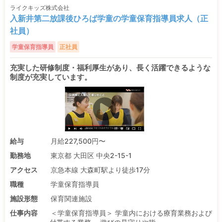
ライクキッズ株式会社
入新井第二放課後ひろば学童の学童保育指導員求人（正
社員）
学童保育指導員
正社員
充実した研修制度・福利厚生があり、長く活躍できるような
制度が充実しています。
給与
月給227,500円〜
勤務地
東京都 大田区 中央2-15-1
アクセス
京急本線 大森町駅より徒歩17分
職種
学童保育指導員
施設形態
保育関連施設
仕事内容
＜学童保育指導員＞ 学童内における療育業務および