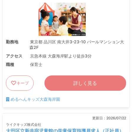
勤務地
東京都 品川区 南大井3-23-10 パールマンション大
森2F
アクセス
京急本線 大森海岸駅より徒歩3分
職種
保育士
詳しく見る
キープ
めるへんキッズ大森海岸園
更新日：
2026/07/22
ライクキッズ株式会社
大田区立新井宿児童館の学童保育指導員求人（正社員）