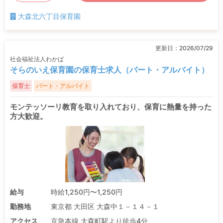
大森北六丁目保育園
更新日：
2026/07/29
社会福祉法人わかば
そらのいえ保育園の保育士求人（パート・アルバイト）
保育士
パート・アルバイト
モンテッソーリ教育を取り入れており、保育に熱量を持った
方大歓迎。
給与
時給1,250円〜1,250円
勤務地
東京都 大田区 大森中１－１４－１
アクセス
京急本線 大森町駅より徒歩4分