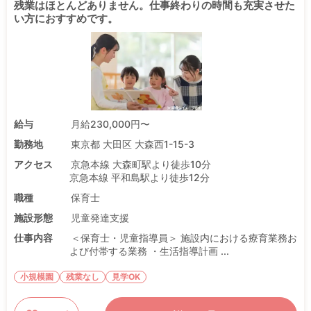
残業はほとんどありません。仕事終わりの時間も充実させた
い方におすすめです。
給与
月給230,000円〜
勤務地
東京都 大田区 大森西1-15-3
アクセス
京急本線 大森町駅より徒歩10分
京急本線 平和島駅より徒歩12分
職種
保育士
施設形態
児童発達支援
仕事内容
＜保育士・児童指導員＞ 施設内における療育業務お
よび付帯する業務 ・生活指導計画 ...
小規模園
残業なし
見学OK