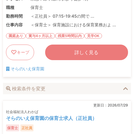
職種
保育士
勤務時間
＜正社員＞ 07:15-19:45の間で ...
仕事内容
＜保育士＞ 保育施設における保育業務およ ...
園庭あり
賞与4ヶ月以上
残業5時間以内
見学OK
詳しく見る
キープ
そらのいえ保育園
検索条件を変更
更新日：
2026/07/29
社会福祉法人わかば
そらのいえ保育園の保育士求人（正社員）
保育士
正社員