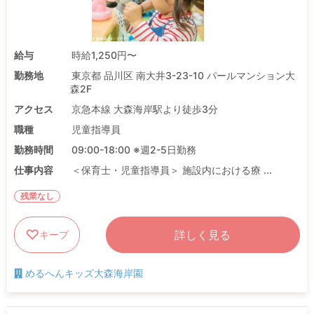
給与
時給1,250円〜
勤務地
東京都 品川区 南大井3-23-10 パールマンション大
森2F
アクセス
京急本線 大森海岸駅より徒歩3分
職種
児童指導員
勤務時間
09:00-18:00 ※週2-5日勤務
仕事内容
＜保育士・児童指導員＞ 施設内における療 ...
残業なし
詳しく見る
キープ
めるへんキッズ大森海岸園