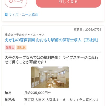
詳しく見る
キープ
ウィズ・ユー大森西
更新日：
2026/07/29
株式会社千趣会チャイルドケア
えがおの森保育園 おおもり駅前の保育士求人（正社員）
保育士
正社員
大手グループならではの福利厚生！ ライフステージに合わ
せて働くことが可能です！
給与
月給235,000円〜
勤務地
東京都 大田区 大森北１－６－８ウィラ大森ビル１
Ｆ