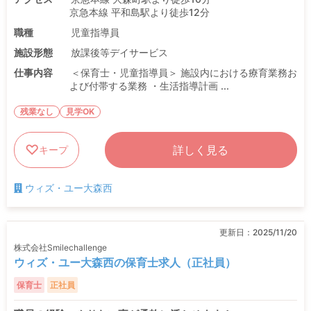
京急本線 平和島駅より徒歩12分
職種
児童指導員
施設形態
放課後等デイサービス
仕事内容
＜保育士・児童指導員＞ 施設内における療育業務お
よび付帯する業務 ・生活指導計画 ...
残業なし
見学OK
詳しく見る
キープ
ウィズ・ユー大森西
更新日：
2025/11/20
株式会社Smilechallenge
ウィズ・ユー大森西の保育士求人（正社員）
保育士
正社員