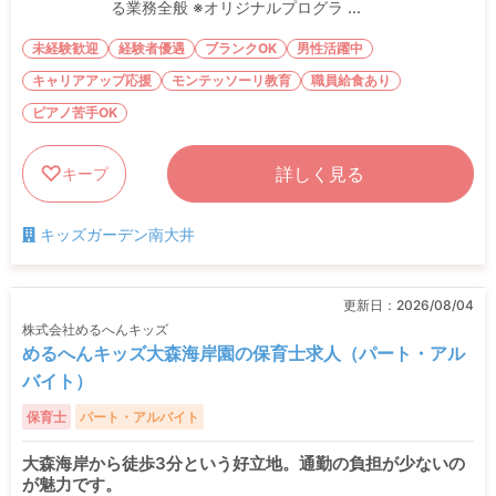
る業務全般 ※オリジナルプログラ ...
未経験歓迎
経験者優遇
ブランクOK
男性活躍中
キャリアアップ応援
モンテッソーリ教育
職員給食あり
ピアノ苦手OK
詳しく見る
キープ
キッズガーデン南大井
更新日：
2026/08/04
株式会社めるへんキッズ
めるへんキッズ大森海岸園の保育士求人（パート・アル
バイト）
保育士
パート・アルバイト
大森海岸から徒歩3分という好立地。通勤の負担が少ないの
が魅力です。