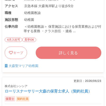
アクセス
京急本線 大森海岸駅より徒歩5分
職種
幼稚園教諭
施設形態
幼稚園
仕事内容
＜幼稚園教諭＞ 保育施設における保育業務および付
帯する業務 ・クラス担任 ・連絡 ...
4月入社可
見学OK
詳しく見る
キープ
大森聖マリア幼稚園
更新日：
2026/06/23
株式会社シンシア
ローリスナーサリー大森の保育士求人（契約社員）
保育士
契約社員