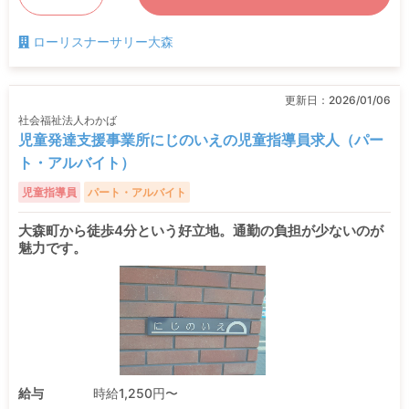
ローリスナーサリー大森
更新日：
2026/01/06
社会福祉法人わかば
児童発達支援事業所にじのいえの児童指導員求人（パー
ト・アルバイト）
児童指導員
パート・アルバイト
大森町から徒歩4分という好立地。通勤の負担が少ないのが
魅力です。
給与
時給1,250円〜