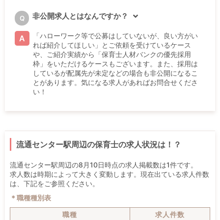
非公開求人とはなんですか？
Q
「ハローワーク等で公募はしていないが、良い方がい
A
れば紹介してほしい」とご依頼を受けているケース
や、ご紹介実績から「保育士人材バンクの優先採用
枠」をいただけるケースもございます。また、採用は
しているが配属先が未定などの場合も非公開になるこ
とがあります。気になる求人があればお問合せくださ
い！
流通センター駅周辺の保育士の求人状況は！？
流通センター駅周辺の8月10日時点の求人掲載数は1件です。
求人数は時期によって大きく変動します。現在出ている求人件数
は、下記をご参照ください。
＊職種種別表
職種
求人件数