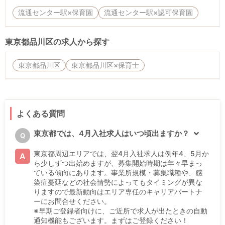
流通センター駅×保育園
流通センター駅×認可保育園
東京都品川区の求人から探す
東京都品川区
東京都品川区×保育士
よくある質問
東京都では、4月入社求人はいつ頃出ますか？
Q
東京都周辺エリアでは、翌4月入社求人は例年4、5月か
A
ら少しずつ出始めますが、募集開始時期は年々早まっ
ている傾向にあります。事業所規模・募集職種や、感
染症蔓延などの社会情勢によってもタイミングが異な
りますので最新動向はエリア専任のキャリアパートナ
ーにお問合せください。
※早期ご登録者向けに、ご近所で求人が出たときの自動
通知機能もございます。まずはご登録ください！