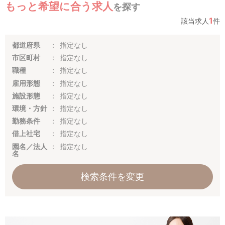
もっと希望に合う求人
を探す
1
該当求人
件
都道府県
指定なし
市区町村
指定なし
職種
指定なし
雇用形態
指定なし
施設形態
指定なし
環境・方針
指定なし
勤務条件
指定なし
借上社宅
指定なし
園名／法人
指定なし
名
検索条件を変更