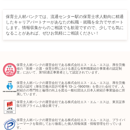
保育士人材バンクでは、流通センター駅の保育士求人動向に精通
したキャリアパートナーがあなたの転職・就職を全力でサポート
します。情報収集からのご相談でも歓迎ですので、少しでも気に
なることがあれば、ぜひお気軽にご相談ください！
保育士人材バンクの運営会社である株式会社エス・エム・エスは、厚生労働
省の「医療・介護・保育分野における適正な有料職業紹介事業者の認定制
度」において、第1回適正事業者として認定されています。
保育士人材バンクの運営会社である株式会社エス・エム・エスは、厚生労働
大臣の認可（厚生労働大臣許可番号 13-ユ-190019）を受けた会社です。人
材紹介の専門性と倫理の向上を図る一般社団法人日本人材紹介事業協会に所
属しています。
保育士人材バンクの運営会社である株式会社エス・エム・エスは、東京証券
取引所プライム上場企業です。
保育士人材バンクの運営会社である株式会社エス・エム・エスは、プライバ
シーマークを取得しており徹底した個人情報保護・情報管理を行っていま
す。