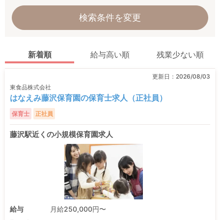
検索条件を変更
新着順
給与高い順
残業少ない順
更新日：
2026/08/03
東食品株式会社
はなえみ藤沢保育園の保育士求人（正社員）
保育士
正社員
藤沢駅近くの小規模保育園求人
給与
月給250,000円〜