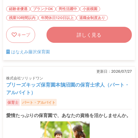
経験者優遇
ブランクOK
男性活躍中
小規模園
残業10時間以内
年間休日120日以上
退職金制度あり
詳しく見る
キープ
はなえみ藤沢保育園
更新日：
2026/07/27
株式会社ソリッドワン
ブリーズキッズ保育園本鵠沼園の保育士求人（パート・
アルバイト）
保育士
パート・アルバイト
愛情たっぷりの保育園で、あなたの資格を活かしませんか。