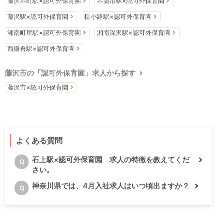
藤沢本町駅×認可外保育園
本鵠沼駅×認可外保育園
藤沢駅×認可外保育園
柳小路駅×認可外保育園
湘南町屋駅×認可外保育園
湘南深沢駅×認可外保育園
西鎌倉駅×認可外保育園
藤沢市の「認可外保育園」求人から探す
藤沢市×認可外保育園
よくある質問
石上駅×認可外保育園 求人の特徴を教えてくだ
Q
さい。
神奈川県では、4月入社求人はいつ頃出ますか？
Q