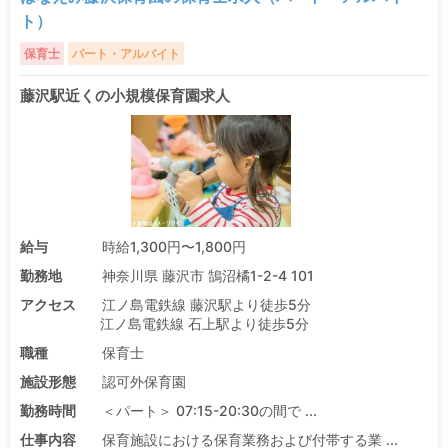
ト）
保育士
パート・アルバイト
藤沢駅近くの小規模保育園求人
給与
時給1,300円〜1,800円
勤務地
神奈川県 藤沢市 鵠沼橘1-2-4 101
アクセス
江ノ島電鉄線 藤沢駅より徒歩5分
江ノ島電鉄線 石上駅より徒歩5分
職種
保育士
施設形態
認可外保育園
勤務時間
＜パート＞ 07:15-20:30の間で ...
仕事内容
保育施設における保育業務および付帯する業 ...