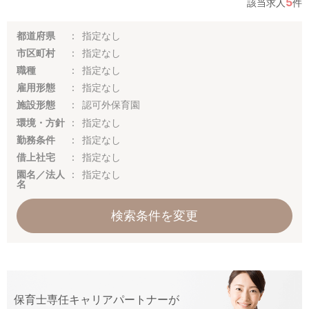
5
該当求人
件
都道府県
指定なし
市区町村
指定なし
職種
指定なし
雇用形態
指定なし
施設形態
認可外保育園
環境・方針
指定なし
勤務条件
指定なし
借上社宅
指定なし
園名／法人
指定なし
名
検索条件を変更
保育士専任キャリアパートナーが