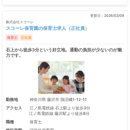
更新日：
2026/02/09
株式会社スコーレ
スコーレ保育園の保育士求人（正社員）
保育士
正社員
石上から徒歩3分という好立地。通勤の負担が少ないのが魅
力です。
勤務地
神奈川県 藤沢市 鵠沼橘1-12-11
アクセス
江ノ島電鉄線 石上駅より徒歩3分
江ノ島電鉄線 藤沢駅より徒歩8分
職種
保育士