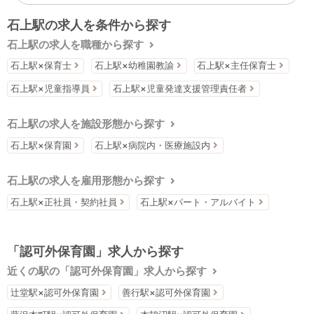
石上駅の求人を条件から探す
石上駅の求人を職種から探す
石上駅×保育士
石上駅×幼稚園教諭
石上駅×主任保育士
石上駅×児童指導員
石上駅×児童発達支援管理責任者
石上駅の求人を施設形態から探す
石上駅×保育園
石上駅×病院内・医療施設内
石上駅の求人を雇用形態から探す
石上駅×正社員・契約社員
石上駅×パート・アルバイト
「認可外保育園」求人から探す
近くの駅の「認可外保育園」求人から探す
辻堂駅×認可外保育園
善行駅×認可外保育園