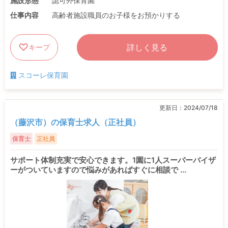
施設形態
認可外保育園
仕事内容
高齢者施設職員のお子様をお預かりする
詳しく見る
キープ
スコーレ保育園
更新日：
2024/07/18
（藤沢市）の保育士求人（正社員）
保育士
正社員
サポート体制充実で安心できます。1園に1人スーパーバイザ
ーがついていますので悩みがあればすぐに相談で ...