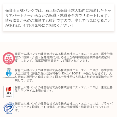
保育士人材バンクでは、石上駅の保育士求人動向に精通したキャ
リアパートナーがあなたの転職・就職を全力でサポートします。
情報収集からのご相談でも歓迎ですので、少しでも気になること
があれば、ぜひお気軽にご相談ください！
保育士人材バンクの運営会社である株式会社エス・エム・エスは、厚生労働
省の「医療・介護・保育分野における適正な有料職業紹介事業者の認定制
度」において、第1回適正事業者として認定されています。
保育士人材バンクの運営会社である株式会社エス・エム・エスは、厚生労働
大臣の認可（厚生労働大臣許可番号 13-ユ-190019）を受けた会社です。人
材紹介の専門性と倫理の向上を図る一般社団法人日本人材紹介事業協会に所
属しています。
保育士人材バンクの運営会社である株式会社エス・エム・エスは、東京証券
取引所プライム上場企業です。
保育士人材バンクの運営会社である株式会社エス・エム・エスは、プライバ
シーマークを取得しており徹底した個人情報保護・情報管理を行っていま
す。