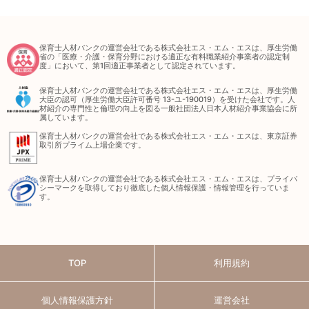
保育士人材バンクの運営会社である株式会社エス・エム・エスは、厚生労働
省の「医療・介護・保育分野における適正な有料職業紹介事業者の認定制
度」において、第1回適正事業者として認定されています。
保育士人材バンクの運営会社である株式会社エス・エム・エスは、厚生労働
大臣の認可（厚生労働大臣許可番号 13-ユ-190019）を受けた会社です。人
材紹介の専門性と倫理の向上を図る一般社団法人日本人材紹介事業協会に所
属しています。
保育士人材バンクの運営会社である株式会社エス・エム・エスは、東京証券
取引所プライム上場企業です。
保育士人材バンクの運営会社である株式会社エス・エム・エスは、プライバ
シーマークを取得しており徹底した個人情報保護・情報管理を行っていま
す。
TOP
利用規約
個人情報保護方針
運営会社