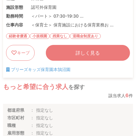
施設形態
認可外保育園
勤務時間
＜パート＞ 07:30-19:30 ...
仕事内容
＜保育士＞ 保育施設における保育業務お ...
経験者優遇
小規模園
残業なし
退職金制度あり
詳しく見る
キープ
ブリーズキッズ保育園本鵠沼園
もっと希望に合う求人
を探す
6
該当求人
件
都道府県
指定なし
市区町村
指定なし
職種
指定なし
雇用形態
指定なし