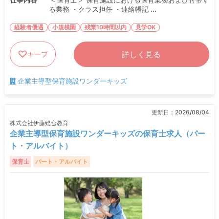
る業務 ・クラス担任 ・連絡帳記 ...
経験者優遇
小規模園
残業10時間以内
見学OK
詳しく見る
キープ
企業主導型保育施設ワンダーキッズ
更新日：
2026/08/04
株式会社伊藤総合教育
企業主導型保育施設ワンダーキッズの保育士求人（パー
ト・アルバイト）
保育士
パート・アルバイト