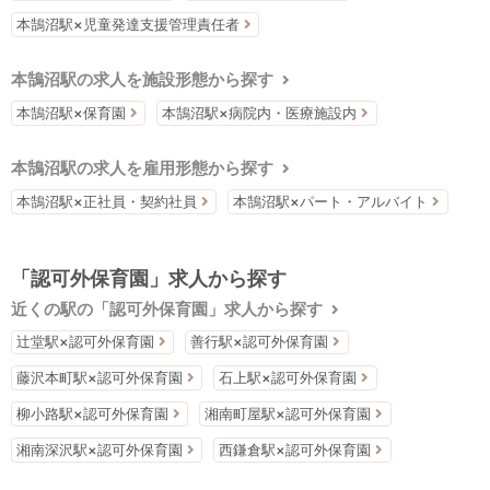
本鵠沼駅×児童発達支援管理責任者
本鵠沼駅の求人を施設形態から探す
本鵠沼駅×保育園
本鵠沼駅×病院内・医療施設内
本鵠沼駅の求人を雇用形態から探す
本鵠沼駅×正社員・契約社員
本鵠沼駅×パート・アルバイト
「認可外保育園」求人から探す
近くの駅の「認可外保育園」求人から探す
辻堂駅×認可外保育園
善行駅×認可外保育園
藤沢本町駅×認可外保育園
石上駅×認可外保育園
柳小路駅×認可外保育園
湘南町屋駅×認可外保育園
湘南深沢駅×認可外保育園
西鎌倉駅×認可外保育園