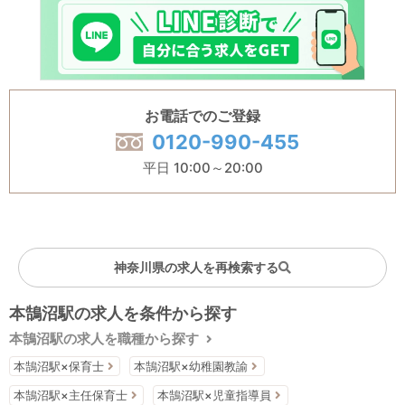
お電話でのご登録
0120-990-455
平日 10:00～20:00
神奈川県の求人を再検索する
本鵠沼駅の求人を条件から探す
本鵠沼駅の求人を職種から探す
本鵠沼駅×保育士
本鵠沼駅×幼稚園教諭
本鵠沼駅×主任保育士
本鵠沼駅×児童指導員