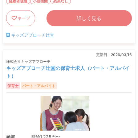
経験者優遇
小規模園
残業なし
詳しく見る
キープ
キッズアプローチ辻堂
更新日：
2026/03/16
株式会社キッズアプローチ
キッズアプローチ辻堂の保育士求人（パート・アルバイ
ト）
保育士
パート・アルバイト
給与
時給1,225円〜