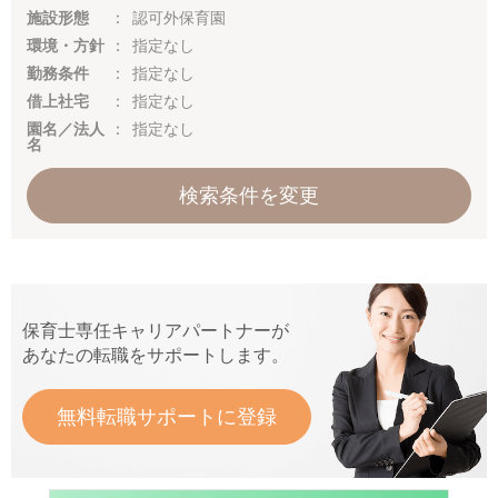
施設形態
認可外保育園
環境・方針
指定なし
勤務条件
指定なし
借上社宅
指定なし
園名／法人
指定なし
名
検索条件を変更
保育士専任キャリアパートナーが
あなたの転職をサポートします。
無料転職サポートに登録