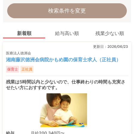
検索条件を変更
新着順
給与高い順
残業少ない順
更新日：
2026/06/23
医療法人徳洲会
湘南藤沢徳洲会病院かもめ園の保育士求人（正社員）
保育士
正社員
残業は5時間以内と少ないので、仕事終わりの時間も充実さ
せたい方におすすめです。
給与
月給200,340円〜