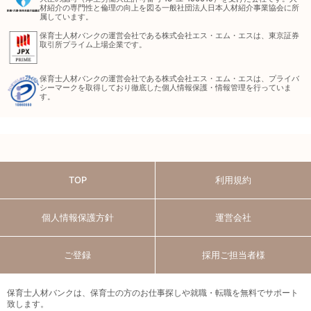
材紹介の専門性と倫理の向上を図る一般社団法人日本人材紹介事業協会に所
属しています。
保育士人材バンクの運営会社である株式会社エス・エム・エスは、東京証券
取引所プライム上場企業です。
保育士人材バンクの運営会社である株式会社エス・エム・エスは、プライバ
シーマークを取得しており徹底した個人情報保護・情報管理を行っていま
す。
TOP
利用規約
個人情報保護方針
運営会社
ご登録
採用ご担当者様
保育士人材バンクは、保育士の方のお仕事探しや就職・転職を無料でサポート
致します。