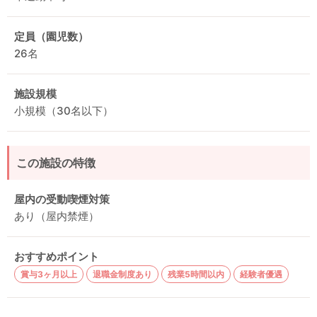
定員（園児数）
26名
施設規模
小規模（30名以下）
この施設の特徴
屋内の受動喫煙対策
あり（屋内禁煙）
おすすめポイント
賞与3ヶ月以上
退職金制度あり
残業5時間以内
経験者優遇