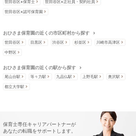
世田谷区×保育士
世田谷区×正社員・契約社員
世田谷区×認可保育園
おひさま保育園の近くの市区町村から探す
世田谷区
目黒区
渋谷区
杉並区
川崎市高津区
中野区
おひさま保育園の近くの駅から探す
尾山台駅
等々力駅
九品仏駅
上野毛駅
奥沢駅
都立大学駅
保育士専任キャリアパートナーが
あなたの転職をサポートします。