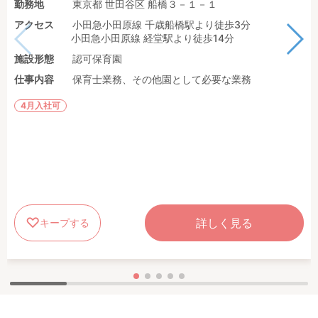
勤務地
東京都 世田谷区 船橋３－１－１
アクセス
小田急小田原線 千歳船橋駅より徒歩3分
小田急小田原線 経堂駅より徒歩14分
施設形態
認可保育園
仕事内容
保育士業務、その他園として必要な業務
4月入社可
詳しく見る
キープする