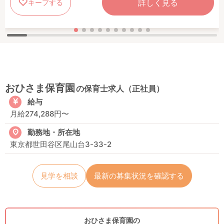
詳しく見る
キープする
おひさま保育園
の保育士求人（正社員）
給与
月給274,288円〜
勤務地・所在地
東京都世田谷区尾山台3-33-2
見学を相談
最新の募集状況を確認する
おひさま保育園の