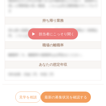
職員同士や上司を評価できる評価制度などがあり、復職率も
高い人間関係の良い職場。こちらは非公開情報のサンプルで
す
持ち帰り業務
持ち帰り残業は禁止しており、月の平均残業時間が〇時間以
▶︎ 担当者にこっそり聞く
内。こちらは非公開情報のサンプルです
職場の離職率
離職率〇％。離職率や復職率はお問合せください。
あなたの想定年収
5年未満：月給〇円、年収〇円
見学を相談
最新の募集状況を確認する