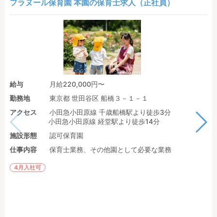
フラヌール保育園 本園の保育士求人（正社員）
給与
月給220,000円〜
勤務地
東京都 世田谷区 船橋３－１－１
アクセス
小田急小田原線 千歳船橋駅より徒歩3分
小田急小田原線 経堂駅より徒歩14分
施設形態
認可保育園
仕事内容
保育士業務、その他園として必要な業務
4月入社可