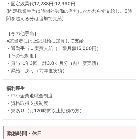
・固定残業代12,288円‐12,990円
(固定残業手当は時間外労働の有無にかかわらず支給し、6時
間を超える分は追加で支給)
［その他手当］
※該当者には上記月給に加算して支給
・通勤手当… 実費支給（上限月額15,000円）
［その他制度］
・賞与 …年3回、計3.0ヶ月分（前年度実績）
・昇給… あり（前年度実績）
福利厚生
・中小企業退職金制度
・資格取得支援制度
・寮あり（月120時間以上勤務の方）
勤務時間・休日