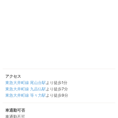
アクセス
東急大井町線
尾山台駅
より徒歩1分
東急大井町線
九品仏駅
より徒歩7分
東急大井町線
等々力駅
より徒歩9分
車通勤可否
車通勤不可