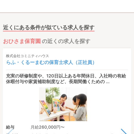
近くにある条件が似ている求人を探す
おひさま保育園
の近くの求人を探す
株式会社コミニティハウス
らふ・くるーまむの保育士求人（正社員）
充実の研修制度や、120日以上ある年間休日、入社時の有給
休暇付与や家賃補助制度など、長期間働くための ...
給与
月給260,000円〜