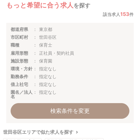
もっと希望に合う求人
を探す
153
該当求人
件
都道府県
東京都
市区町村
世田谷区
職種
保育士
雇用形態
正社員・契約社員
施設形態
保育園
環境・方針
指定なし
勤務条件
指定なし
借上社宅
指定なし
園名／法人
指定なし
名
検索条件を変更
世田谷区エリアで似た求人を探す