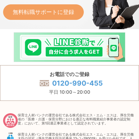
無料転職サポートに登録
お電話でのご登録
0120-990-455
平日 10:00～20:00
保育士人材バンクの運営会社である株式会社エス・エム・エスは、厚生労働
省の「医療・介護・保育分野における適正な有料職業紹介事業者の認定制
度」において、第1回適正事業者として認定されています。
保育士人材バンクの運営会社である株式会社エス・エム・エスは、厚生労働
大臣の認可（厚生労働大臣許可番号 13-ユ-190019）を受けた会社です。人