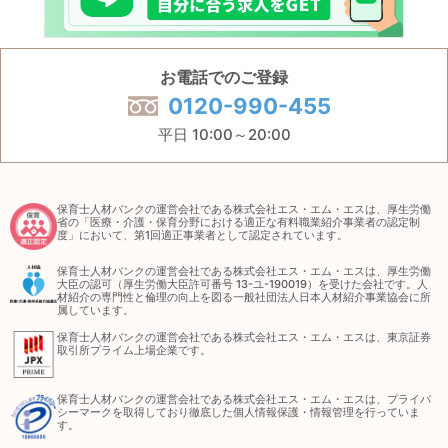
お電話でのご登録
0120-990-455
平日 10:00～20:00
保育士人材バンクの運営会社である株式会社エス・エム・エスは、厚生労働
省の「医療・介護・保育分野における適正な有料職業紹介事業者の認定制
度」において、第1回適正事業者として認定されています。
保育士人材バンクの運営会社である株式会社エス・エム・エスは、厚生労働
大臣の認可（厚生労働大臣許可番号 13-ユ-190019）を受けた会社です。人
材紹介の専門性と倫理の向上を図る一般社団法人日本人材紹介事業協会に所
属しています。
保育士人材バンクの運営会社である株式会社エス・エム・エスは、東京証券
取引所プライム上場企業です。
保育士人材バンクの運営会社である株式会社エス・エム・エスは、プライバ
シーマークを取得しており徹底した個人情報保護・情報管理を行っていま
す。