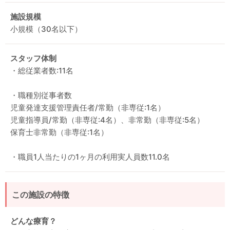
施設規模
小規模（30名以下）
スタッフ体制
・総従業者数:11名
・職種別従事者数
児童発達支援管理責任者/常勤（非専従:1名）
児童指導員/常勤（非専従:4名）、非常勤（非専従:5名）
保育士非常勤（非専従:1名）
・職員1人当たりの1ヶ月の利用実人員数11.0名
この施設の特徴
どんな療育？