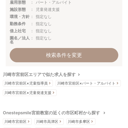
雇用形態
パート・アルバイト
施設形態
児童発達支援
環境・方針
指定なし
勤務条件
指定なし
借上社宅
指定なし
園名／法人
指定なし
名
検索条件を変更
川崎市宮前区エリアで似た求人を探す
川崎市宮前区×児童指導員
川崎市宮前区×パート・アルバイト
川崎市宮前区×児童発達支援
Onestepsmile宮前教室の近くの市区町村から探す
川崎市宮前区
川崎市高津区
川崎市多摩区