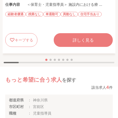
仕事内容
＜保育士・児童指導員＞ 施設内における療 ...
経験者優遇
残業なし
車通勤可
異動なし
住宅手当あり
詳しく見る
キープする
もっと希望に合う求人
を探す
4
該当求人
件
都道府県
神奈川県
市区町村
宮前区
職種
児童指導員