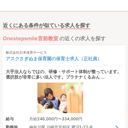
近くにある条件が似ている求人を探す
Onestepsmile宮前教室
の近くの求人を探す
株式会社日本保育サービス
アスクさぎぬま保育園の保育士求人（正社員）
大手法人ならではの、研修・サポート体制が整っています。
選択肢が非常に多い法人です。プラチナくるみん ...
給与
月給246,000円〜334,000円
勤務地
神奈川県 川崎市宮前区 鷺沼1-22-6