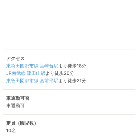
アクセス
東急田園都市線
宮崎台駅
より徒歩18分
JR南武線
津田山駅
より徒歩20分
東急田園都市線
宮前平駅
より徒歩21分
車通勤可否
車通勤可
定員（園児数）
10名