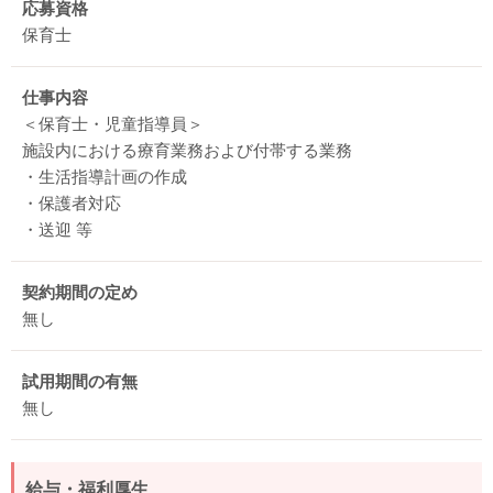
応募資格
保育士
仕事内容
＜保育士・児童指導員＞
施設内における療育業務および付帯する業務
・生活指導計画の作成
・保護者対応
・送迎 等
契約期間の定め
無し
試用期間の有無
無し
給与・福利厚生