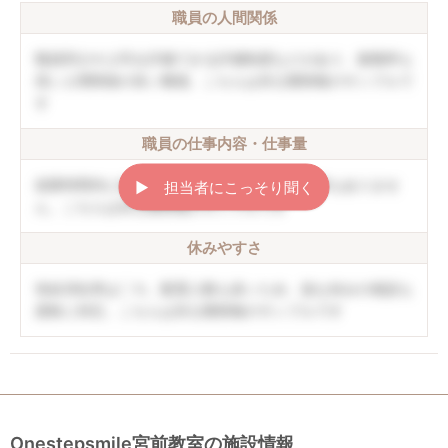
職員の人間関係
職員同士や上司を評価できる評価制度などがあり、復職率も
高い人間関係の良い職場。こちらは非公開情報のサンプルで
す
職員の仕事内容・仕事量
就業時間内に終わることができ、持ち帰り仕事もありませ
▶︎ 担当者にこっそり聞く
ん。こちらは非公開情報のサンプルです
休みやすさ
有給消化率は〇％。配置人数も多いため、急な休みの相談も
柔軟に対応。こちらは非公開情報のサンプルです
Onestepsmile宮前教室の施設情報