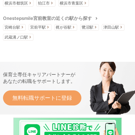
横浜市都筑区
狛江市
横浜市青葉区
Onestepsmile宮前教室の近くの駅から探す
宮崎台駅
宮前平駅
梶が谷駅
鷺沼駅
津田山駅
武蔵溝ノ口駅
保育士専任キャリアパートナーが
あなたの転職をサポートします。
無料転職サポートに登録