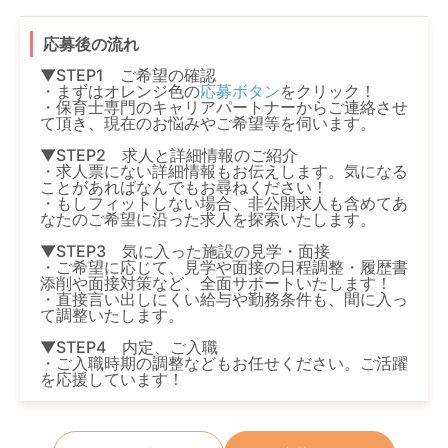
応募後の流れ
▼STEP1 ご希望の確認
・まずはオレンジ色の
応募ボタン
をクリック！
・保育士専門のキャリアパートナーからご連絡させ
て頂き、現在のお悩みやご希望等を伺います。
▼STEP2 求人と詳細情報のご紹介
・求人票にない詳細情報もお伝えします。気になる
ことがあればなんでもお尋ねください！
・もしフィットしない場合、非公開求人も含めてあ
なたのご希望に沿った求人を探索いたします。
▼STEP3 気に入った施設の見学・面接
・ご希望に応じて、見学や面接の日程調整・履歴書
添削や面接対策など、全面サポートいたします！
・直接言い出しにくい給与や勤務条件も、間に入っ
て調整いたします。
▼STEP4 内定、ご入職
・ご入職時期の調整などもお任せください。ご活躍
を応援しています！