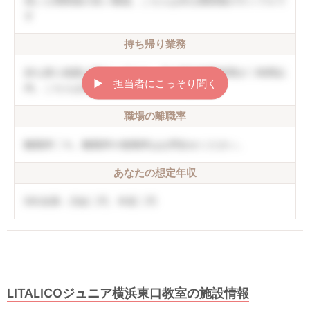
高い人間関係の良い職場。こちらは非公開情報のサンプルで
す
持ち帰り業務
持ち帰り残業は禁止しており、月の平均残業時間が〇時間以
▶︎ 担当者にこっそり聞く
内。こちらは非公開情報のサンプルです
職場の離職率
離職率〇％。離職率や復職率はお問合せください。
あなたの想定年収
5年未満：月給〇円、年収〇円
LITALICOジュニア横浜東口教室の施設情報