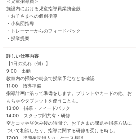
＜児童指導員＞
施設内における児童指導員業務全般
・お子さまへの個別指導
・小集団指導
・トレーナーからのフィードバック
・授業提案
詳しい仕事内容
【1日の流れ（例）】
9:00 出勤
教室内の掃除や朝会で授業予定などを確認
11:00 指導準備
指導計画に沿って準備をします。プリントやカードの他、お
もちゃやタブレットを使うことも。
13:00 指導・フィードバック
14:00 スタッフ間共有・研修
空きコマや昼休み後の時間で、お子さまの課題や指導方法に
ついて相談したり、指導に関する研修を受ける時も。
17:00 指導後記録入力・ケース相談