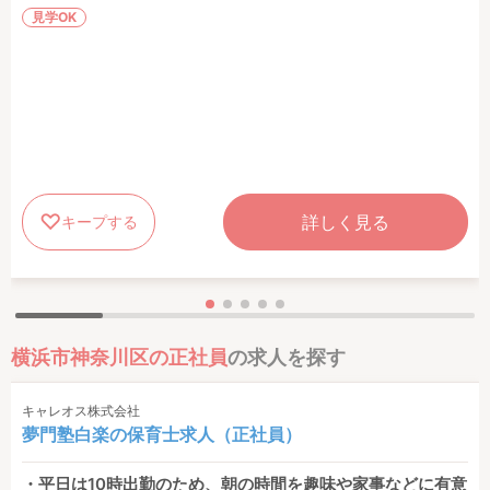
見学OK
詳しく見る
キープする
横浜市神奈川区の正社員
の求人を探す
キャレオス株式会社
夢門塾白楽の保育士求人（正社員）
・平日は10時出勤のため、朝の時間を趣味や家事などに有意