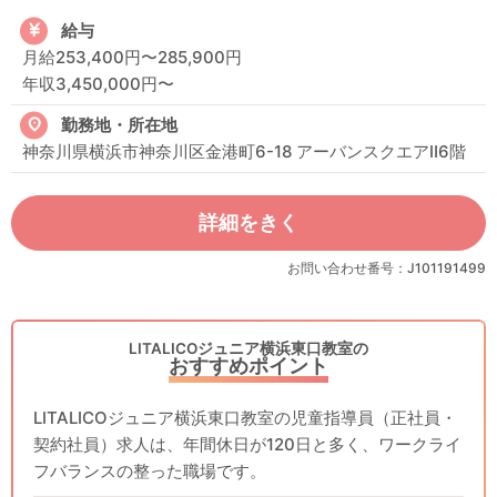
給与
月給253,400円〜285,900円
年収3,450,000円〜
勤務地・所在地
神奈川県横浜市神奈川区金港町6-18 アーバンスクエアⅡ6階
詳細をきく
お問い合わせ番号：J101191499
LITALICOジュニア横浜東口教室の
おすすめポイント
LITALICOジュニア横浜東口教室の児童指導員（正社員・
契約社員）求人は、年間休日が120日と多く、ワークライ
フバランスの整った職場です。