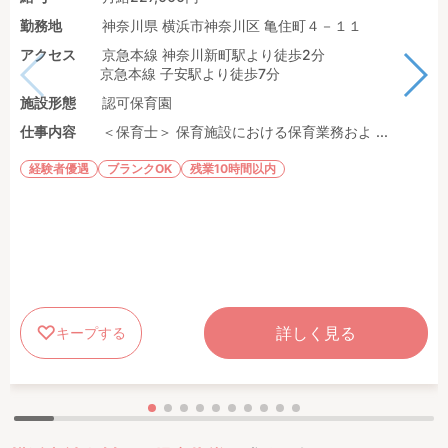
勤務地
神奈川県 横浜市神奈川区 亀住町４－１１
アクセス
京急本線 神奈川新町駅より徒歩2分
京急本線 子安駅より徒歩7分
施設形態
認可保育園
仕事内容
＜保育士＞ 保育施設における保育業務およ ...
経験者優遇
ブランクOK
残業10時間以内
詳しく見る
キープする