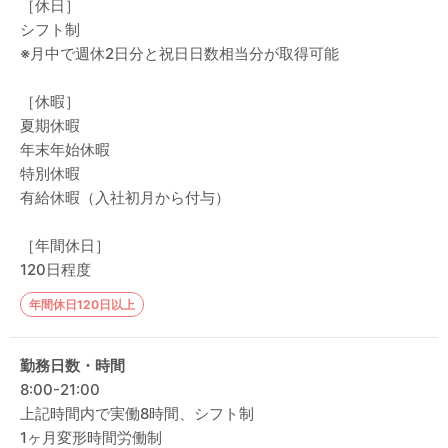
［休日］
シフト制
※月中で週休2日分と祝日日数相当分が取得可能
［休暇］
夏期休暇
年末年始休暇
特別休暇
有給休暇（入社初月から付与）
［年間休日］
120日程度
年間休日120日以上
勤務日数・時間
8:00-21:00
上記時間内で実働8時間、シフト制
1ヶ月変形時間労働制