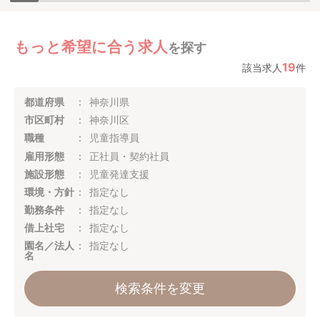
もっと希望に合う求人
を探す
19
該当求人
件
都道府県
神奈川県
市区町村
神奈川区
職種
児童指導員
雇用形態
正社員・契約社員
施設形態
児童発達支援
環境・方針
指定なし
勤務条件
指定なし
借上社宅
指定なし
園名／法人
指定なし
名
検索条件を変更