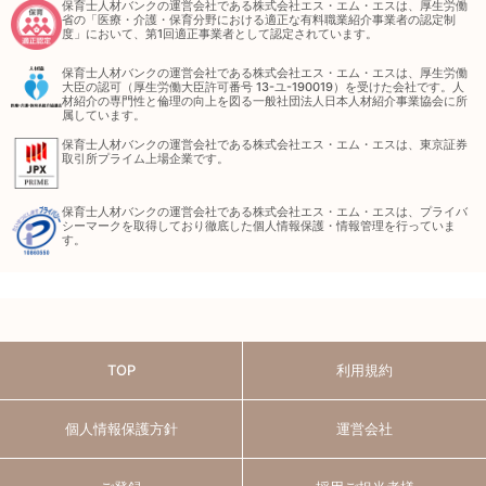
保育士人材バンクの運営会社である株式会社エス・エム・エスは、厚生労働
省の「医療・介護・保育分野における適正な有料職業紹介事業者の認定制
度」において、第1回適正事業者として認定されています。
保育士人材バンクの運営会社である株式会社エス・エム・エスは、厚生労働
大臣の認可（厚生労働大臣許可番号 13-ユ-190019）を受けた会社です。人
材紹介の専門性と倫理の向上を図る一般社団法人日本人材紹介事業協会に所
属しています。
保育士人材バンクの運営会社である株式会社エス・エム・エスは、東京証券
取引所プライム上場企業です。
保育士人材バンクの運営会社である株式会社エス・エム・エスは、プライバ
シーマークを取得しており徹底した個人情報保護・情報管理を行っていま
す。
TOP
利用規約
個人情報保護方針
運営会社