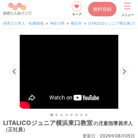
無料登録
キープ
メニュー
保育士の求人・転職情報
神奈川県
横浜市
LITALICOジュニア横浜東口
LITALICOジュニア横浜東口教室
の児童指導員求人
（正社員）
更新日：
2026年08月05日