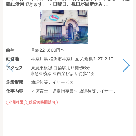
義に活用できます。 ・日曜日、祝日が固定休み ...
給与
月給221,800円〜
勤務地
神奈川県 横浜市神奈川区 六角橋2-27-2 1F
アクセス
東急東横線 白楽駅より徒歩6分
東急東横線 東白楽駅より徒歩11分
施設形態
放課後等デイサービス
仕事内容
＜保育士・児童指導員＞ 放課後等デイサー ...
小規模園
残業10時間以内