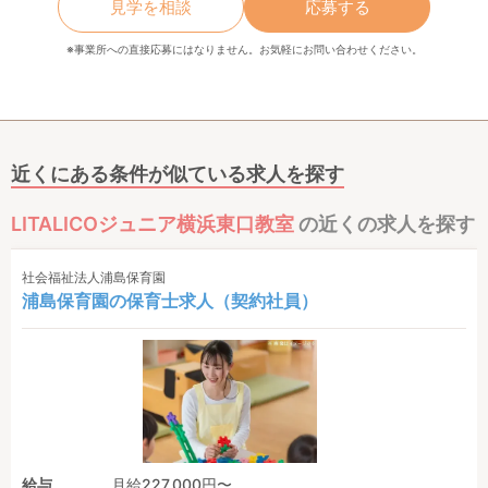
見学を相談
応募する
※事業所への直接応募にはなりません。お気軽にお問い合わせください。
近くにある条件が似ている求人を探す
LITALICOジュニア横浜東口教室
の近くの求人を探す
社会福祉法人浦島保育園
浦島保育園の保育士求人（契約社員）
給与
月給227,000円〜