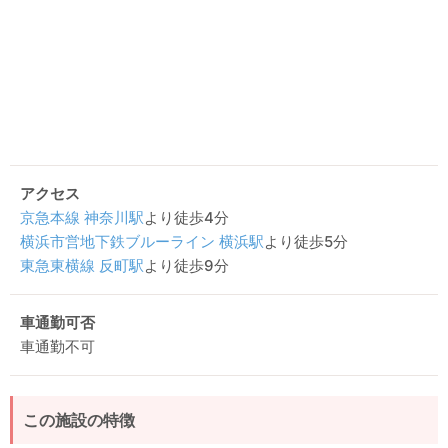
アクセス
京急本線
神奈川駅
より徒歩4分
横浜市営地下鉄ブルーライン
横浜駅
より徒歩5分
東急東横線
反町駅
より徒歩9分
車通勤可否
車通勤不可
この施設の特徴