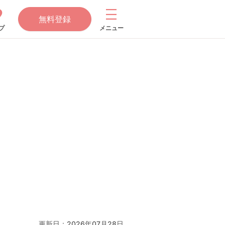
無料登録
プ
メニュー
更新日：
2026年07月28日