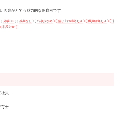
い園庭がとても魅力的な保育園です
見学OK
残業なし
行事少なめ
借り上げ社宅あり
職員給食あり
乳児対象
正社員
保育士