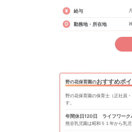
給与
勤務地・所在地
おすすめポイ
野の花保育園の
野の花保育園の保育士（正社員・
す。
年間休日120日 ライフワー
熊谷乳児園は昭和５１年から乳児