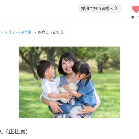
採用ご担当者様へ
キー
市
野の花保育園
保育士（正社員）
人（正社員）