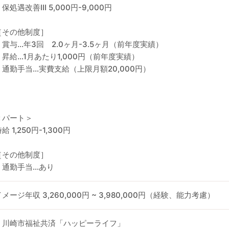
保処遇改善Ⅲ 5,000円-9,000円
［その他制度］
・賞与…年3回 2.0ヶ月-3.5ヶ月（前年度実績）
・昇給…1月あたり1,000円（前年度実績）
・通勤手当…実費支給（上限月額20,000円）
＜パート＞
給 1,250円-1,300円
［その他制度］
・通勤手当…あり
イメージ年収 3,260,000円 ~ 3,980,000円（経験、能力考慮）
・川崎市福祉共済「ハッピーライフ」