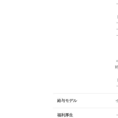
・
時
給与モデル
福利厚生