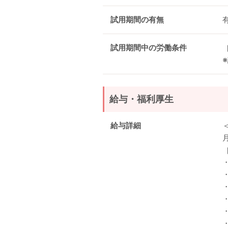
試用期間の有無
試用期間中の労働条件
給与・福利厚生
給与詳細
月
・
・