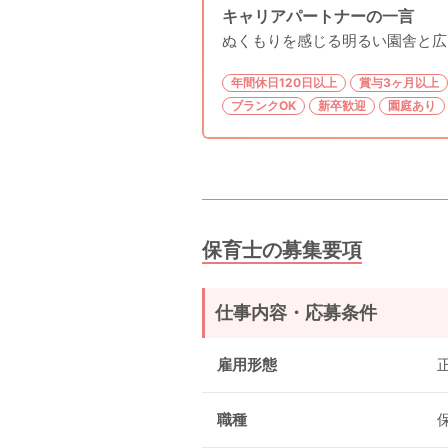
キャリアパートナーの一言
ぬくもりを感じる明るい園舎と広
年間休日120日以上
賞与3ヶ月以上
ブランクOK
新卒歓迎
園庭あり
保育士の募集要項
仕事内容・応募条件
雇用形態
職種