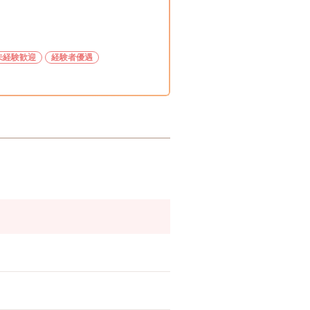
未経験歓迎
経験者優遇