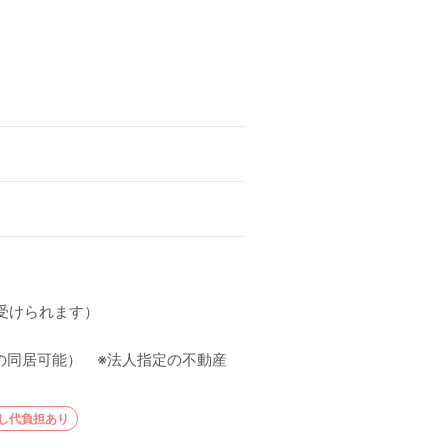
受けられます）
の同居可能） ※法人指定の不動産
し代負担あり