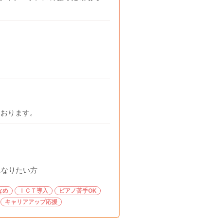
ております。
になりたい方
なめ
ＩＣＴ導入
ピアノ苦手OK
キャリアアップ応援