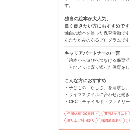
す。
独自の絵本が大人気。
長く働きたい方におすすめです
独自の絵本を使った保育活動です
あたたかみのあるプログラムです
キャリアパートナーの一言
「絵本から遊びへつなげる保育活
一人ひとりに寄り添った保育をし
こんな方におすすめ
・子どもの「らしさ」を追求し、
・ライフスタイルに合わせた働き
・CFC（チャイルド・ファミリ
年間休日120日以上
賞与2ヶ月以上
借り上げ社宅あり
職員給食あり