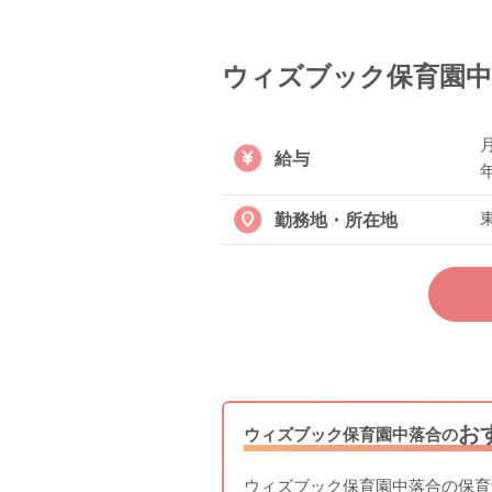
ウィズブック保育園中
月
給与
年
勤務地・所在地
お
ウィズブック保育園中落合の
ウィズブック保育園中落合の保育