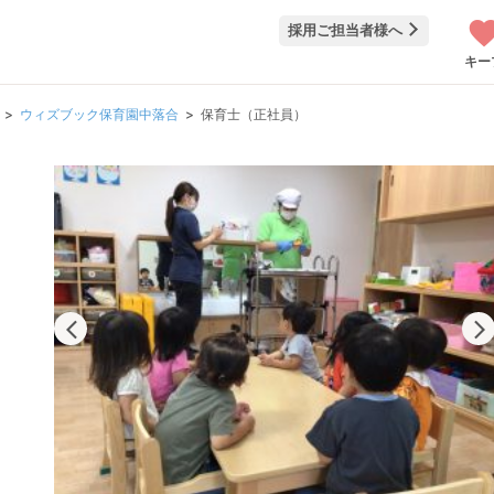
採用ご担当者様へ
キー
ウィズブック保育園中落合
保育士（正社員）