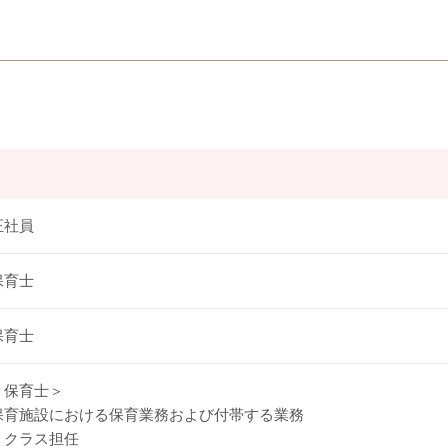
正社員
保育士
保育士
＜保育士＞
保育施設における保育業務および付帯する業務
・クラス担任