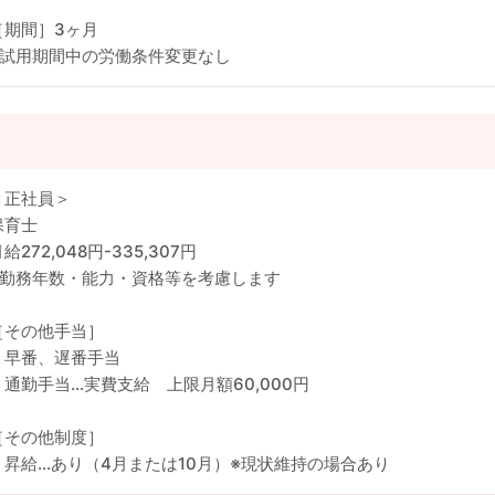
［期間］3ヶ月
※試用期間中の労働条件変更なし
＜正社員＞
保育士
給272,048円-335,307円
※勤務年数・能力・資格等を考慮します
［その他手当］
・早番、遅番手当
・通勤手当…実費支給 上限月額60,000円
［その他制度］
・昇給…あり（4月または10月）※現状維持の場合あり