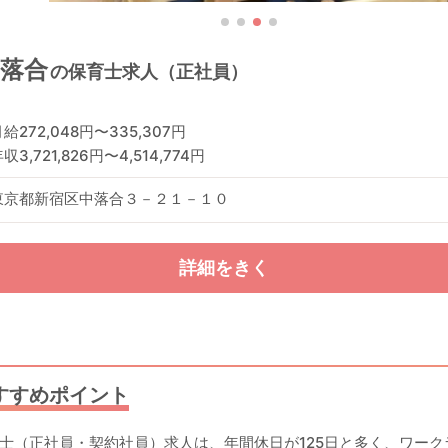
落合
の保育士求人（正社員）
給272,048円〜335,307円
収3,721,826円〜4,514,774円
東京都新宿区中落合３－２１－１０
詳細をきく
すすめポイント
士（正社員・契約社員）求人は、年間休日が125日と多く、ワー