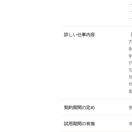
詳しい仕事内容
7
9
1
1
契約期間の定め
試用期間の有無