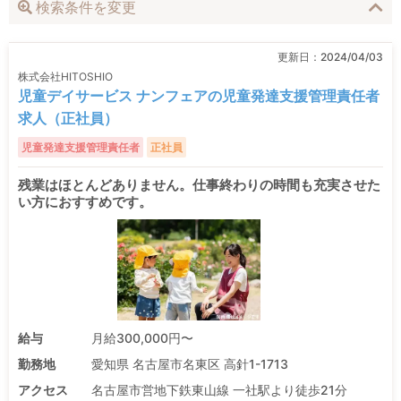
検索条件を変更
更新日：
2024/04/03
株式会社HITOSHIO
児童デイサービス ナンフェアの児童発達支援管理責任者
求人（正社員）
児童発達支援管理責任者
正社員
残業はほとんどありません。仕事終わりの時間も充実させた
い方におすすめです。
給与
月給300,000円〜
勤務地
愛知県 名古屋市名東区 高針1-1713
アクセス
名古屋市営地下鉄東山線 一社駅より徒歩21分