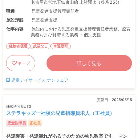
名古屋市営地下鉄東山線 上社駅より徒歩25分
職種
児童発達支援管理責任者
施設形態
児童発達支援
仕事内容
施設内における児童発達支援管理責任者業務、療育
業務および付帯する業務 ・個別支援 ...
経験者優遇
残業なし
車通勤可
詳しく見る
キープ
児童デイサービス ナンフェア
更新日：
2025/05/15
株式会社GUTS
ステラキッズ一社校の児童指導員求人（正社員）
児童指導員
正社員
発達障害・発達遅れがある子のための幼児教室です。 マン