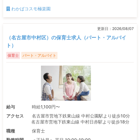
わかばコスモ極楽園
更新日：
2026/08/07
（名古屋市中村区）の保育士求人（パート・アルバイ
ト）
保育士
パート・アルバイト
給与
時給1,100円〜
アクセス
名古屋市営地下鉄東山線 中村公園駅より徒歩10分
名古屋市営地下鉄東山線 中村日赤駅より徒歩18分
職種
保育士
勤務時間
＜正社員＞ 平日 10:00-19:00 ...