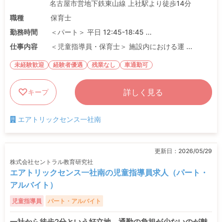
名古屋市営地下鉄東山線 上社駅より徒歩14分
職種
保育士
勤務時間
＜パート＞ 平日 12:45-18:45 ...
仕事内容
＜児童指導員・保育士＞ 施設内における運 ...
未経験歓迎
経験者優遇
残業なし
車通勤可
詳しく見る
キープ
エアトリックセンス一社南
更新日：
2026/05/29
株式会社セントラル教育研究社
エアトリックセンス一社南の児童指導員求人（パート・
アルバイト）
児童指導員
パート・アルバイト
一社から徒歩2分という好立地。通勤の負担が少ないのが魅