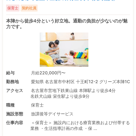
保育士
契約社員
本陣から徒歩4分という好立地。通勤の負担が少ないのが魅
力です。
給与
月給220,000円〜
勤務地
愛知県 名古屋市中村区 十王町12-2 グリーズ本陣1C
アクセス
名古屋市営地下鉄東山線 本陣駅より徒歩4分
名鉄犬山線 栄生駅より徒歩9分
職種
保育士
施設形態
放課後等デイサービス
仕事内容
＜保育士＞ 施設内における療育業務および付帯する
業務 ・生活指導計画の作成 ・保 ...