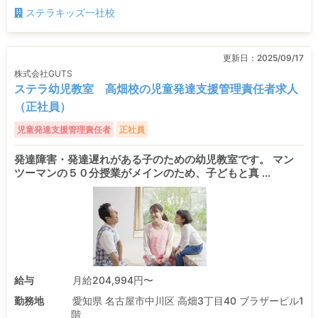
ステラキッズ一社校
更新日：
2025/09/17
株式会社GUTS
ステラ幼児教室 高畑校の児童発達支援管理責任者求人
（正社員）
児童発達支援管理責任者
正社員
発達障害・発達遅れがある子のための幼児教室です。 マン
ツーマンの５０分授業がメインのため、子どもと真 ...
給与
月給204,994円〜
勤務地
愛知県 名古屋市中川区 高畑3丁目40 ブラザービル1
階