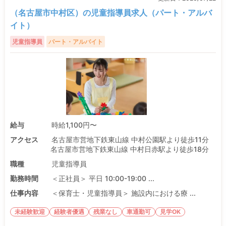
（名古屋市中村区）の児童指導員求人（パート・アルバ
イト）
児童指導員
パート・アルバイト
給与
時給1,100円〜
アクセス
名古屋市営地下鉄東山線 中村公園駅より徒歩11分
名古屋市営地下鉄東山線 中村日赤駅より徒歩18分
職種
児童指導員
勤務時間
＜正社員＞ 平日 10:00-19:00 ...
仕事内容
＜保育士・児童指導員＞ 施設内における療 ...
未経験歓迎
経験者優遇
残業なし
車通勤可
見学OK