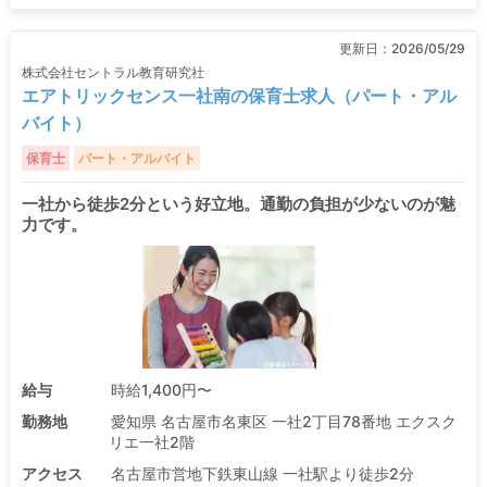
更新日：
2026/05/29
株式会社セントラル教育研究社
エアトリックセンス一社南の保育士求人（パート・アル
バイト）
保育士
パート・アルバイト
一社から徒歩2分という好立地。通勤の負担が少ないのが魅
力です。
給与
時給1,400円〜
勤務地
愛知県 名古屋市名東区 一社2丁目78番地 エクスク
リエ一社2階
アクセス
名古屋市営地下鉄東山線 一社駅より徒歩2分