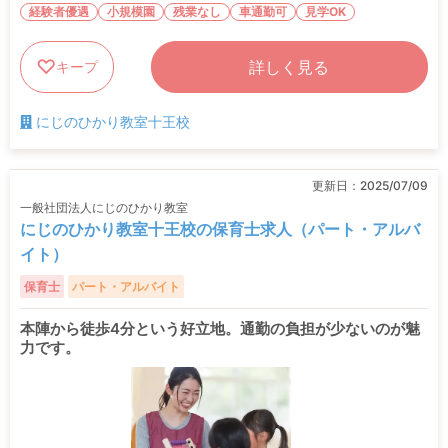
経験者優遇
小規模園
残業なし
車通勤可
見学OK
詳しく見る
キープ
にじのひかり教室十王校
更新日：
2025/07/09
一般社団法人にじのひかり教室
にじのひかり教室十王校の保育士求人（パート・アルバ
イト）
保育士
パート・アルバイト
本陣から徒歩4分という好立地。通勤の負担が少ないのが魅
力です。