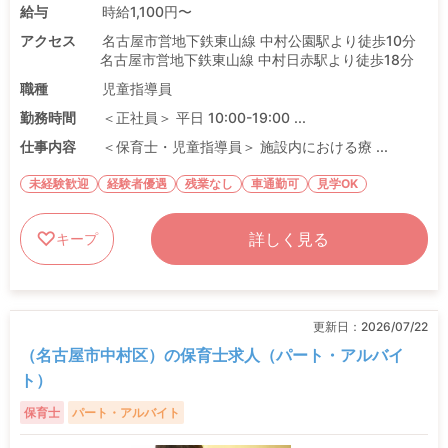
給与
時給1,100円〜
アクセス
名古屋市営地下鉄東山線 中村公園駅より徒歩10分
名古屋市営地下鉄東山線 中村日赤駅より徒歩18分
職種
児童指導員
勤務時間
＜正社員＞ 平日 10:00-19:00 ...
仕事内容
＜保育士・児童指導員＞ 施設内における療 ...
未経験歓迎
経験者優遇
残業なし
車通勤可
見学OK
詳しく見る
キープ
更新日：
2026/07/22
（名古屋市中村区）の保育士求人（パート・アルバイ
ト）
保育士
パート・アルバイト