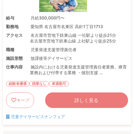
給与
月給300,000円〜
勤務地
愛知県 名古屋市名東区 高針1丁目1713
アクセス
名古屋市営地下鉄東山線 一社駅より徒歩21分
名古屋市営地下鉄東山線 上社駅より徒歩25分
職種
児童発達支援管理責任者
施設形態
放課後等デイサービス
仕事内容
施設内における児童発達支援管理責任者業務、療育
業務および付帯する業務 ・個別支援 ...
経験者優遇
残業なし
車通勤可
詳しく見る
キープ
児童デイサービスナンフェア