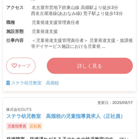
アクセス
名古屋市営地下鉄東山線 高畑駅より徒歩3分
西名古屋港線(あおなみ線) 荒子駅より徒歩13分
職種
児童発達支援管理責任者
施設形態
児童発達支援
仕事内容
＜児童発達支援管理責任者＞ 児童発達支援・放課後
等デイサービス施設における児童発 ...
詳しく見る
キープ
ステラ幼児教室 高畑校
更新日：
2025/09/17
株式会社GUTS
ステラ幼児教室 高畑校の児童指導員求人（正社員）
児童指導員
正社員