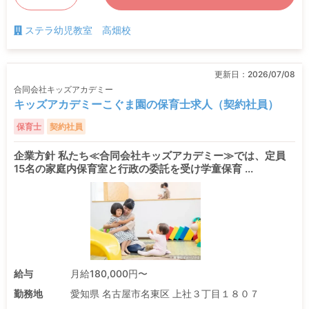
ステラ幼児教室 高畑校
更新日：
2026/07/08
合同会社キッズアカデミー
キッズアカデミーこぐま園の保育士求人（契約社員）
保育士
契約社員
企業方針 私たち≪合同会社キッズアカデミー≫では、定員
15名の家庭内保育室と行政の委託を受け学童保育 ...
給与
月給180,000円〜
勤務地
愛知県 名古屋市名東区 上社３丁目１８０７