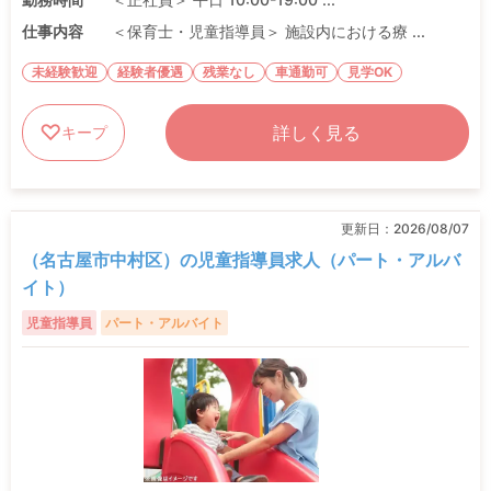
仕事内容
＜保育士・児童指導員＞ 施設内における療 ...
未経験歓迎
経験者優遇
残業なし
車通勤可
見学OK
詳しく見る
キープ
更新日：
2026/08/07
（名古屋市中村区）の児童指導員求人（パート・アルバ
イト）
児童指導員
パート・アルバイト