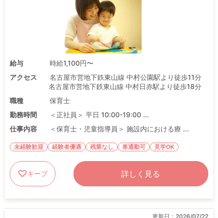
給与
時給1,100円〜
アクセス
名古屋市営地下鉄東山線 中村公園駅より徒歩11分
名古屋市営地下鉄東山線 中村日赤駅より徒歩18分
職種
保育士
勤務時間
＜正社員＞ 平日 10:00-19:00 ...
仕事内容
＜保育士・児童指導員＞ 施設内における療 ...
未経験歓迎
経験者優遇
残業なし
車通勤可
見学OK
詳しく見る
キープ
更新日：
2026/07/22