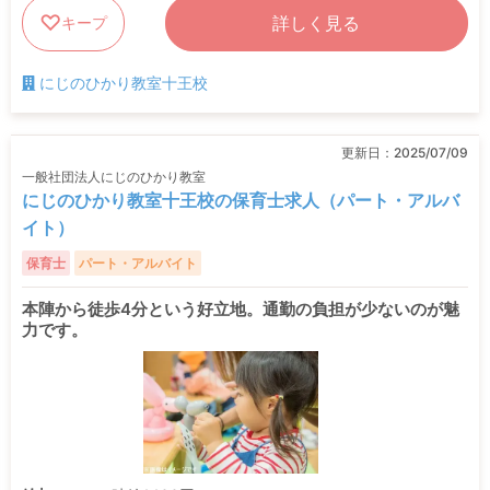
詳しく見る
キープ
にじのひかり教室十王校
更新日：
2025/07/09
一般社団法人にじのひかり教室
にじのひかり教室十王校の保育士求人（パート・アルバ
イト）
保育士
パート・アルバイト
本陣から徒歩4分という好立地。通勤の負担が少ないのが魅
力です。