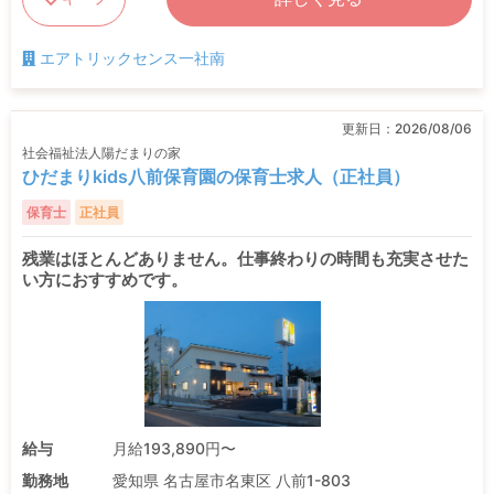
エアトリックセンス一社南
更新日：
2026/08/06
社会福祉法人陽だまりの家
ひだまりkids八前保育園の保育士求人（正社員）
保育士
正社員
残業はほとんどありません。仕事終わりの時間も充実させた
い方におすすめです。
給与
月給193,890円〜
勤務地
愛知県 名古屋市名東区 八前1-803