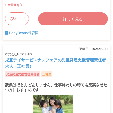
車通勤可
詳しく見る
キープ
BabyBeans保育園
更新日：
2024/10/31
株式会社HITOSHIO
児童デイサービスナンフェアの児童発達支援管理責任者
求人（正社員）
児童発達支援管理責任者
正社員
残業はほとんどありません。仕事終わりの時間も充実させた
い方におすすめです。