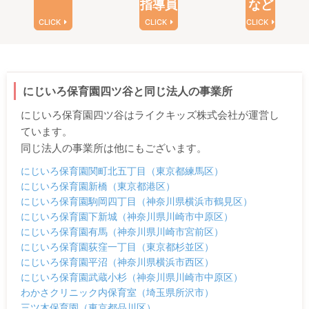
指導員
など
CLICK
CLICK
CLICK
にじいろ保育園四ツ谷と同じ法人の事業所
にじいろ保育園四ツ谷はライクキッズ株式会社が運営し
ています。
同じ法人の事業所は他にもございます。
にじいろ保育園関町北五丁目（東京都練馬区）
にじいろ保育園新橋（東京都港区）
にじいろ保育園駒岡四丁目（神奈川県横浜市鶴見区）
にじいろ保育園下新城（神奈川県川崎市中原区）
にじいろ保育園有馬（神奈川県川崎市宮前区）
にじいろ保育園荻窪一丁目（東京都杉並区）
にじいろ保育園平沼（神奈川県横浜市西区）
にじいろ保育園武蔵小杉（神奈川県川崎市中原区）
わかさクリニック内保育室（埼玉県所沢市）
三ツ木保育園（東京都品川区）