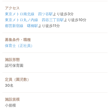
アクセス
東京メトロ南北線
四ツ谷駅
より徒歩3分
東京メトロ丸ノ内線
四谷三丁目駅
より徒歩10分
都営新宿線
曙橋駅
より徒歩11分
募集条件・職種
保育士（正社員）
施設形態
認可保育園
定員（園児数）
30名
施設規模
小規模