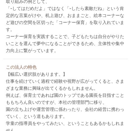
取り組みの例として、
「-してはだめだよ」ではなく「-したら素敵だね」という肯
定的な言葉がけや、机上遊び、おままごと、絵本コーナーな
ど遊びの空間を区切った「コーナー保育」を取り入れていま
す。
コーナー保育を実践することで、子どもたちは自分がやりた
いことを選んで夢中になることができるため、主体性や集中
力向上に繋がっています。
この法人の特色
【幅広い選択肢があります。】
仕事を続けていく過程で経験や視野が広がってくると、さま
ざまな業務に興味が出てくるかもしれません。
例えば、保育士であれば園のトップである園長を目指すこと
ももちろん良いのですが、本社の管理部門に移り、
園の立ち上げや運営管理に係わったり、会社の経営に携わっ
ていく、という道もあります。
学童の指導員をやってみたい、ということもあるかもしれま
せん。