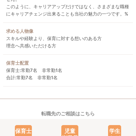
このように、キャリアアップだけではなく、さまざまな職種
にキャリアチェンジ出来ることも当社の魅力の一つです。%
求める人物像
スキルや経験より、保育に対する想いのある方
理念へ共感いただける方
保育士配置
保育士:常勤7名 非常勤1名
合計:常勤7名 非常勤1名
転職先のご相談はこちら
保育士
児童
学生