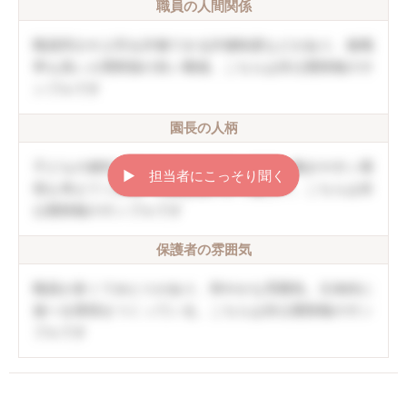
職員の人間関係
職員同士や上司を評価できる評価制度などがあり、復職
率も高い人間関係の良い職場。こちらは非公開情報のサ
ンプルです
園長の人柄
子どもの個性を伸ばしていく方針。職員の働きやすい環
▶︎ 担当者にこっそり聞く
境も考えてくれる。口調は穏やかで優しい。こちらは非
公開情報のサンプルです
保護者の雰囲気
職員が多くてゆとりがあり、和やかな雰囲気。主体的に
遊べる環境をつくっている。こちらは非公開情報のサン
プルです