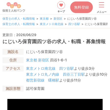
無料登録
キープ
メニュー
保育士の求人・転職情報
東京都
新宿区
にじいろ保育園四ツ谷
保育士の求人・転職情報
東京メトロ南北線
四ツ谷駅
にじいろ保育園四
更新日：2026/06/29
にじいろ保育園四ツ谷の求人・転職・募集情報
施設名
にじいろ保育園四ツ谷
住所
東京都
新宿区
四谷1-6-1
アクセス
東京メトロ南北線
四ツ谷駅
より徒歩3分
東京メトロ丸ノ内線
四谷三丁目駅
より徒歩10分
都営新宿線
曙橋駅
より徒歩11分
施設形態
認可保育園