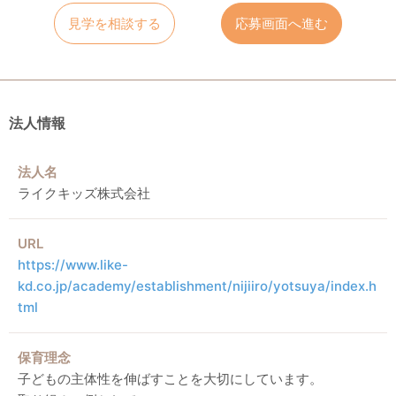
見学を相談する
応募画面へ進む
法人情報
法人名
ライクキッズ株式会社
URL
https://www.like-
kd.co.jp/academy/establishment/nijiiro/yotsuya/index.h
tml
保育理念
子どもの主体性を伸ばすことを大切にしています。