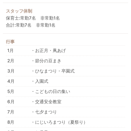
スタッフ体制
保育士:常勤7名 非常勤1名
合計:常勤7名 非常勤1名
行事
1月
・お正月・凧あげ
2月
・節分の豆まき
3月
・ひなまつり・卒園式
4月
・入園式
5月
・こどもの日の集い
6月
・交通安全教室
7月
・七夕まつり
8月
・にじいろまつり（夏祭り）