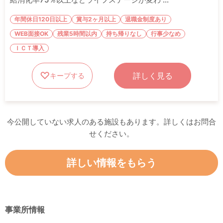
年間休日120日以上
賞与2ヶ月以上
退職金制度あり
WEB面接OK
残業5時間以内
持ち帰りなし
行事少なめ
ＩＣＴ導入
詳しく見る
キープする
今公開していない求人のある施設もあります。詳しくはお問合
せください。
詳しい情報をもらう
事業所情報