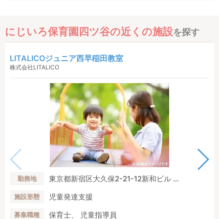
にじいろ保育園四ツ谷の近くの施設
を探す
LITALICOジュニア西早稲田教室
株式会社LITALICO
東京都新宿区大久保2-21-12新和ビル ...
勤務地
児童発達支援
施設形態
保育士、 児童指導員
募集職種