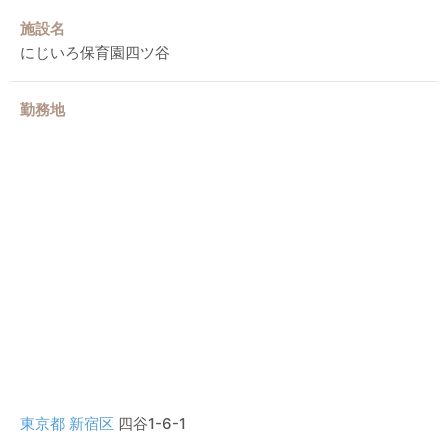
施設名
にじいろ保育園四ツ谷
勤務地
東京都
新宿区
四谷1-6-1