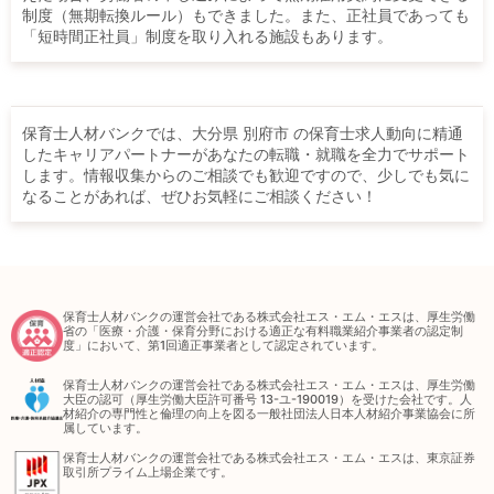
制度（無期転換ルール）もできました。また、正社員であっても
「短時間正社員」制度を取り入れる施設もあります。
保育士人材バンクでは、大分県 別府市 の保育士求人動向に精通
したキャリアパートナーがあなたの転職・就職を全力でサポート
します。情報収集からのご相談でも歓迎ですので、少しでも気に
なることがあれば、ぜひお気軽にご相談ください！
保育士人材バンクの運営会社である株式会社エス・エム・エスは、厚生労働
省の「医療・介護・保育分野における適正な有料職業紹介事業者の認定制
度」において、第1回適正事業者として認定されています。
保育士人材バンクの運営会社である株式会社エス・エム・エスは、厚生労働
大臣の認可（厚生労働大臣許可番号 13-ユ-190019）を受けた会社です。人
材紹介の専門性と倫理の向上を図る一般社団法人日本人材紹介事業協会に所
属しています。
保育士人材バンクの運営会社である株式会社エス・エム・エスは、東京証券
取引所プライム上場企業です。