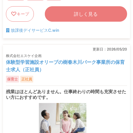
詳しく見る
キープ
放課後デイサービスC.win
更新日：
2026/05/20
株式会社エスケイ企画
体験型学習施設オリーブの樹春木川パーク事業所の保育
士求人（正社員）
保育士
正社員
残業はほとんどありません。仕事終わりの時間も充実させた
い方におすすめです。