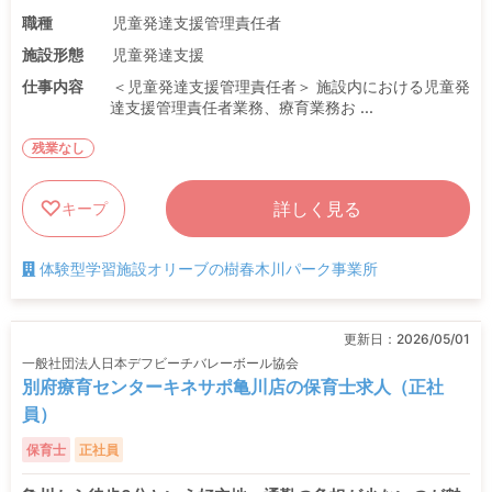
職種
児童発達支援管理責任者
施設形態
児童発達支援
仕事内容
＜児童発達支援管理責任者＞ 施設内における児童発
達支援管理責任者業務、療育業務お ...
残業なし
詳しく見る
キープ
体験型学習施設オリーブの樹春木川パーク事業所
更新日：
2026/05/01
一般社団法人日本デフビーチバレーボール協会
別府療育センターキネサポ亀川店の保育士求人（正社
員）
保育士
正社員