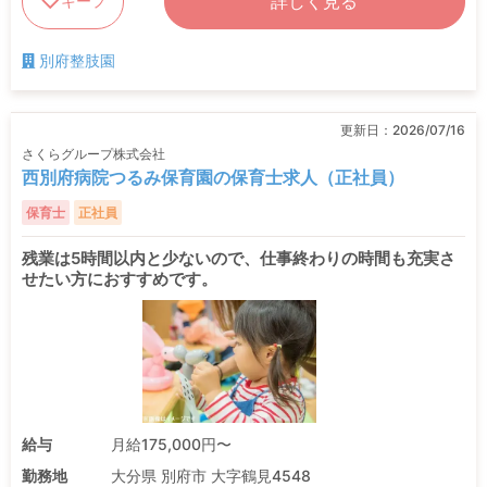
詳しく見る
キープ
別府整肢園
更新日：
2026/07/16
さくらグループ株式会社
西別府病院つるみ保育園の保育士求人（正社員）
保育士
正社員
残業は5時間以内と少ないので、仕事終わりの時間も充実さ
せたい方におすすめです。
給与
月給175,000円〜
勤務地
大分県 別府市 大字鶴見4548