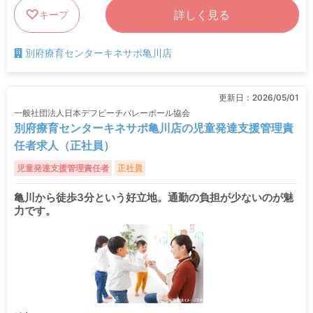
詳しく見る
キープ
別府療育センターキネサポ亀川店
更新日：
2026/05/01
一般社団法人日本デフビーチバレーボール協会
別府療育センターキネサポ亀川店の児童発達支援管理責
任者求人（正社員）
児童発達支援管理責任者
正社員
亀川から徒歩3分という好立地。通勤の負担が少ないのが魅
力です。