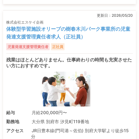
更新日：
2026/05/20
株式会社エスケイ企画
体験型学習施設オリーブの樹春木川パーク事業所の児童
発達支援管理責任者求人（正社員）
児童発達支援管理責任者
正社員
残業はほとんどありません。仕事終わりの時間も充実させた
い方におすすめです。
給与
月給200,000円〜
勤務地
大分県 別府市 汐見町119番地
アクセス
JR日豊本線(門司港～佐伯) 別府大学駅より徒歩15
分