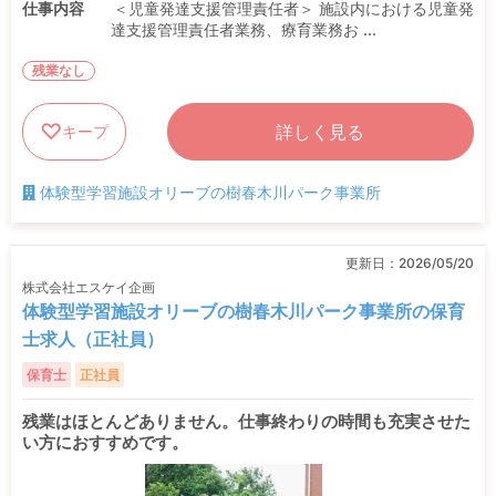
仕事内容
＜児童発達支援管理責任者＞ 施設内における児童発
達支援管理責任者業務、療育業務お ...
残業なし
詳しく見る
キープ
体験型学習施設オリーブの樹春木川パーク事業所
更新日：
2026/05/20
株式会社エスケイ企画
体験型学習施設オリーブの樹春木川パーク事業所の保育
士求人（正社員）
保育士
正社員
残業はほとんどありません。仕事終わりの時間も充実させた
い方におすすめです。