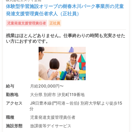
体験型学習施設オリーブの樹春木川パーク事業所の児童
発達支援管理責任者求人（正社員）
児童発達支援管理責任者
正社員
残業はほとんどありません。仕事終わりの時間も充実させた
い方におすすめです。
給与
月給200,000円〜
勤務地
大分県 別府市 汐見町119番地
アクセス
JR日豊本線(門司港～佐伯) 別府大学駅より徒歩15
分
職種
児童発達支援管理責任者
施設形態
放課後等デイサービス