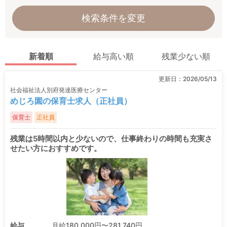
検索条件を変更
新着順
給与高い順
残業少ない順
更新日：
2026/05/13
社会福祉法人別府発達医療センター
めじろ園の保育士求人（正社員）
保育士
正社員
残業は5時間以内と少ないので、仕事終わりの時間も充実さ
せたい方におすすめです。
給与
月給180,000円〜281,740円