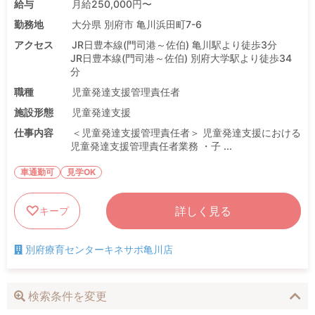
給与
月給250,000円〜
勤務地
大分県 別府市 亀川浜田町7-6
アクセス
JR日豊本線(門司港～佐伯) 亀川駅より徒歩3分
JR日豊本線(門司港～佐伯) 別府大学駅より徒歩34
分
職種
児童発達支援管理責任者
施設形態
児童発達支援
仕事内容
＜児童発達支援管理責任者＞ 児童発達支援における
児童発達支援管理責任者業務 ・子 ...
車通勤可
見学OK
詳しく見る
キープ
別府療育センターキネサポ亀川店
検索条件を変更