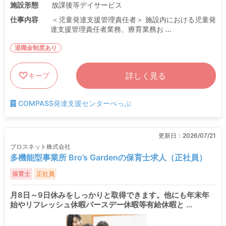
施設形態
放課後等デイサービス
仕事内容
＜児童発達支援管理責任者＞ 施設内における児童発
達支援管理責任者業務、療育業務お ...
退職金制度あり
詳しく見る
キープ
COMPASS発達支援センターべっぷ
更新日：
2026/07/21
ブロスネット株式会社
多機能型事業所 Bro’s Gardenの保育士求人（正社員）
保育士
正社員
月8日～9日休みをしっかりと取得できます。他にも年末年
始やリフレッシュ休暇バースデー休暇等有給休暇と ...