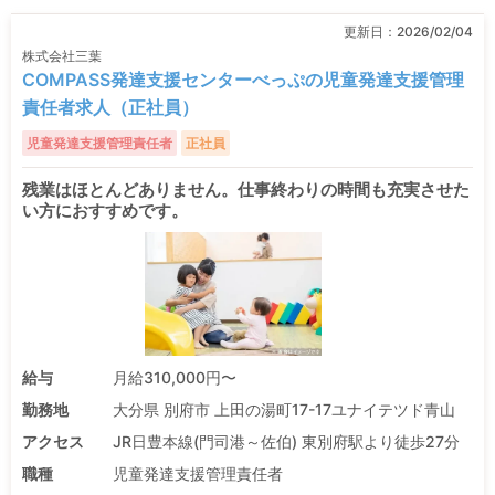
更新日：
2026/02/04
株式会社三葉
COMPASS発達支援センターべっぷの児童発達支援管理
責任者求人（正社員）
児童発達支援管理責任者
正社員
残業はほとんどありません。仕事終わりの時間も充実させた
い方におすすめです。
給与
月給310,000円〜
勤務地
大分県 別府市 上田の湯町17-17ユナイテツド青山
アクセス
JR日豊本線(門司港～佐伯) 東別府駅より徒歩27分
職種
児童発達支援管理責任者