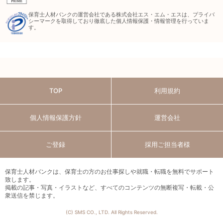
保育士人材バンクの運営会社である株式会社エス・エム・エスは、プライバ
シーマークを取得しており徹底した個人情報保護・情報管理を行っていま
す。
TOP
利用規約
個人情報保護方針
運営会社
ご登録
採用ご担当者様
保育士人材バンクは、保育士の方のお仕事探しや就職・転職を無料でサポート
致します。
掲載の記事・写真・イラストなど、すべてのコンテンツの無断複写・転載・公
衆送信を禁じます。
(C) SMS CO., LTD. All Rights Reserved.