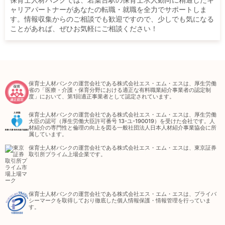
ャリアパートナーがあなたの転職・就職を全力でサポートしま
す。情報収集からのご相談でも歓迎ですので、少しでも気になる
ことがあれば、ぜひお気軽にご相談ください！
保育士人材バンクの運営会社である株式会社エス・エム・エスは、厚生労働
省の「医療・介護・保育分野における適正な有料職業紹介事業者の認定制
度」において、第1回適正事業者として認定されています。
保育士人材バンクの運営会社である株式会社エス・エム・エスは、厚生労働
大臣の認可（厚生労働大臣許可番号 13-ユ-190019）を受けた会社です。人
材紹介の専門性と倫理の向上を図る一般社団法人日本人材紹介事業協会に所
属しています。
保育士人材バンクの運営会社である株式会社エス・エム・エスは、東京証券
取引所プライム上場企業です。
保育士人材バンクの運営会社である株式会社エス・エム・エスは、プライバ
シーマークを取得しており徹底した個人情報保護・情報管理を行っていま
す。