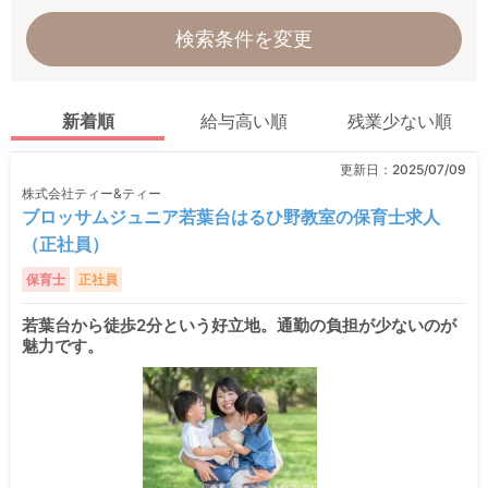
検索条件を変更
新着順
給与高い順
残業少ない順
更新日：
2025/07/09
株式会社ティー&ティー
ブロッサムジュニア若葉台はるひ野教室の保育士求人
（正社員）
保育士
正社員
若葉台から徒歩2分という好立地。通勤の負担が少ないのが
魅力です。