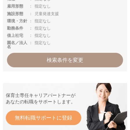
雇用形態
指定なし
施設形態
児童発達支援
環境・方針
指定なし
勤務条件
指定なし
借上社宅
指定なし
園名／法人
指定なし
名
検索条件を変更
保育士専任キャリアパートナーが
あなたの転職をサポートします。
無料転職サポートに登録