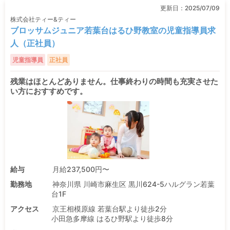
更新日：
2025/07/09
株式会社ティー&ティー
ブロッサムジュニア若葉台はるひ野教室の児童指導員求
人（正社員）
児童指導員
正社員
残業はほとんどありません。仕事終わりの時間も充実させた
い方におすすめです。
給与
月給237,500円〜
勤務地
神奈川県 川崎市麻生区 黒川624-5ハルグラン若葉
台1F
アクセス
京王相模原線 若葉台駅より徒歩2分
小田急多摩線 はるひ野駅より徒歩8分