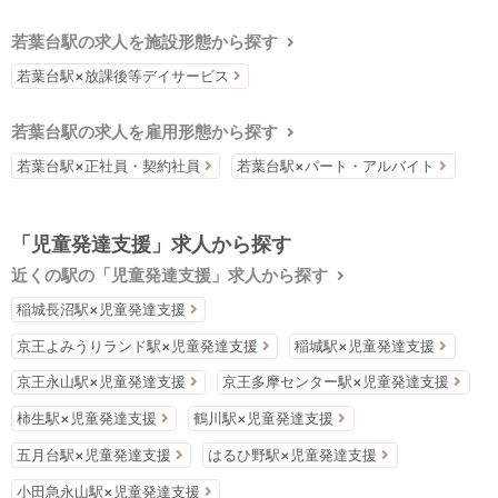
若葉台駅の求人を施設形態から探す
若葉台駅×放課後等デイサービス
若葉台駅の求人を雇用形態から探す
若葉台駅×正社員・契約社員
若葉台駅×パート・アルバイト
「児童発達支援」求人から探す
近くの駅の「児童発達支援」求人から探す
稲城長沼駅×児童発達支援
京王よみうりランド駅×児童発達支援
稲城駅×児童発達支援
京王永山駅×児童発達支援
京王多摩センター駅×児童発達支援
柿生駅×児童発達支援
鶴川駅×児童発達支援
五月台駅×児童発達支援
はるひ野駅×児童発達支援
小田急永山駅×児童発達支援