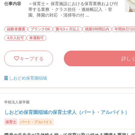
仕事内容
＜保育士＞ 保育施設における保育業務および付
帯する業務 ・クラス担任 ・連絡帳記入 ・登
園、降園の対応 ・清掃等の付 ...
経験者優遇
ブランクOK
賞与3ヶ月以上
残業5時間以内
年間休日12
4月入社可
車通勤可
キープする
詳し
しおどめ保育園稲城
学校法人柴学園
しおどめ保育園稲城の保育士求人（パート・アルバイト）
保育士
パート・アルバイト