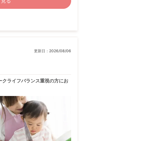
く見る
更新日：
2026/08/06
ークライフバランス重視の方にお