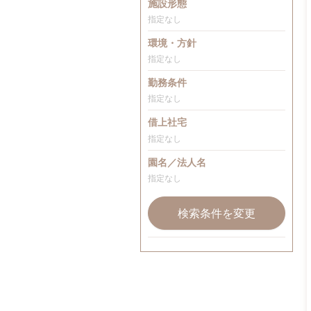
施設形態
指定なし
環境・方針
指定なし
勤務条件
指定なし
借上社宅
指定なし
園名／法人名
指定なし
検索条件を変更