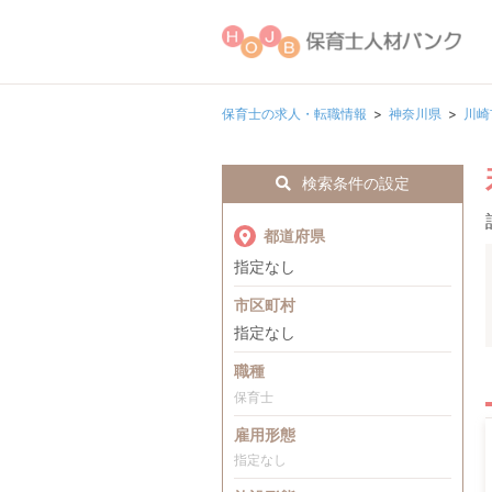
保育士の求人・転職情報
神奈川県
川崎
検索条件の設定
都道府県
指定なし
市区町村
指定なし
職種
保育士
雇用形態
指定なし