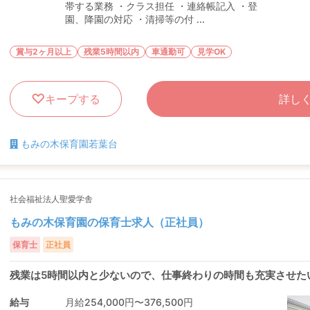
帯する業務 ・クラス担任 ・連絡帳記入 ・登
園、降園の対応 ・清掃等の付 ...
賞与2ヶ月以上
残業5時間以内
車通勤可
見学OK
キープする
詳し
もみの木保育園若葉台
社会福祉法人聖愛学舎
もみの木保育園の保育士求人（正社員）
保育士
正社員
残業は5時間以内と少ないので、仕事終わりの時間も充実させた
給与
月給254,000円〜376,500円