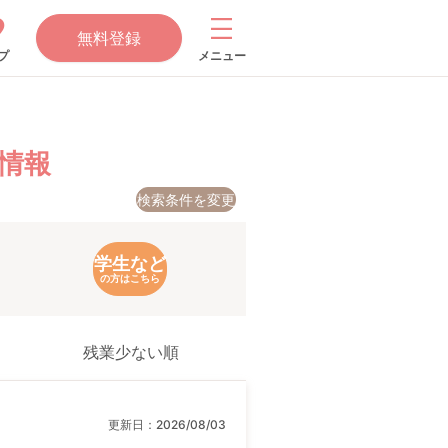
無料登録
プ
メニュー
情報
検索条件を変更
学生など
の方はこちら
残業少ない順
更新日：
2026/08/03