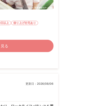
0日以上
借り上げ社宅あり
く見る
更新日：
2026/08/06